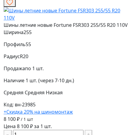
Шины летние новые Fortune FSR303 255/55 R20 110V
Ширина
255
Профиль
55
Радиус
R20
Продажа
по 1 шт.
Наличие
1 шт. (через 7-10 дн.)
Средняя
Средняя
Низкая
Код: вн-23985
+Скидка 20% на шиномонтаж
8 100 ₽
/ 1 шт
Цена 8 100 ₽ за 1 шт.
−
+