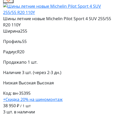
Шины летние новые Michelin Pilot Sport 4 SUV 255/55
R20 110Y
Ширина
255
Профиль
55
Радиус
R20
Продажа
по 1 шт.
Наличие
3 шт. (через 2-3 дн.)
Низкая
Высокая
Высокая
Код: вн-35395
+Скидка 20% на шиномонтаж
38 950 ₽
/ 1 шт
3 шт. в наличии