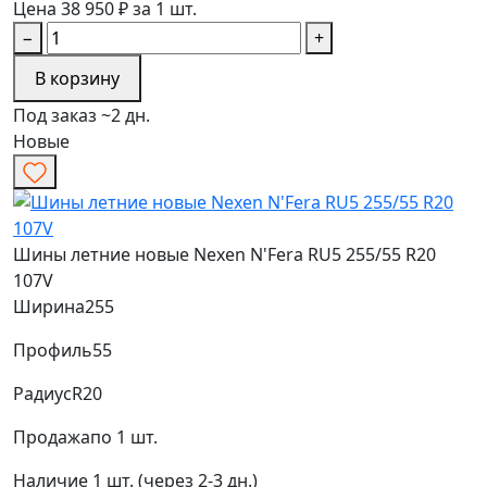
Цена 38 950 ₽ за 1 шт.
−
+
В корзину
Под заказ ~2 дн.
Новые
Шины летние новые Nexen N'Fera RU5 255/55 R20
107V
Ширина
255
Профиль
55
Радиус
R20
Продажа
по 1 шт.
Наличие
1 шт. (через 2-3 дн.)