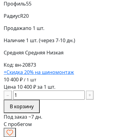
Профиль
55
Радиус
R20
Продажа
по 1 шт.
Наличие
1 шт. (через 7-10 дн.)
Средняя
Средняя
Низкая
Код: вн-20873
+Скидка 20% на шиномонтаж
10 400 ₽
/ 1 шт
Цена 10 400 ₽ за 1 шт.
−
+
В корзину
Под заказ ~7 дн.
С пробегом