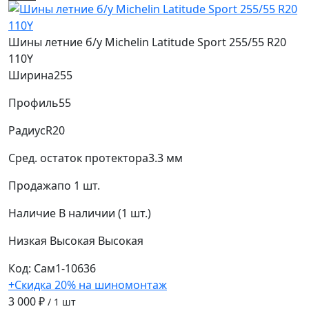
Шины летние б/у Michelin Latitude Sport 255/55 R20
110Y
Ширина
255
Профиль
55
Радиус
R20
Сред. остаток протектора
3.3 мм
Продажа
по 1 шт.
Наличие
В наличии (1 шт.)
Низкая
Высокая
Высокая
Код: Сам1-10636
+Скидка 20% на шиномонтаж
3 000 ₽
/ 1 шт