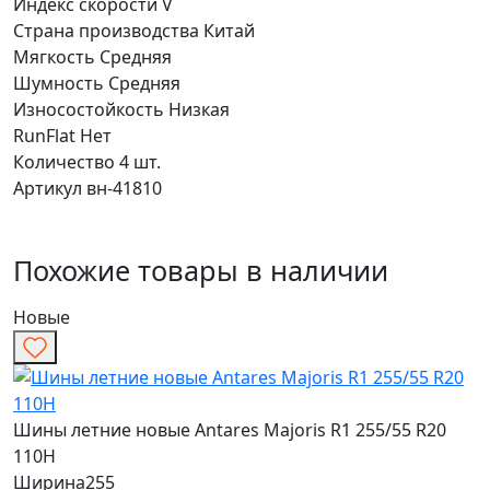
Индекс скорости
V
Страна производства
Китай
Мягкость
Средняя
Шумность
Средняя
Износостойкость
Низкая
RunFlat
Нет
Количество
4 шт.
Артикул
вн-41810
Похожие товары в наличии
Новые
Шины летние новые Antares Majoris R1 255/55 R20
110H
Ширина
255