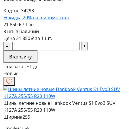
Код: вн-34293
+Скидка 20% на шиномонтаж
21 850 ₽
/ 1 шт
8 шт. в наличии
Цена 21 850 ₽ за 1 шт.
−
+
В корзину
Под заказ ~1 дн.
Новые
Шины летние новые Hankook Ventus S1 Evo3 SUV
K127A 255/55 R20 110W
Ширина
255
Профиль
55