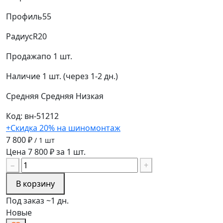
Профиль
55
Радиус
R20
Продажа
по 1 шт.
Наличие
1 шт. (через 1-2 дн.)
Средняя
Средняя
Низкая
Код: вн-51212
+Скидка 20% на шиномонтаж
7 800 ₽
/ 1 шт
Цена 7 800 ₽ за 1 шт.
−
+
В корзину
Под заказ ~1 дн.
Новые