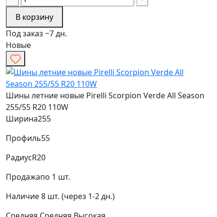
В корзину
Под заказ ~7 дн.
Новые
Шины летние новые Pirelli Scorpion Verde All Season
255/55 R20 110W
Ширина
255
Профиль
55
Радиус
R20
Продажа
по 1 шт.
Наличие
8 шт. (через 1-2 дн.)
Средняя
Средняя
Высокая