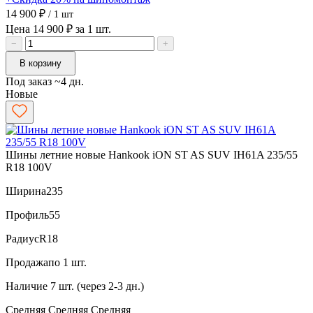
14 900 ₽
/ 1 шт
Цена 14 900 ₽ за 1 шт.
−
+
В корзину
Под заказ ~4 дн.
Новые
Шины летние новые Hankook iON ST AS SUV IH61A 235/55
R18 100V
Ширина
235
Профиль
55
Радиус
R18
Продажа
по 1 шт.
Наличие
7 шт. (через 2-3 дн.)
Средняя
Средняя
Средняя