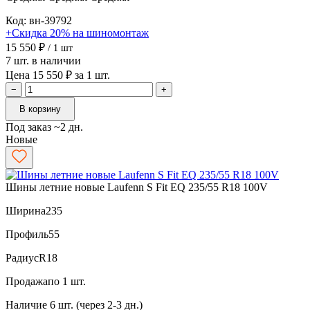
Код: вн-39792
+Скидка 20% на шиномонтаж
15 550 ₽
/ 1 шт
7 шт. в наличии
Цена 15 550 ₽ за 1 шт.
−
+
В корзину
Под заказ ~2 дн.
Новые
Шины летние новые Laufenn S Fit EQ 235/55 R18 100V
Ширина
235
Профиль
55
Радиус
R18
Продажа
по 1 шт.
Наличие
6 шт. (через 2-3 дн.)