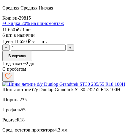
Средняя
Средняя
Низкая
Код: вн-39815
+Скидка 20% на шиномонтаж
11 650 ₽
/ 1 шт
6 шт. в наличии
Цена 11 650 ₽ за 1 шт.
−
+
В корзину
Под заказ ~2 дн.
С пробегом
Шины летние б/у Dunlop Grandtrek ST30 235/55 R18 100H
Ширина
235
Профиль
55
Радиус
R18
Сред. остаток протектора
4.3 мм