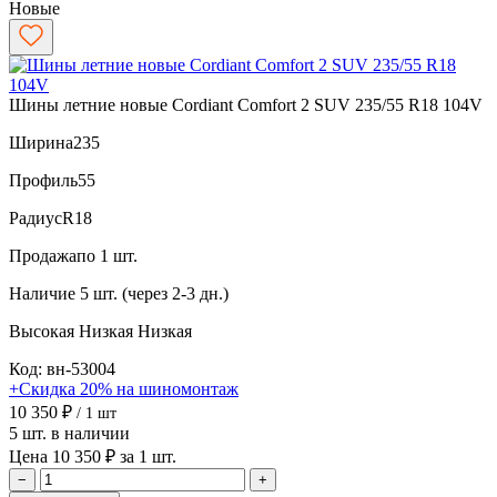
Новые
Шины летние новые Cordiant Comfort 2 SUV 235/55 R18 104V
Ширина
235
Профиль
55
Радиус
R18
Продажа
по 1 шт.
Наличие
5 шт. (через 2-3 дн.)
Высокая
Низкая
Низкая
Код: вн-53004
+Скидка 20% на шиномонтаж
10 350 ₽
/ 1 шт
5 шт. в наличии
Цена 10 350 ₽ за 1 шт.
−
+