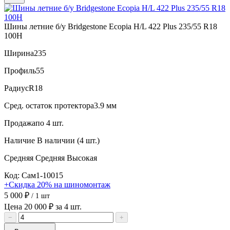
Шины летние б/у Bridgestone Ecopia H/L 422 Plus 235/55 R18
100H
Ширина
235
Профиль
55
Радиус
R18
Сред. остаток протектора
3.9 мм
Продажа
по 4 шт.
Наличие
В наличии (4 шт.)
Средняя
Средняя
Высокая
Код: Сам1-10015
+Скидка 20% на шиномонтаж
5 000 ₽
/ 1 шт
Цена 20 000 ₽ за 4 шт.
−
+