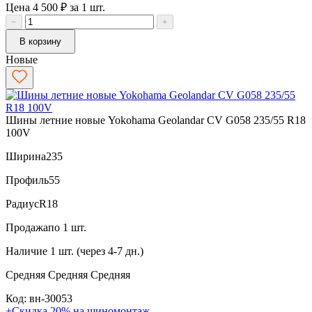
Цена 4 500 ₽ за 1 шт.
−
+
В корзину
Новые
Шины летние новые Yokohama Geolandar CV G058 235/55 R18
100V
Ширина
235
Профиль
55
Радиус
R18
Продажа
по 1 шт.
Наличие
1 шт. (через 4-7 дн.)
Средняя
Средняя
Средняя
Код: вн-30053
+Скидка 20% на шиномонтаж