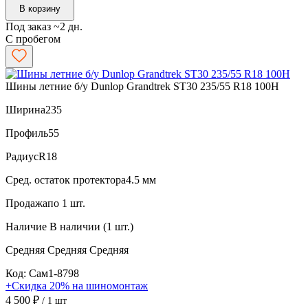
В корзину
Под заказ ~2 дн.
С пробегом
Шины летние б/у Dunlop Grandtrek ST30 235/55 R18 100H
Ширина
235
Профиль
55
Радиус
R18
Сред. остаток протектора
4.5 мм
Продажа
по 1 шт.
Наличие
В наличии (1 шт.)
Средняя
Средняя
Средняя
Код: Сам1-8798
+Скидка 20% на шиномонтаж
4 500 ₽
/ 1 шт