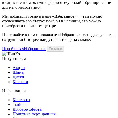
в единственном экземпляре, поэтому онлайн-бронирование
для него недоступно.
Мы добавили
товар
в ваше
«Избранное»
— там можно
отслеживать его статус: пока он в наличии, его можно
приобрести в шинном центре.
Приезжайте к нам и покажите «Избранное» менеджеру — так
сотрудники быстрее найдут ваш
товар
на складе.
Перейти в «Избранное»
Понятно
Покупателям
Акции
Шины
Диски
Колпаки
Информация
Контакты
Trade-in
Договор оферты
Политика перс. данных