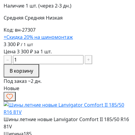
Наличие
1 шт. (через 2-3 дн.)
Средняя
Средняя
Низкая
Код: вн-27307
+Скидка 20% на шиномонтаж
3 300 ₽
/ 1 шт
Цена 3 300 ₽ за 1 шт.
−
+
В корзину
Под заказ ~2 дн.
Новые
Шины летние новые Lanvigator Comfort II 185/50 R16
81V
Ширина
185