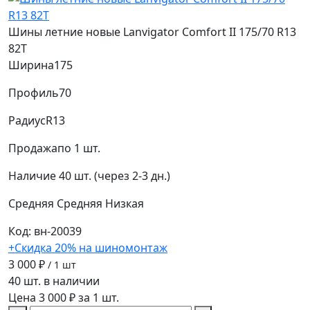
Шины летние новые Lanvigator Comfort II 175/70 R13
82T
Ширина
175
Профиль
70
Радиус
R13
Продажа
по 1 шт.
Наличие
40 шт. (через 2-3 дн.)
Средняя
Средняя
Низкая
Код: вн-20039
+Скидка 20% на шиномонтаж
3 000 ₽
/ 1 шт
40 шт. в наличии
Цена 3 000 ₽ за 1 шт.