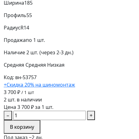
Ширина
185
Профиль
55
Радиус
R14
Продажа
по 1 шт.
Наличие
2 шт. (через 2-3 дн.)
Средняя
Средняя
Низкая
Код: вн-53757
+Скидка 20% на шиномонтаж
3 700 ₽
/ 1 шт
2 шт. в наличии
Цена 3 700 ₽ за 1 шт.
−
+
В корзину
Под заказ ~2 дн.