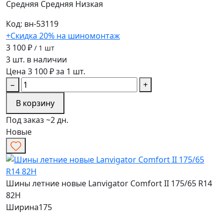
Средняя
Средняя
Низкая
Код: вн-53119
+Скидка 20% на шиномонтаж
3 100 ₽
/ 1 шт
3 шт. в наличии
Цена 3 100 ₽ за 1 шт.
−
+
В корзину
Под заказ ~2 дн.
Новые
Шины летние новые Lanvigator Comfort II 175/65 R14
82H
Ширина
175