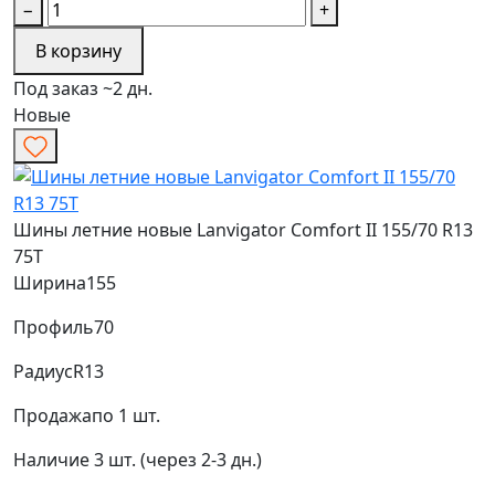
−
+
В корзину
Под заказ ~2 дн.
Новые
Шины летние новые Lanvigator Comfort II 155/70 R13
75T
Ширина
155
Профиль
70
Радиус
R13
Продажа
по 1 шт.
Наличие
3 шт. (через 2-3 дн.)