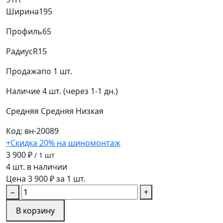
Ширина
195
Профиль
65
Радиус
R15
Продажа
по 1 шт.
Наличие
4 шт. (через 1-1 дн.)
Средняя
Средняя
Низкая
Код: вн-20089
+Скидка 20% на шиномонтаж
3 900 ₽
/ 1 шт
4 шт. в наличии
Цена 3 900 ₽ за 1 шт.
−
+
В корзину