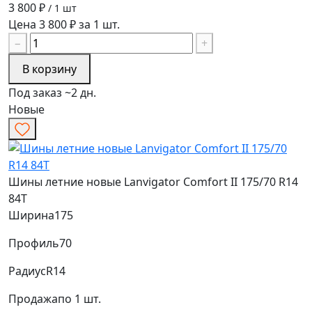
3 800 ₽
/ 1 шт
Цена 3 800 ₽ за 1 шт.
−
+
В корзину
Под заказ ~2 дн.
Новые
Шины летние новые Lanvigator Comfort II 175/70 R14
84T
Ширина
175
Профиль
70
Радиус
R14
Продажа
по 1 шт.