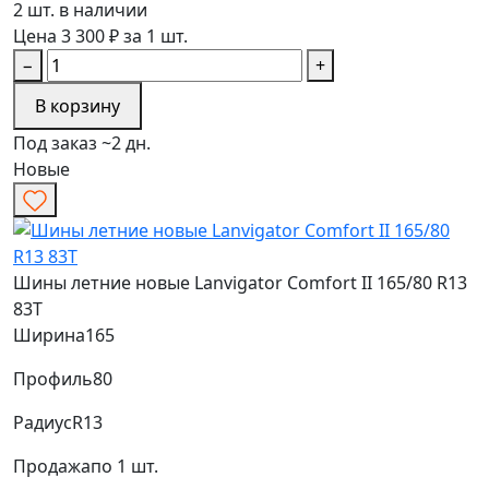
2 шт. в наличии
Цена 3 300 ₽ за 1 шт.
−
+
В корзину
Под заказ ~2 дн.
Новые
Шины летние новые Lanvigator Comfort II 165/80 R13
83T
Ширина
165
Профиль
80
Радиус
R13
Продажа
по 1 шт.