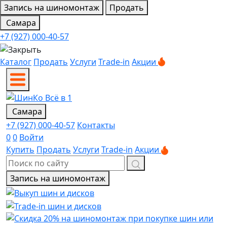
Запись на шиномонтаж
Продать
Самара
+7 (927) 000-40-57
Каталог
Продать
Услуги
Trade-in
Акции
Самара
+7 (927) 000-40-57
Контакты
0
0
Войти
Купить
Продать
Услуги
Trade-in
Акции
Запись на шиномонтаж