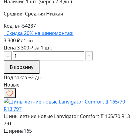
Наличие
1 шт. (через 2-3 дн.)
Средняя
Средняя
Низкая
Код: вн-54287
+Скидка 20% на шиномонтаж
3 300 ₽
/ 1 шт
Цена 3 300 ₽ за 1 шт.
−
+
В корзину
Под заказ ~2 дн.
Новые
Шины летние новые Lanvigator Comfort II 165/70 R13
79T
Ширина
165