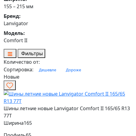
155 – 215 мм
Бренд:
Lanvigator
Модель:
Comfort II
Фильтры
Количество от:
Сортировка:
Дешевле
Дороже
Новые
Шины летние новые Lanvigator Comfort II 165/65 R13
77T
Ширина
165
Профиль
65