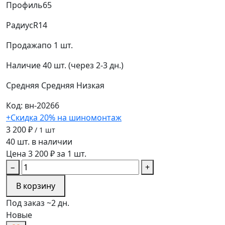
Профиль
65
Радиус
R14
Продажа
по 1 шт.
Наличие
40 шт. (через 2-3 дн.)
Средняя
Средняя
Низкая
Код: вн-20266
+Скидка 20% на шиномонтаж
3 200 ₽
/ 1 шт
40 шт. в наличии
Цена 3 200 ₽ за 1 шт.
−
+
В корзину
Под заказ ~2 дн.
Новые