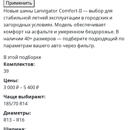
Применить
Новые шины Lanvigator Comfort-II — выбор для
стабильной летней эксплуатации в городских и
загородных условиях. Модель обеспечивает
комфорт на асфальте и умеренном бездорожье. В
наличии 40+ размеров — подберите подходящий по
параметрам вашего авто через фильтр.
В этой подборке
Комплектов:
39
Цены:
3 000 ₽ – 5 400 ₽
Чаще выбирают:
185/70 R14
Диаметры:
R13 – R16
Ширина: