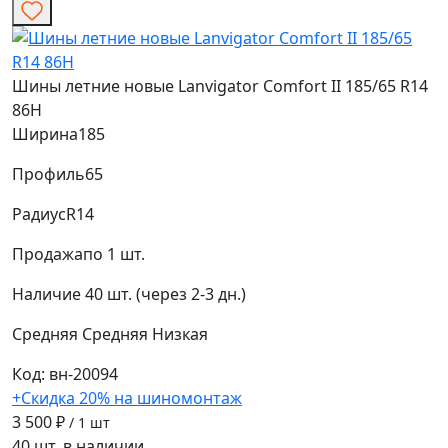
Шины летние новые Lanvigator Comfort II 185/65 R14
86H
Ширина
185
Профиль
65
Радиус
R14
Продажа
по 1 шт.
Наличие
40 шт. (через 2-3 дн.)
Средняя
Средняя
Низкая
Код: вн-20094
+Скидка 20% на шиномонтаж
3 500 ₽
/ 1 шт
40 шт. в наличии