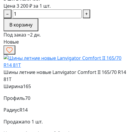
Цена 3 200 ₽ за 1 шт.
−
+
В корзину
Под заказ ~2 дн.
Новые
Шины летние новые Lanvigator Comfort II 165/70 R14
81T
Ширина
165
Профиль
70
Радиус
R14
Продажа
по 1 шт.