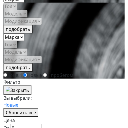
подобрать
подобрать
Всё в 1
Новые
С пробегом
Фильтр
Вы выбрали:
Новые
Сбросить всё
Цена