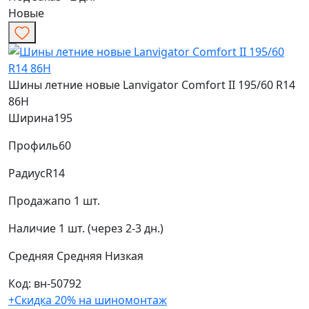
Новые
Шины летние новые Lanvigator Comfort II 195/60 R14
86H
Ширина
195
Профиль
60
Радиус
R14
Продажа
по 1 шт.
Наличие
1 шт. (через 2-3 дн.)
Средняя
Средняя
Низкая
Код: вн-50792
+Скидка 20% на шиномонтаж