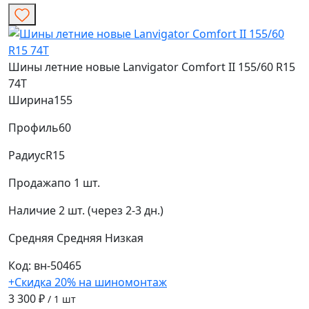
Шины летние новые Lanvigator Comfort II 155/60 R15
74T
Ширина
155
Профиль
60
Радиус
R15
Продажа
по 1 шт.
Наличие
2 шт. (через 2-3 дн.)
Средняя
Средняя
Низкая
Код: вн-50465
+Скидка 20% на шиномонтаж
3 300 ₽
/ 1 шт