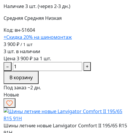
Наличие
3 шт. (через 2-3 дн.)
Средняя
Средняя
Низкая
Код: вн-51604
+Скидка 20% на шиномонтаж
3 900 ₽
/ 1 шт
3 шт. в наличии
Цена 3 900 ₽ за 1 шт.
−
+
В корзину
Под заказ ~2 дн.
Новые
Шины летние новые Lanvigator Comfort II 195/65 R15
91H