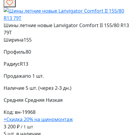
Шины летние новые Lanvigator Comfort II 155/80 R13
79T
Ширина
155
Профиль
80
Радиус
R13
Продажа
по 1 шт.
Наличие
5 шт. (через 2-3 дн.)
Средняя
Средняя
Низкая
Код: вн-19968
+Скидка 20% на шиномонтаж
3 200 ₽
/ 1 шт
5 шт. в наличии