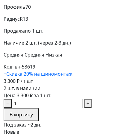
Профиль
70
Радиус
R13
Продажа
по 1 шт.
Наличие
2 шт. (через 2-3 дн.)
Средняя
Средняя
Низкая
Код: вн-53619
+Скидка 20% на шиномонтаж
3 300 ₽
/ 1 шт
2 шт. в наличии
Цена 3 300 ₽ за 1 шт.
−
+
В корзину
Под заказ ~2 дн.
Новые