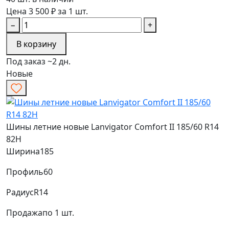
Цена 3 500 ₽ за 1 шт.
−
+
В корзину
Под заказ ~2 дн.
Новые
Шины летние новые Lanvigator Comfort II 185/60 R14
82H
Ширина
185
Профиль
60
Радиус
R14
Продажа
по 1 шт.