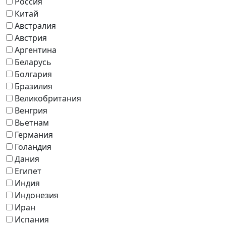
Россия
Китай
Австралия
Австрия
Аргентина
Беларусь
Болгария
Бразилия
Великобритания
Венгрия
Вьетнам
Германия
Голандия
Дания
Египет
Индия
Индонезия
Иран
Испания