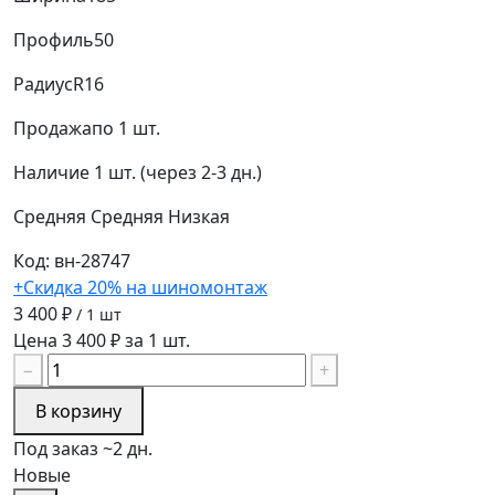
Профиль
50
Радиус
R16
Продажа
по 1 шт.
Наличие
1 шт. (через 2-3 дн.)
Средняя
Средняя
Низкая
Код: вн-28747
+Скидка 20% на шиномонтаж
3 400 ₽
/ 1 шт
Цена 3 400 ₽ за 1 шт.
−
+
В корзину
Под заказ ~2 дн.
Новые