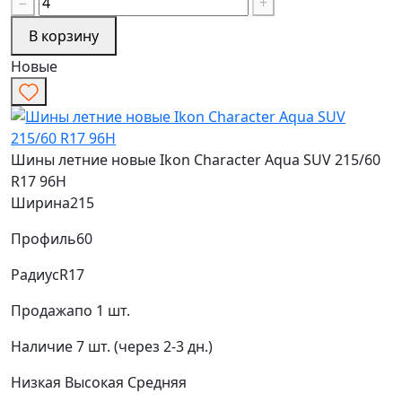
−
+
В корзину
Новые
Шины летние новые Ikon Character Aqua SUV 215/60
R17 96H
Ширина
215
Профиль
60
Радиус
R17
Продажа
по 1 шт.
Наличие
7 шт. (через 2-3 дн.)
Низкая
Высокая
Средняя