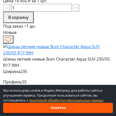
Цена 10 450 ₽ за 1 шт.
−
+
В корзину
Под заказ ~1 дн.
Новые
Шины летние новые Ikon Character Aqua SUV 235/55
R17 99H
Ширина
235
Профиль
55
Мы используем cookie и Яндекс.Метрику для работы сайта и
Радиус
R17
улучшения сервиса. Продолжая пользоваться сайтом, вы
соглашаетесь с
политикой обработки персональных данных
.
Продажа
по 1 шт.
Понятно
Наличие
40 шт. (через 2-3 дн.)