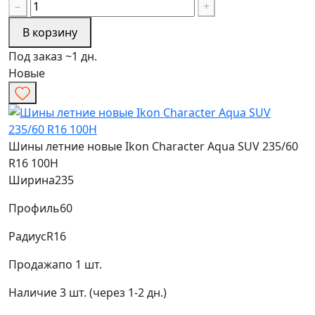
−
+
В корзину
Под заказ ~1 дн.
Новые
Шины летние новые Ikon Character Aqua SUV 235/60
R16 100H
Ширина
235
Профиль
60
Радиус
R16
Продажа
по 1 шт.
Наличие
3 шт. (через 1-2 дн.)