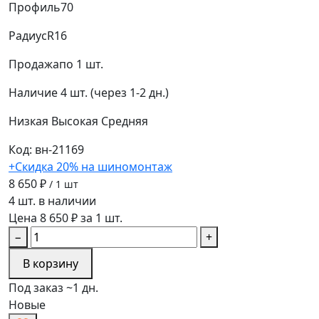
Профиль
70
Радиус
R16
Продажа
по 1 шт.
Наличие
4 шт. (через 1-2 дн.)
Низкая
Высокая
Средняя
Код: вн-21169
+Скидка 20% на шиномонтаж
8 650 ₽
/ 1 шт
4 шт. в наличии
Цена 8 650 ₽ за 1 шт.
−
+
В корзину
Под заказ ~1 дн.
Новые