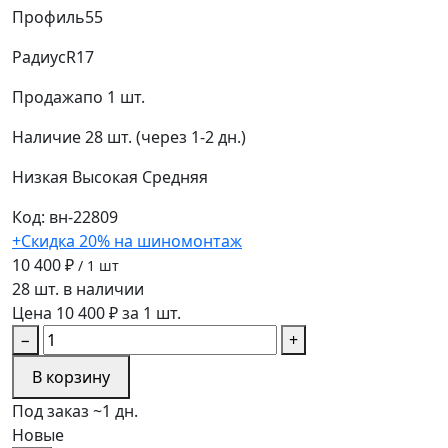
Профиль
55
Радиус
R17
Продажа
по 1 шт.
Наличие
28 шт. (через 1-2 дн.)
Низкая
Высокая
Средняя
Код: вн-22809
+Скидка 20% на шиномонтаж
10 400 ₽
/ 1 шт
28 шт. в наличии
Цена 10 400 ₽ за 1 шт.
−
+
В корзину
Под заказ ~1 дн.
Новые