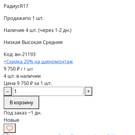
Радиус
R17
Продажа
по 1 шт.
Наличие
4 шт. (через 1-2 дн.)
Низкая
Высокая
Средняя
Код: вн-21193
+Скидка 20% на шиномонтаж
9 750 ₽
/ 1 шт
4 шт. в наличии
Цена 9 750 ₽ за 1 шт.
−
+
В корзину
Под заказ ~1 дн.
Новые