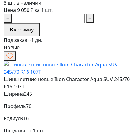
3 шт. в наличии
Цена 9 050 ₽ за 1 шт.
−
+
В корзину
Под заказ ~1 дн.
Новые
Шины летние новые Ikon Character Aqua SUV 245/70
R16 107T
Ширина
245
Профиль
70
Радиус
R16
Продажа
по 1 шт.