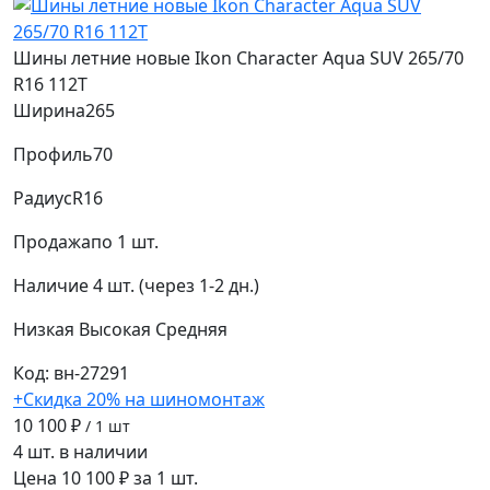
Шины летние новые Ikon Character Aqua SUV 265/70
R16 112T
Ширина
265
Профиль
70
Радиус
R16
Продажа
по 1 шт.
Наличие
4 шт. (через 1-2 дн.)
Низкая
Высокая
Средняя
Код: вн-27291
+Скидка 20% на шиномонтаж
10 100 ₽
/ 1 шт
4 шт. в наличии
Цена 10 100 ₽ за 1 шт.