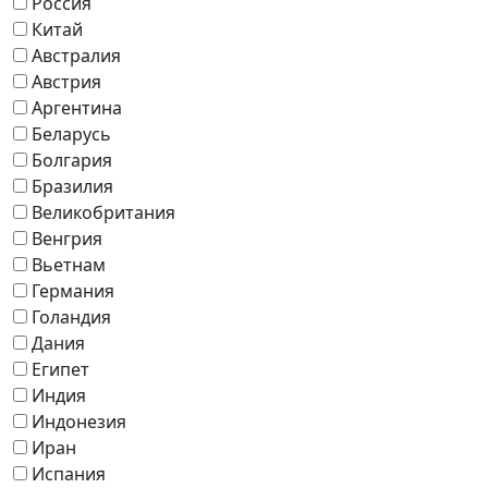
Россия
Китай
Австралия
Австрия
Аргентина
Беларусь
Болгария
Бразилия
Великобритания
Венгрия
Вьетнам
Германия
Голандия
Дания
Египет
Индия
Индонезия
Иран
Испания