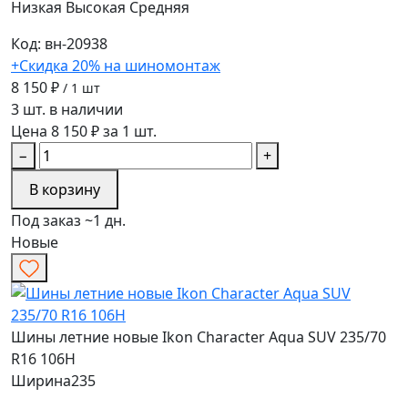
Низкая
Высокая
Средняя
Код: вн-20938
+Скидка 20% на шиномонтаж
8 150 ₽
/ 1 шт
3 шт. в наличии
Цена 8 150 ₽ за 1 шт.
−
+
В корзину
Под заказ ~1 дн.
Новые
Шины летние новые Ikon Character Aqua SUV 235/70
R16 106H
Ширина
235