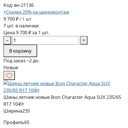
Код: вн-21136
+Скидка 20% на шиномонтаж
9 700 ₽
/ 1 шт
7 шт. в наличии
Цена 9 700 ₽ за 1 шт.
−
+
В корзину
Под заказ ~2 дн.
Новые
Шины летние новые Ikon Character Aqua SUV 235/65
R17 104H
Ширина
235
Профиль
65