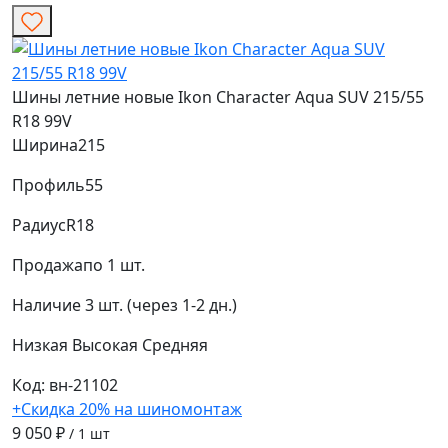
Шины летние новые Ikon Character Aqua SUV 215/55
R18 99V
Ширина
215
Профиль
55
Радиус
R18
Продажа
по 1 шт.
Наличие
3 шт. (через 1-2 дн.)
Низкая
Высокая
Средняя
Код: вн-21102
+Скидка 20% на шиномонтаж
9 050 ₽
/ 1 шт