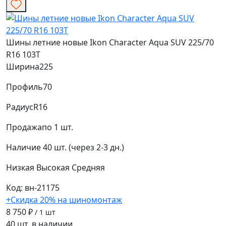
Шины летние новые Ikon Character Aqua SUV 225/70
R16 103T
Ширина
225
Профиль
70
Радиус
R16
Продажа
по 1 шт.
Наличие
40 шт. (через 2-3 дн.)
Низкая
Высокая
Средняя
Код: вн-21175
+Скидка 20% на шиномонтаж
8 750 ₽
/ 1 шт
40 шт. в наличии