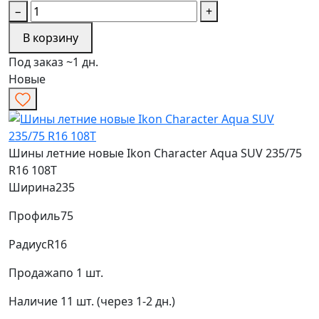
−
+
В корзину
Под заказ ~1 дн.
Новые
Шины летние новые Ikon Character Aqua SUV 235/75
R16 108T
Ширина
235
Профиль
75
Радиус
R16
Продажа
по 1 шт.
Наличие
11 шт. (через 1-2 дн.)