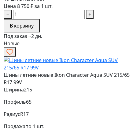
Цена 8 750 ₽ за 1 шт.
−
+
В корзину
Под заказ ~2 дн.
Новые
Шины летние новые Ikon Character Aqua SUV 215/65
R17 99V
Ширина
215
Профиль
65
Радиус
R17
Продажа
по 1 шт.