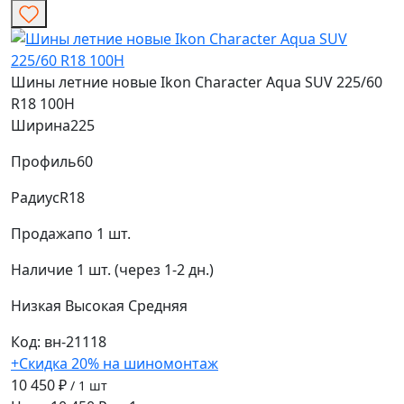
Шины летние новые Ikon Character Aqua SUV 225/60
R18 100H
Ширина
225
Профиль
60
Радиус
R18
Продажа
по 1 шт.
Наличие
1 шт. (через 1-2 дн.)
Низкая
Высокая
Средняя
Код: вн-21118
+Скидка 20% на шиномонтаж
10 450 ₽
/ 1 шт