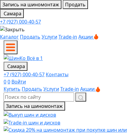
Запись на шиномонтаж
Продать
Самара
+7 (927) 000-40-57
Каталог
Продать
Услуги
Trade-in
Акции
Самара
+7 (927) 000-40-57
Контакты
0
0
Войти
Купить
Продать
Услуги
Trade-in
Акции
Запись на шиномонтаж