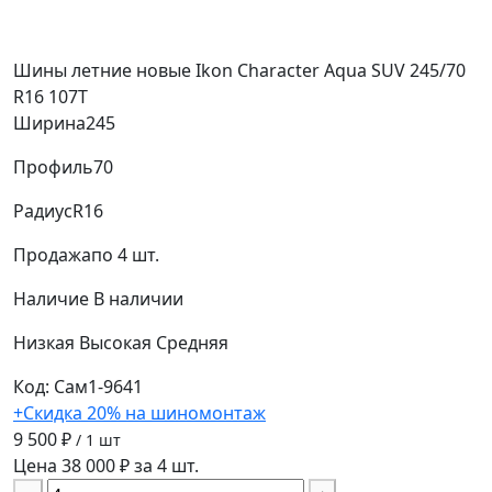
Шины летние новые Ikon Character Aqua SUV 245/70
R16 107T
Ширина
245
Профиль
70
Радиус
R16
Продажа
по 4 шт.
Наличие
В наличии
Низкая
Высокая
Средняя
Код: Сам1-9641
+Скидка 20% на шиномонтаж
9 500 ₽
/ 1 шт
Цена 38 000 ₽ за 4 шт.