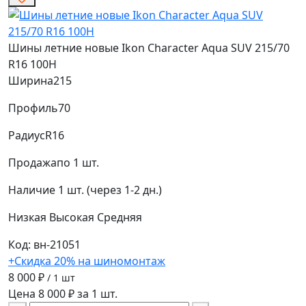
Шины летние новые Ikon Character Aqua SUV 215/70
R16 100H
Ширина
215
Профиль
70
Радиус
R16
Продажа
по 1 шт.
Наличие
1 шт. (через 1-2 дн.)
Низкая
Высокая
Средняя
Код: вн-21051
+Скидка 20% на шиномонтаж
8 000 ₽
/ 1 шт
Цена 8 000 ₽ за 1 шт.