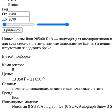
Япония
Год
От
До
Применить
Новые шины Ikon 285/60 R18 — подходят для внедорожников и 
для всех сезонов: летние, зимние шипованные (шипы) и нешипо
отсутствии заводского брака.
В этой подборке
Комплектов:
9
Цены:
13 350 ₽ – 21 850 ₽
Сезоны:
зимние шипованные, зимние нешипованные, летние
Бренд:
Ikon
Популярные модели:
Nordman 8 SUV, Autograph Ice 10 SUV, Autograph Snow 3