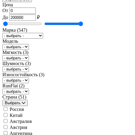
Цена
От
До
₽
Марка
(547)
Модель
Мягкость
(3)
Шумность
(3)
Износостойкость
(3)
RunFlat
(2)
Страна
(51)
Выбрать
Россия
Китай
Австралия
Австрия
Аргентина