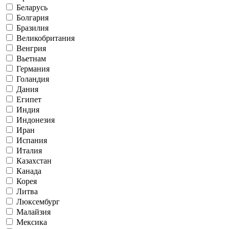
Беларусь
Болгария
Бразилия
Великобритания
Венгрия
Вьетнам
Германия
Голандия
Дания
Египет
Индия
Индонезия
Иран
Испания
Италия
Казахстан
Канада
Корея
Литва
Люксембург
Малайзия
Мексика