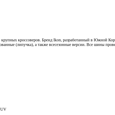
крупных кроссоверов. Бренд Ikon, разработанный в Южной Коре
ванные (липучка), а также всесезонные версии. Все шины прове
 SUV