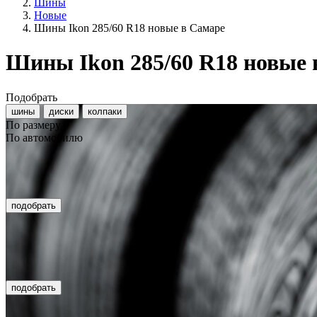
Шины
Новые
Шины Ikon 285/60 R18 новые в Самаре
Шины Ikon 285/60 R18 новые
Подобрать
шины
диски
колпаки
По размеру
По автомобилю
подобрать
подобрать