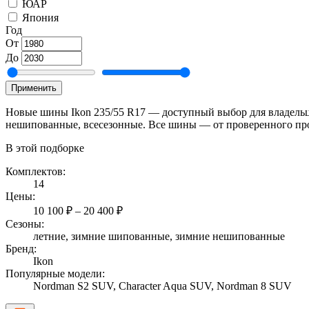
ЮАР
Япония
Год
От
До
Применить
Новые шины Ikon 235/55 R17 — доступный выбор для владельц
нешипованные, всесезонные. Все шины — от проверенного произ
В этой подборке
Комплектов:
14
Цены:
10 100 ₽ – 20 400 ₽
Сезоны:
летние, зимние шипованные, зимние нешипованные
Бренд:
Ikon
Популярные модели:
Nordman S2 SUV, Character Aqua SUV, Nordman 8 SUV