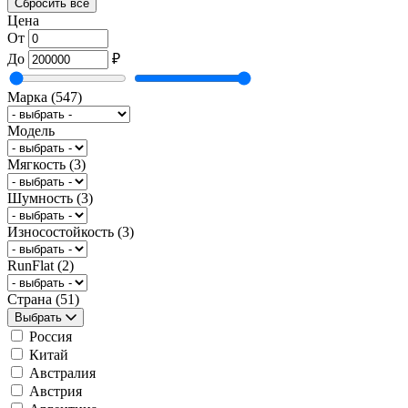
Сбросить всё
Цена
От
До
₽
Марка
(547)
Модель
Мягкость
(3)
Шумность
(3)
Износостойкость
(3)
RunFlat
(2)
Страна
(51)
Выбрать
Россия
Китай
Австралия
Австрия