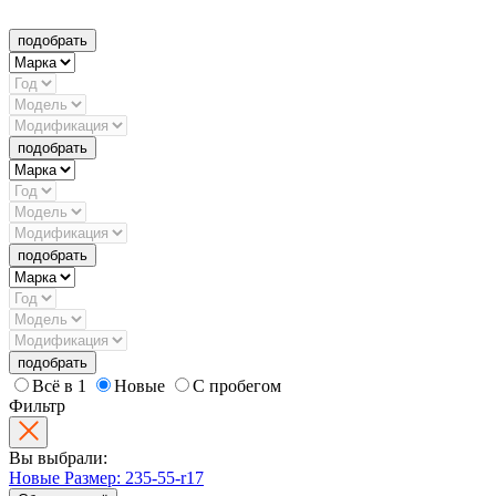
подобрать
подобрать
подобрать
подобрать
Всё в 1
Новые
С пробегом
Фильтр
Вы выбрали:
Новые
Размер: 235-55-r17