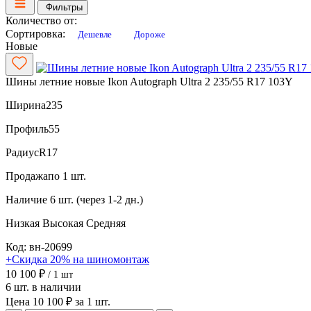
Фильтры
Количество от:
Сортировка:
Дешевле
Дороже
Новые
Шины летние новые Ikon Autograph Ultra 2 235/55 R17 103Y
Ширина
235
Профиль
55
Радиус
R17
Продажа
по 1 шт.
Наличие
6 шт. (через 1-2 дн.)
Низкая
Высокая
Средняя
Код: вн-20699
+Скидка 20% на шиномонтаж
10 100 ₽
/ 1 шт
6 шт. в наличии
Цена 10 100 ₽ за 1 шт.