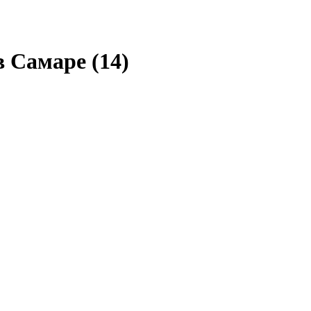
 в Самаре
(14)