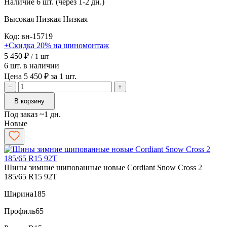
Наличие
6 шт. (через 1-2 дн.)
Высокая
Низкая
Низкая
Код: вн-15719
+Скидка 20% на шиномонтаж
5 450 ₽
/ 1 шт
6 шт. в наличии
Цена 5 450 ₽ за 1 шт.
−
+
В корзину
Под заказ ~1 дн.
Новые
Шины зимние шипованные новые Cordiant Snow Cross 2
185/65 R15 92T
Ширина
185
Профиль
65