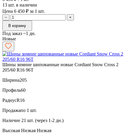
13 шт. в наличии
Цена 6 450 ₽ за 1 шт.
−
+
В корзину
Под заказ ~1 дн.
Новые
Шины зимние шипованные новые Cordiant Snow Cross 2
205/60 R16 96T
Ширина
205
Профиль
60
Радиус
R16
Продажа
по 1 шт.
Наличие
21 шт. (через 1-2 дн.)
Высокая
Низкая
Низкая