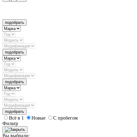
подобрать
подобрать
подобрать
подобрать
Всё в 1
Новые
С пробегом
Фильтр
Вы выбрали: