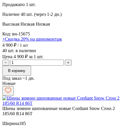
Продажа
по 1 шт.
Наличие
40 шт. (через 1-2 дн.)
Высокая
Низкая
Низкая
Код: вн-15675
+Скидка 20% на шиномонтаж
4 900 ₽
/ 1 шт
40 шт. в наличии
Цена 4 900 ₽ за 1 шт.
−
+
В корзину
Под заказ ~1 дн.
Новые
Шины зимние шипованные новые Cordiant Snow Cross 2
185/60 R14 86T
Ширина
185