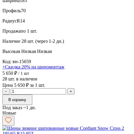
Ширина
185
Профиль
70
Радиус
R14
Продажа
по 1 шт.
Наличие
28 шт. (через 1-2 дн.)
Высокая
Низкая
Низкая
Код: вн-15659
+Скидка 20% на шиномонтаж
5 650 ₽
/ 1 шт
28 шт. в наличии
Цена 5 650 ₽ за 1 шт.
−
+
В корзину
Под заказ ~1 дн.
Новые