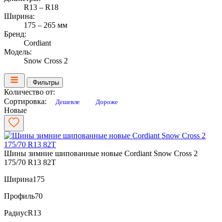
R13 – R18
Ширина:
175 – 265 мм
Бренд:
Cordiant
Модель:
Snow Cross 2
Фильтры
Количество от:
Сортировка:
Дешевле
Дороже
Новые
Шины зимние шипованные новые Cordiant Snow Cross 2
175/70 R13 82T
Ширина
175
Профиль
70
Радиус
R13