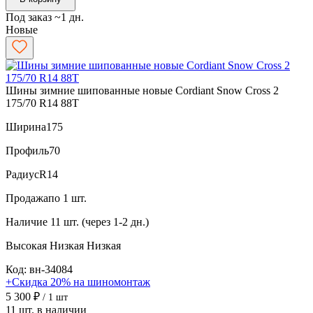
Под заказ ~1 дн.
Новые
Шины зимние шипованные новые Cordiant Snow Cross 2
175/70 R14 88T
Ширина
175
Профиль
70
Радиус
R14
Продажа
по 1 шт.
Наличие
11 шт. (через 1-2 дн.)
Высокая
Низкая
Низкая
Код: вн-34084
+Скидка 20% на шиномонтаж
5 300 ₽
/ 1 шт
11 шт. в наличии