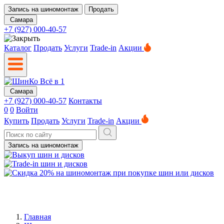
Запись на шиномонтаж
Продать
Самара
+7 (927) 000-40-57
Каталог
Продать
Услуги
Trade-in
Акции
Самара
+7 (927) 000-40-57
Контакты
0
0
Войти
Купить
Продать
Услуги
Trade-in
Акции
Запись на шиномонтаж
Главная