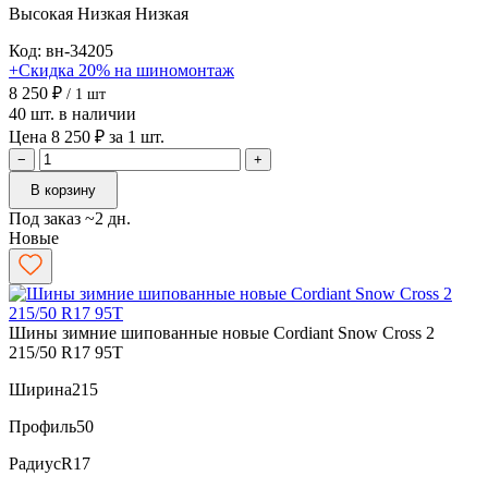
Высокая
Низкая
Низкая
Код: вн-34205
+Скидка 20% на шиномонтаж
8 250 ₽
/ 1 шт
40 шт. в наличии
Цена 8 250 ₽ за 1 шт.
−
+
В корзину
Под заказ ~2 дн.
Новые
Шины зимние шипованные новые Cordiant Snow Cross 2
215/50 R17 95T
Ширина
215
Профиль
50
Радиус
R17