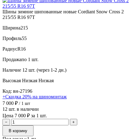
Шины зимние шипованные новые Cordiant Snow Cross 2
215/55 R16 97T
Ширина
215
Профиль
55
Радиус
R16
Продажа
по 1 шт.
Наличие
12 шт. (через 1-2 дн.)
Высокая
Низкая
Низкая
Код: вн-27196
+Скидка 20% на шиномонтаж
7 000 ₽
/ 1 шт
12 шт. в наличии
Цена 7 000 ₽ за 1 шт.
−
+
В корзину
Под заказ ~1 дн.