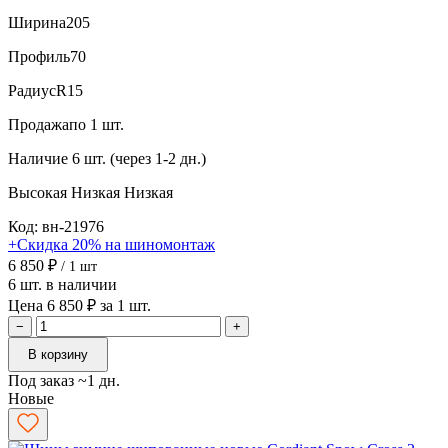
Ширина
205
Профиль
70
Радиус
R15
Продажа
по 1 шт.
Наличие
6 шт. (через 1-2 дн.)
Высокая
Низкая
Низкая
Код: вн-21976
+Скидка 20% на шиномонтаж
6 850 ₽
/ 1 шт
6 шт. в наличии
Цена 6 850 ₽ за 1 шт.
−
+
В корзину
Под заказ ~1 дн.
Новые