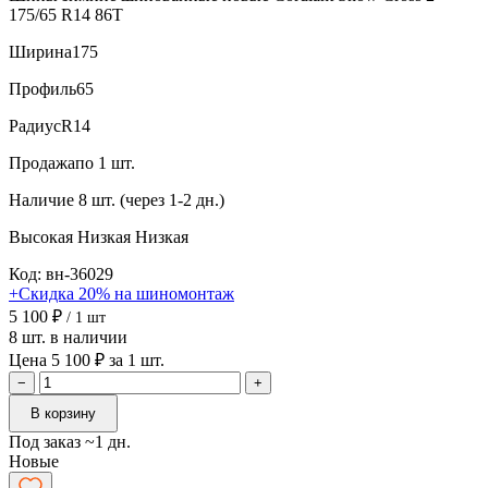
175/65 R14 86T
Ширина
175
Профиль
65
Радиус
R14
Продажа
по 1 шт.
Наличие
8 шт. (через 1-2 дн.)
Высокая
Низкая
Низкая
Код: вн-36029
+Скидка 20% на шиномонтаж
5 100 ₽
/ 1 шт
8 шт. в наличии
Цена 5 100 ₽ за 1 шт.
−
+
В корзину
Под заказ ~1 дн.
Новые