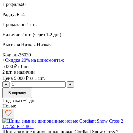
Профиль
60
Радиус
R14
Продажа
по 1 шт.
Наличие
2 шт. (через 1-2 дн.)
Высокая
Низкая
Низкая
Код: вн-36030
+Скидка 20% на шиномонтаж
5 000 ₽
/ 1 шт
2 шт. в наличии
Цена 5 000 ₽ за 1 шт.
−
+
В корзину
Под заказ ~1 дн.
Новые
Шины зимние шипованные новые Cordiant Snow Cross 2