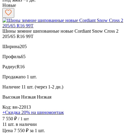
Новые
Шины зимние шипованные новые Cordiant Snow Cross 2
205/65 R16 99T
Ширина
205
Профиль
65
Радиус
R16
Продажа
по 1 шт.
Наличие
11 шт. (через 1-2 дн.)
Высокая
Низкая
Низкая
Код: вн-22013
+Скидка 20% на шиномонтаж
7 550 ₽
/ 1 шт
11 шт. в наличии
Цена 7 550 ₽ за 1 шт.