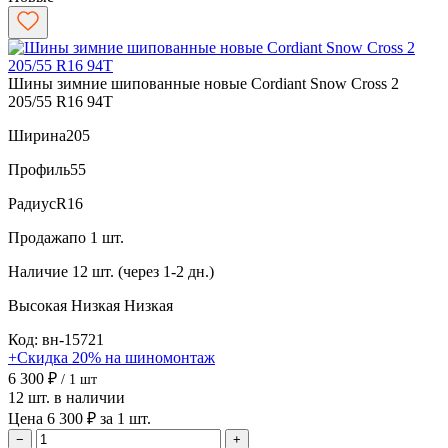
Шины зимние шипованные новые Cordiant Snow Cross 2
205/55 R16 94T
Ширина
205
Профиль
55
Радиус
R16
Продажа
по 1 шт.
Наличие
12 шт. (через 1-2 дн.)
Высокая
Низкая
Низкая
Код: вн-15721
+Скидка 20% на шиномонтаж
6 300 ₽
/ 1 шт
12 шт. в наличии
Цена 6 300 ₽ за 1 шт.
−
+