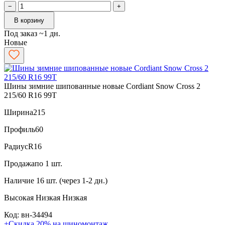
−
+
В корзину
Под заказ ~1 дн.
Новые
Шины зимние шипованные новые Cordiant Snow Cross 2
215/60 R16 99T
Ширина
215
Профиль
60
Радиус
R16
Продажа
по 1 шт.
Наличие
16 шт. (через 1-2 дн.)
Высокая
Низкая
Низкая
Код: вн-34494
+Скидка 20% на шиномонтаж