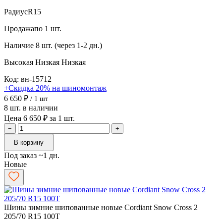
Радиус
R15
Продажа
по 1 шт.
Наличие
8 шт. (через 1-2 дн.)
Высокая
Низкая
Низкая
Код: вн-15712
+Скидка 20% на шиномонтаж
6 650 ₽
/ 1 шт
8 шт. в наличии
Цена 6 650 ₽ за 1 шт.
−
+
В корзину
Под заказ ~1 дн.
Новые
Шины зимние шипованные новые Cordiant Snow Cross 2
205/70 R15 100T