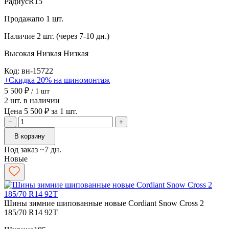
Радиус
R15
Продажа
по 1 шт.
Наличие
2 шт. (через 7-10 дн.)
Высокая
Низкая
Низкая
Код: вн-15722
+Скидка 20% на шиномонтаж
5 500 ₽
/ 1 шт
2 шт. в наличии
Цена 5 500 ₽ за 1 шт.
−
+
В корзину
Под заказ ~7 дн.
Новые
Шины зимние шипованные новые Cordiant Snow Cross 2
185/70 R14 92T