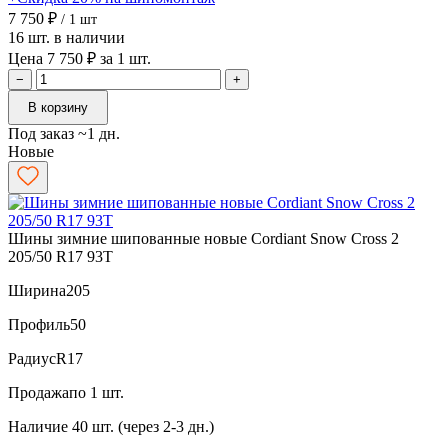
7 750 ₽
/ 1 шт
16 шт. в наличии
Цена 7 750 ₽ за 1 шт.
−
+
В корзину
Под заказ ~1 дн.
Новые
Шины зимние шипованные новые Cordiant Snow Cross 2
205/50 R17 93T
Ширина
205
Профиль
50
Радиус
R17
Продажа
по 1 шт.
Наличие
40 шт. (через 2-3 дн.)