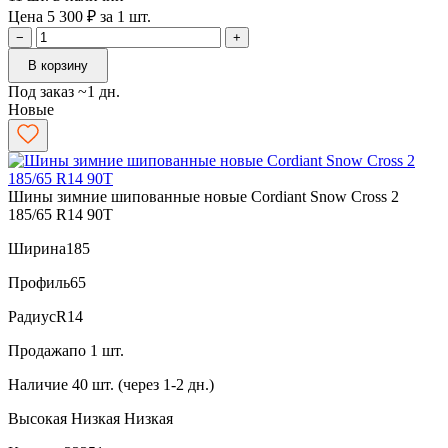
Цена 5 300 ₽ за 1 шт.
−
+
В корзину
Под заказ ~1 дн.
Новые
Шины зимние шипованные новые Cordiant Snow Cross 2
185/65 R14 90T
Ширина
185
Профиль
65
Радиус
R14
Продажа
по 1 шт.
Наличие
40 шт. (через 1-2 дн.)
Высокая
Низкая
Низкая