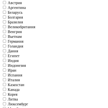
Австрия
Аргентина
Беларусь
Болгария
Бразилия
Великобритания
Венгрия
Вьетнам
Германия
Голандия
Дания
Египет
Индия
Индонезия
Иран
Испания
Италия
Казахстан
Канада
Корея
Литва
Люксембург