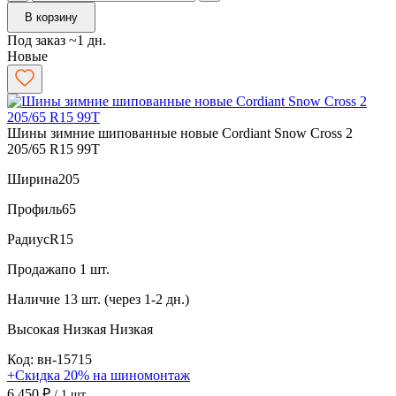
В корзину
Под заказ ~1 дн.
Новые
Шины зимние шипованные новые Cordiant Snow Cross 2
205/65 R15 99T
Ширина
205
Профиль
65
Радиус
R15
Продажа
по 1 шт.
Наличие
13 шт. (через 1-2 дн.)
Высокая
Низкая
Низкая
Код: вн-15715
+Скидка 20% на шиномонтаж
6 450 ₽
/ 1 шт