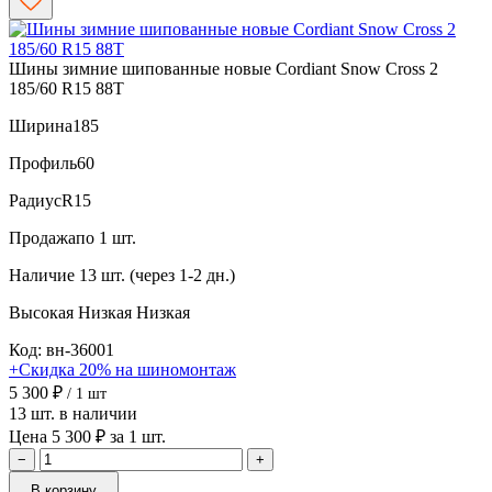
Шины зимние шипованные новые Cordiant Snow Cross 2
185/60 R15 88T
Ширина
185
Профиль
60
Радиус
R15
Продажа
по 1 шт.
Наличие
13 шт. (через 1-2 дн.)
Высокая
Низкая
Низкая
Код: вн-36001
+Скидка 20% на шиномонтаж
5 300 ₽
/ 1 шт
13 шт. в наличии
Цена 5 300 ₽ за 1 шт.
−
+
В корзину