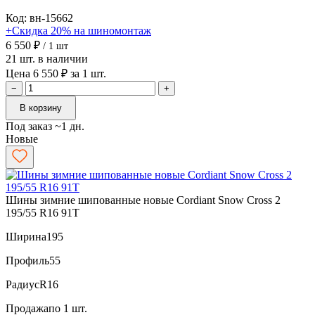
Код: вн-15662
+Скидка 20% на шиномонтаж
6 550 ₽
/ 1 шт
21 шт. в наличии
Цена 6 550 ₽ за 1 шт.
−
+
В корзину
Под заказ ~1 дн.
Новые
Шины зимние шипованные новые Cordiant Snow Cross 2
195/55 R16 91T
Ширина
195
Профиль
55
Радиус
R16
Продажа
по 1 шт.