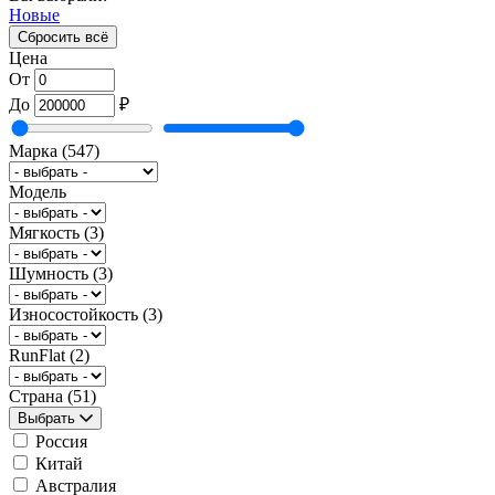
Новые
Сбросить всё
Цена
От
До
₽
Марка
(547)
Модель
Мягкость
(3)
Шумность
(3)
Износостойкость
(3)
RunFlat
(2)
Страна
(51)
Выбрать
Россия
Китай
Австралия