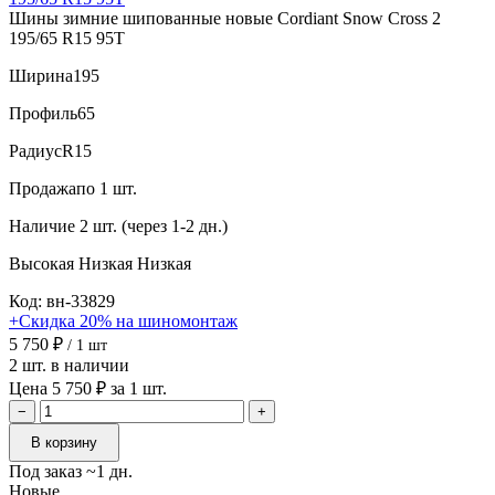
Шины зимние шипованные новые Cordiant Snow Cross 2
195/65 R15 95T
Ширина
195
Профиль
65
Радиус
R15
Продажа
по 1 шт.
Наличие
2 шт. (через 1-2 дн.)
Высокая
Низкая
Низкая
Код: вн-33829
+Скидка 20% на шиномонтаж
5 750 ₽
/ 1 шт
2 шт. в наличии
Цена 5 750 ₽ за 1 шт.
−
+
В корзину
Под заказ ~1 дн.
Новые