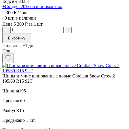
Код: вн-33351
+Скидка 20% на шиномонтаж
5 300 ₽
/ 1 шт
40 шт. в наличии
Цена 5 300 ₽ за 1 шт.
−
+
В корзину
Под заказ ~1 дн.
Новые
Шины зимние шипованные новые Cordiant Snow Cross 2
195/60 R15 92T
Ширина
195
Профиль
60
Радиус
R15
Продажа
по 1 шт.