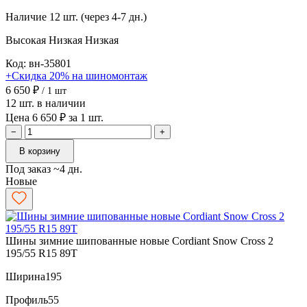
Наличие
12 шт. (через 4-7 дн.)
Высокая
Низкая
Низкая
Код: вн-35801
+Скидка 20% на шиномонтаж
6 650 ₽
/ 1 шт
12 шт. в наличии
Цена 6 650 ₽ за 1 шт.
−
+
В корзину
Под заказ ~4 дн.
Новые
Шины зимние шипованные новые Cordiant Snow Cross 2
195/55 R15 89T
Ширина
195
Профиль
55