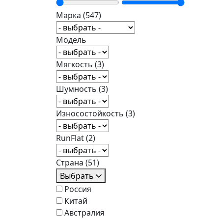
Марка
(547)
Модель
Мягкость
(3)
Шумность
(3)
Износостойкость
(3)
RunFlat
(2)
Страна
(51)
Выбрать
Россия
Китай
Австралия