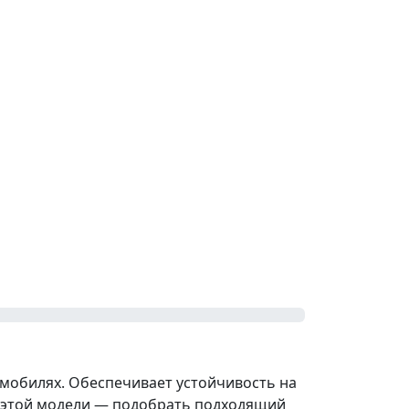
омобилях. Обеспечивает устойчивость на
ры этой модели — подобрать подходящий