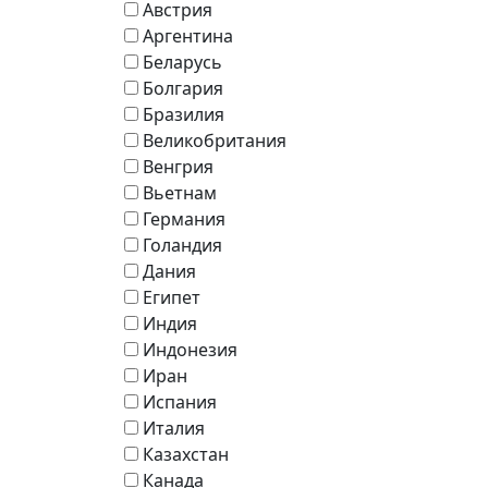
Австрия
Аргентина
Беларусь
Болгария
Бразилия
Великобритания
Венгрия
Вьетнам
Германия
Голандия
Дания
Египет
Индия
Индонезия
Иран
Испания
Италия
Казахстан
Канада