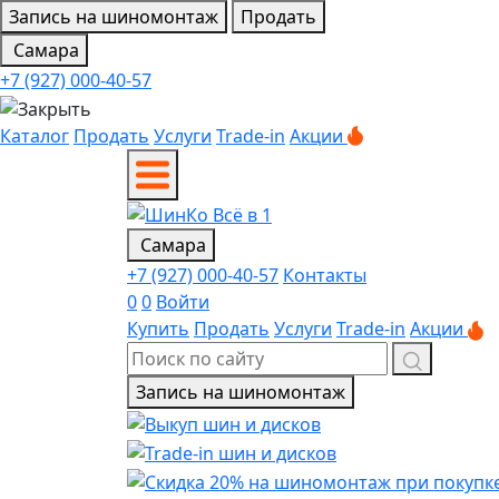
Запись на шиномонтаж
Продать
Самара
+7 (927) 000-40-57
Каталог
Продать
Услуги
Trade-in
Акции
Самара
+7 (927) 000-40-57
Контакты
0
0
Войти
Купить
Продать
Услуги
Trade-in
Акции
Запись на шиномонтаж