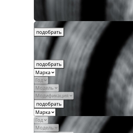
подобрать
подобрать
подобрать