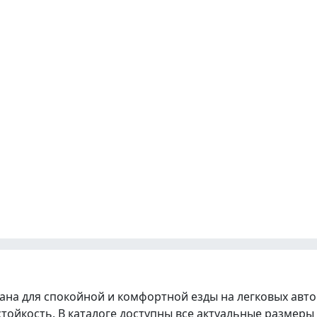
тана для спокойной и комфортной езды на легковых авт
стойкость. В каталоге доступны все актуальные разме