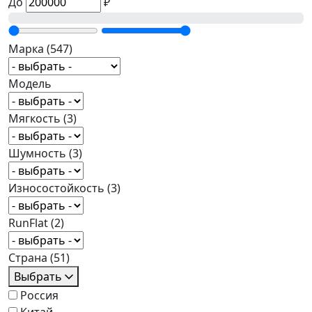
До
₽
Марка
(547)
Модель
Мягкость
(3)
Шумность
(3)
Износостойкость
(3)
RunFlat
(2)
Страна
(51)
Выбрать
Россия
Китай