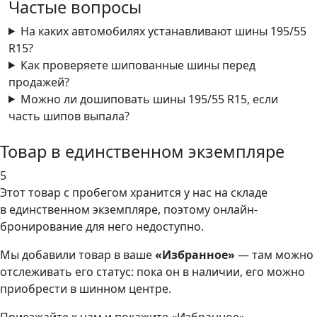
Частые вопросы
На каких автомобилях устанавливают шины 195/55
R15?
Как проверяете шипованные шины перед
продажей?
Можно ли дошиповать шины 195/55 R15, если
часть шипов выпала?
Товар в единственном экземпляре
5
Этот товар
с пробегом хранится у нас на складе
в единственном экземпляре, поэтому онлайн-
бронирование для него недоступно.
Мы добавили
товар
в ваше
«Избранное»
— там можно
отслеживать его статус: пока он в наличии, его можно
приобрести в шинном центре.
Приезжайте к нам и покажите «Избранное»