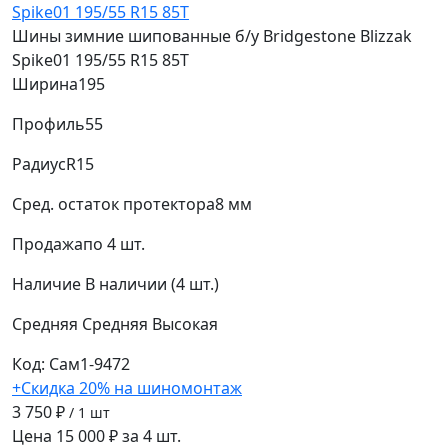
Шины зимние шипованные б/у Bridgestone Blizzak
Spike01 195/55 R15 85T
Ширина
195
Профиль
55
Радиус
R15
Сред. остаток протектора
8 мм
Продажа
по 4 шт.
Наличие
В наличии (4 шт.)
Средняя
Средняя
Высокая
Код: Сам1-9472
+Скидка 20% на шиномонтаж
3 750 ₽
/ 1 шт
Цена 15 000 ₽ за 4 шт.