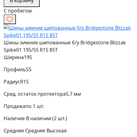
В корзину
С пробегом
Шины зимние шипованные б/у Bridgestone Blizzak
Spike01 195/55 R15 85T
Ширина
195
Профиль
55
Радиус
R15
Сред. остаток протектора
5.7 мм
Продажа
по 1 шт.
Наличие
В наличии (2 шт.)
Средняя
Средняя
Высокая