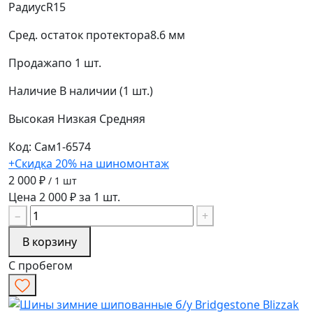
Радиус
R15
Сред. остаток протектора
8.6 мм
Продажа
по 1 шт.
Наличие
В наличии (1 шт.)
Высокая
Низкая
Средняя
Код: Сам1-6574
+Скидка 20% на шиномонтаж
2 000 ₽
/ 1 шт
Цена 2 000 ₽ за 1 шт.
−
+
В корзину
С пробегом