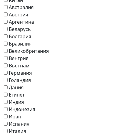
Австралия
Австрия
Аргентина
Беларусь
Болгария
Бразилия
Великобритания
Венгрия
Вьетнам
Германия
Голандия
Дания
Египет
Индия
Индонезия
Иран
Испания
Италия