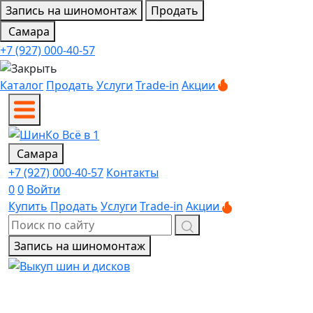
Запись на шиномонтаж
Продать
Самара
+7 (927) 000-40-57
Каталог
Продать
Услуги
Trade-in
Акции
Самара
+7 (927) 000-40-57
Контакты
0
0
Войти
Купить
Продать
Услуги
Trade-in
Акции
Запись на шиномонтаж