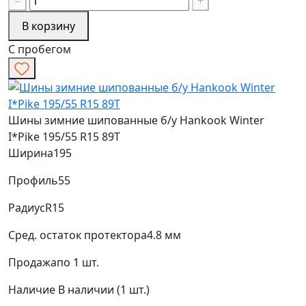
−
+
В корзину
С пробегом
Шины зимние шипованные б/у Hankook Winter
I*Pike 195/55 R15 89T
Ширина
195
Профиль
55
Радиус
R15
Сред. остаток протектора
4.8 мм
Продажа
по 1 шт.
Наличие
В наличии (1 шт.)