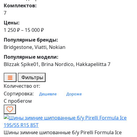
Комплектов:
7
Цены:
1 250 ₽ – 15 000 ₽
Популярные бренды:
Bridgestone, Viatti, Nokian
Популярные модели:
Blizzak Spike01, Brina Nordico, Hakkapeliitta 7
Фильтры
Количество от:
Сортировка:
Дешевле
Дороже
С пробегом
Шины зимние шипованные б/у Pirelli Formula Ice