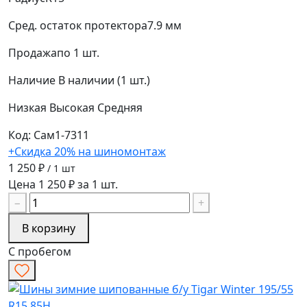
Сред. остаток протектора
7.9 мм
Продажа
по 1 шт.
Наличие
В наличии (1 шт.)
Низкая
Высокая
Средняя
Код: Сам1-7311
+Скидка 20% на шиномонтаж
1 250 ₽
/ 1 шт
Цена 1 250 ₽ за 1 шт.
−
+
В корзину
С пробегом