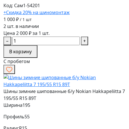
Код: Сам1-54201
+Скидка 20% на шиномонтаж
1 000 ₽
/ 1 шт
2 шт. в наличии
Цена 2 000 ₽ за 1 шт.
−
+
В корзину
С пробегом
Шины зимние шипованные б/у Nokian Hakkapeliitta 7
195/55 R15 89T
Ширина
195
Профиль
55
Радиус
R15