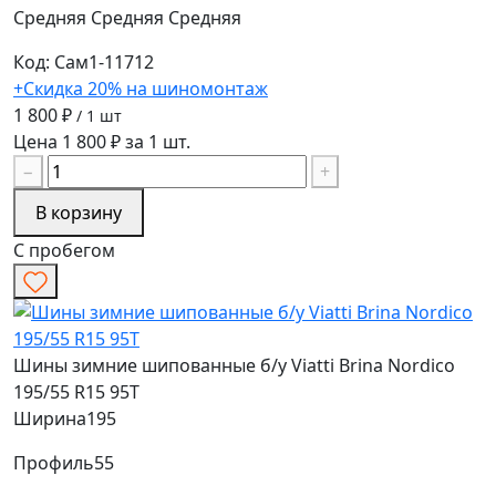
Средняя
Средняя
Средняя
Код: Сам1-11712
+Скидка 20% на шиномонтаж
1 800 ₽
/ 1 шт
Цена 1 800 ₽ за 1 шт.
−
+
В корзину
С пробегом
Шины зимние шипованные б/у Viatti Brina Nordico
195/55 R15 95T
Ширина
195
Профиль
55