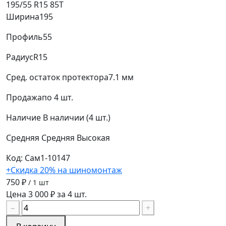
195/55 R15 85T
Ширина
195
Профиль
55
Радиус
R15
Сред. остаток протектора
7.1 мм
Продажа
по 4 шт.
Наличие
В наличии (4 шт.)
Средняя
Средняя
Высокая
Код: Сам1-10147
+Скидка 20% на шиномонтаж
750 ₽
/ 1 шт
Цена 3 000 ₽ за 4 шт.
−
+