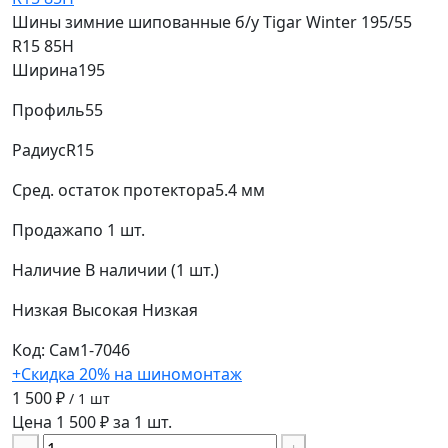
Шины зимние шипованные б/у Tigar Winter 195/55
R15 85H
Ширина
195
Профиль
55
Радиус
R15
Сред. остаток протектора
5.4 мм
Продажа
по 1 шт.
Наличие
В наличии (1 шт.)
Низкая
Высокая
Низкая
Код: Сам1-7046
+Скидка 20% на шиномонтаж
1 500 ₽
/ 1 шт
Цена 1 500 ₽ за 1 шт.