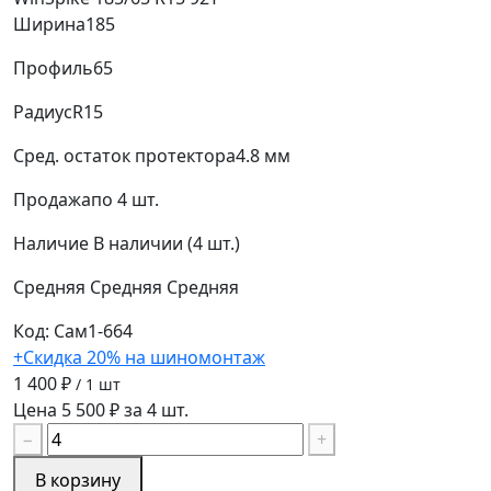
Ширина
185
Профиль
65
Радиус
R15
Сред. остаток протектора
4.8 мм
Продажа
по 4 шт.
Наличие
В наличии (4 шт.)
Средняя
Средняя
Средняя
Код: Сам1-664
+Скидка 20% на шиномонтаж
1 400 ₽
/ 1 шт
Цена 5 500 ₽ за 4 шт.
−
+
В корзину