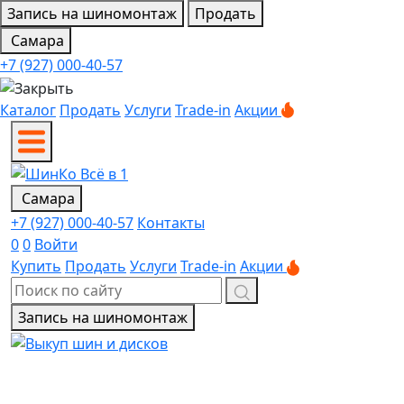
Запись на шиномонтаж
Продать
Самара
+7 (927) 000-40-57
Каталог
Продать
Услуги
Trade-in
Акции
Самара
+7 (927) 000-40-57
Контакты
0
0
Войти
Купить
Продать
Услуги
Trade-in
Акции
Запись на шиномонтаж