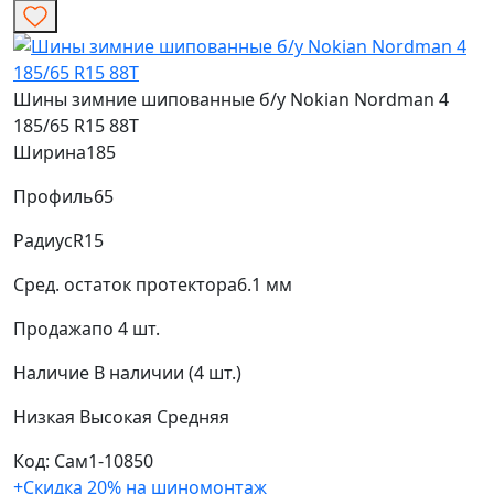
Шины зимние шипованные б/у Nokian Nordman 4
185/65 R15 88T
Ширина
185
Профиль
65
Радиус
R15
Сред. остаток протектора
6.1 мм
Продажа
по 4 шт.
Наличие
В наличии (4 шт.)
Низкая
Высокая
Средняя
Код: Сам1-10850
+Скидка 20% на шиномонтаж