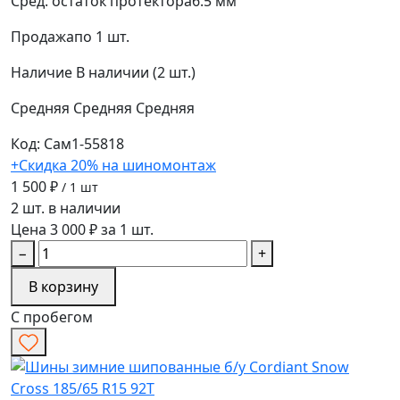
Сред. остаток протектора
6.5 мм
Продажа
по 1 шт.
Наличие
В наличии (2 шт.)
Средняя
Средняя
Средняя
Код: Сам1-55818
+Скидка 20% на шиномонтаж
1 500 ₽
/ 1 шт
2 шт. в наличии
Цена 3 000 ₽ за 1 шт.
−
+
В корзину
С пробегом