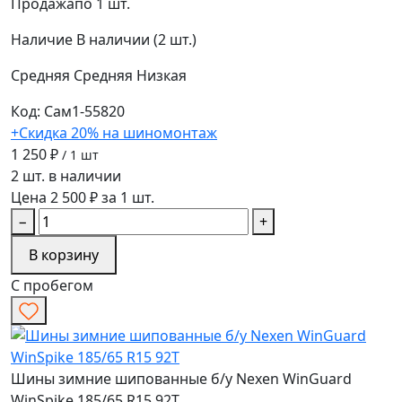
Продажа
по 1 шт.
Наличие
В наличии (2 шт.)
Средняя
Средняя
Низкая
Код: Сам1-55820
+Скидка 20% на шиномонтаж
1 250 ₽
/ 1 шт
2 шт. в наличии
Цена 2 500 ₽ за 1 шт.
−
+
В корзину
С пробегом
Шины зимние шипованные б/у Nexen WinGuard
WinSpike 185/65 R15 92T