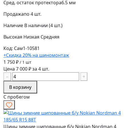
Сред. остаток протектора
6.5 мм
Продажа
по 4 шт.
Наличие
В наличии (4 шт.)
Высокая
Низкая
Средняя
Код: Сам1-10581
+Скидка 20% на шиномонтаж
1 750 ₽
/ 1 шт
Цена 7 000 ₽ за 4 шт.
−
+
В корзину
С пробегом
Шины зимние шипованные б/у Nokian Nordman 4