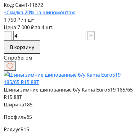
Код: Сам1-11672
+Скидка 20% на шиномонтаж
1 750 ₽
/ 1 шт
Цена 7 000 ₽ за 4 шт.
−
+
В корзину
С пробегом
Шины зимние шипованные б/у Kama Euro519 185/65
R15 88T
Ширина
185
Профиль
65
Радиус
R15