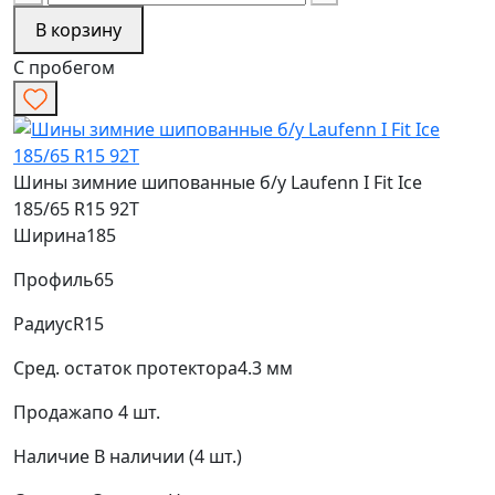
В корзину
С пробегом
Шины зимние шипованные б/у Laufenn I Fit Ice
185/65 R15 92T
Ширина
185
Профиль
65
Радиус
R15
Сред. остаток протектора
4.3 мм
Продажа
по 4 шт.
Наличие
В наличии (4 шт.)