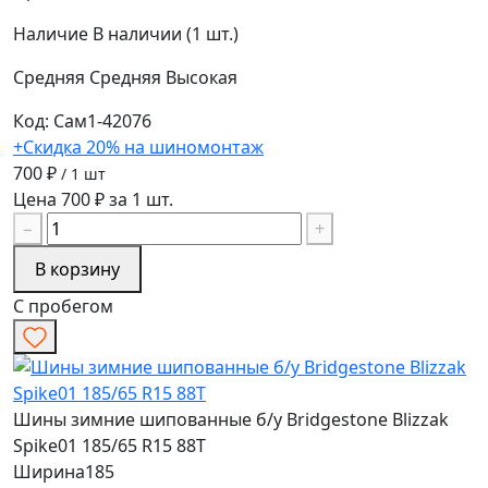
Наличие
В наличии (1 шт.)
Средняя
Средняя
Высокая
Код: Сам1-42076
+Скидка 20% на шиномонтаж
700 ₽
/ 1 шт
Цена 700 ₽ за 1 шт.
−
+
В корзину
С пробегом
Шины зимние шипованные б/у Bridgestone Blizzak
Spike01 185/65 R15 88T
Ширина
185