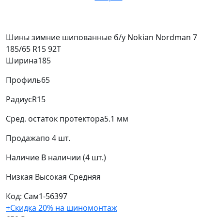
Шины зимние шипованные б/у Nokian Nordman 7
185/65 R15 92T
Ширина
185
Профиль
65
Радиус
R15
Сред. остаток протектора
5.1 мм
Продажа
по 4 шт.
Наличие
В наличии (4 шт.)
Низкая
Высокая
Средняя
Код: Сам1-56397
+Скидка 20% на шиномонтаж