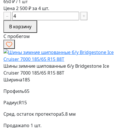
650 ₽
/ 1 шт
Цена 2 500 ₽ за 4 шт.
−
+
В корзину
С пробегом
Шины зимние шипованные б/у Bridgestone Ice
Cruiser 7000 185/65 R15 88T
Ширина
185
Профиль
65
Радиус
R15
Сред. остаток протектора
5.8 мм
Продажа
по 1 шт.