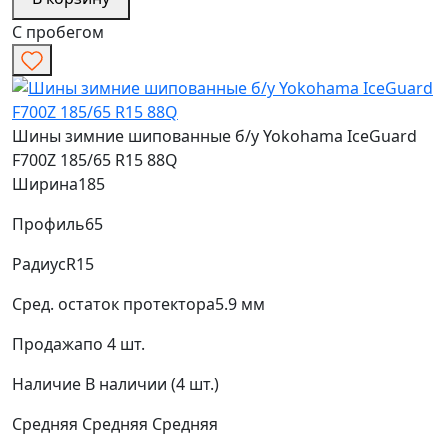
С пробегом
Шины зимние шипованные б/у Yokohama IceGuard
F700Z 185/65 R15 88Q
Ширина
185
Профиль
65
Радиус
R15
Сред. остаток протектора
5.9 мм
Продажа
по 4 шт.
Наличие
В наличии (4 шт.)
Средняя
Средняя
Средняя