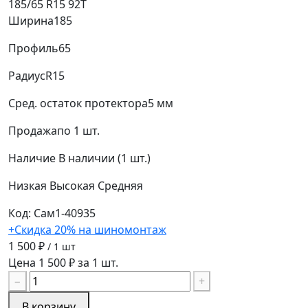
185/65 R15 92T
Ширина
185
Профиль
65
Радиус
R15
Сред. остаток протектора
5 мм
Продажа
по 1 шт.
Наличие
В наличии (1 шт.)
Низкая
Высокая
Средняя
Код: Сам1-40935
+Скидка 20% на шиномонтаж
1 500 ₽
/ 1 шт
Цена 1 500 ₽ за 1 шт.
−
+
В корзину