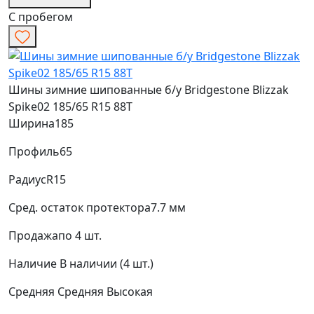
С пробегом
Шины зимние шипованные б/у Bridgestone Blizzak
Spike02 185/65 R15 88T
Ширина
185
Профиль
65
Радиус
R15
Сред. остаток протектора
7.7 мм
Продажа
по 4 шт.
Наличие
В наличии (4 шт.)
Средняя
Средняя
Высокая