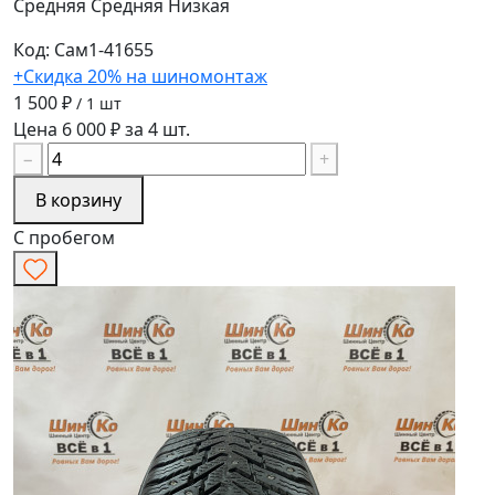
Средняя
Средняя
Низкая
Код: Сам1-41655
+Скидка 20% на шиномонтаж
1 500 ₽
/ 1 шт
Цена 6 000 ₽ за 4 шт.
−
+
В корзину
С пробегом