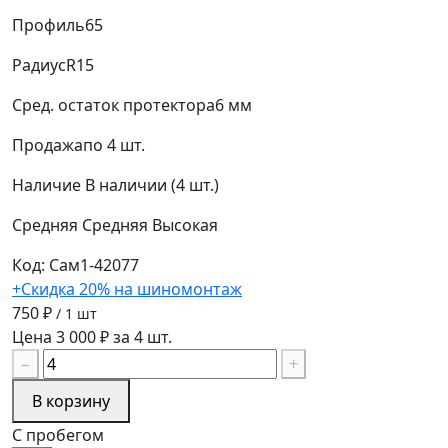
Профиль
65
Радиус
R15
Сред. остаток протектора
6 мм
Продажа
по 4 шт.
Наличие
В наличии (4 шт.)
Средняя
Средняя
Высокая
Код: Сам1-42077
+Скидка 20% на шиномонтаж
750 ₽
/ 1 шт
Цена 3 000 ₽ за 4 шт.
−
+
В корзину
С пробегом