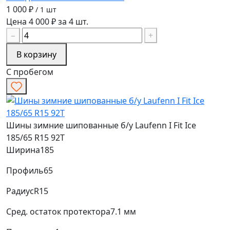
1 000 ₽
/ 1 шт
Цена 4 000 ₽ за 4 шт.
−
+
В корзину
С пробегом
Шины зимние шипованные б/у Laufenn I Fit Ice
185/65 R15 92T
Ширина
185
Профиль
65
Радиус
R15
Сред. остаток протектора
7.1 мм