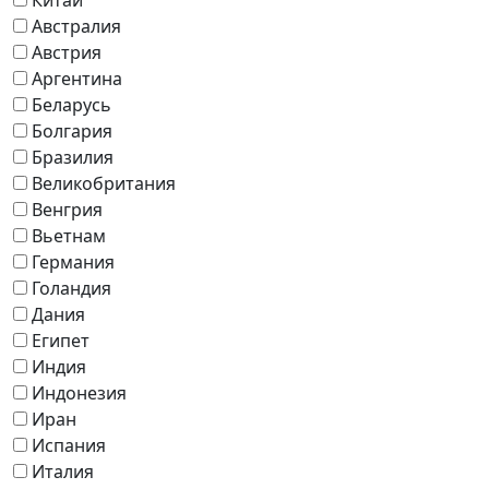
Австралия
Австрия
Аргентина
Беларусь
Болгария
Бразилия
Великобритания
Венгрия
Вьетнам
Германия
Голандия
Дания
Египет
Индия
Индонезия
Иран
Испания
Италия