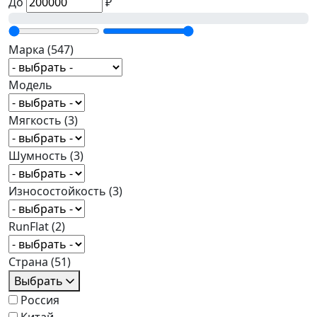
До
₽
Марка
(547)
Модель
Мягкость
(3)
Шумность
(3)
Износостойкость
(3)
RunFlat
(2)
Страна
(51)
Выбрать
Россия
Китай