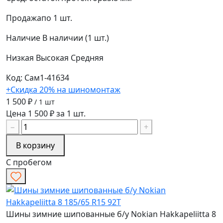
Продажа
по 1 шт.
Наличие
В наличии (1 шт.)
Низкая
Высокая
Средняя
Код: Сам1-41634
+Скидка 20% на шиномонтаж
1 500 ₽
/ 1 шт
Цена 1 500 ₽ за 1 шт.
−
+
В корзину
С пробегом
Шины зимние шипованные б/у Nokian Hakkapeliitta 8