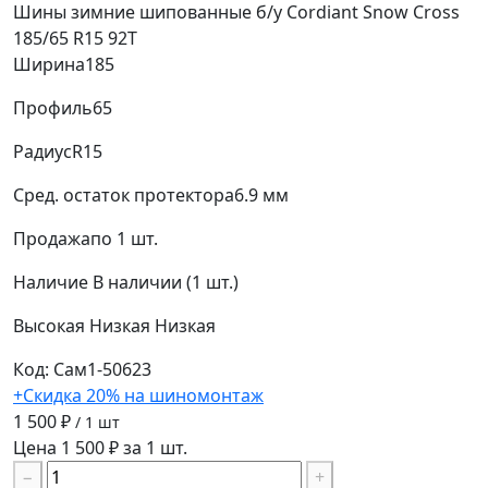
Шины зимние шипованные б/у Cordiant Snow Cross
185/65 R15 92T
Ширина
185
Профиль
65
Радиус
R15
Сред. остаток протектора
6.9 мм
Продажа
по 1 шт.
Наличие
В наличии (1 шт.)
Высокая
Низкая
Низкая
Код: Сам1-50623
+Скидка 20% на шиномонтаж
1 500 ₽
/ 1 шт
Цена 1 500 ₽ за 1 шт.
−
+