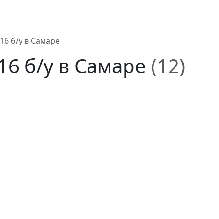
6 б/у в Самаре
6 б/у в Самаре
(12)