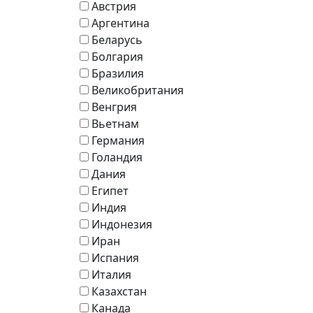
Австрия
Аргентина
Беларусь
Болгария
Бразилия
Великобритания
Венгрия
Вьетнам
Германия
Голандия
Дания
Египет
Индия
Индонезия
Иран
Испания
Италия
Казахстан
Канада