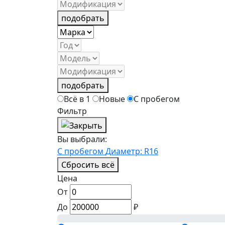
подобрать
подобрать
Всё в 1
Новые
С пробегом
Фильтр
Вы выбрали:
С пробегом
Диаметр: R16
Сбросить всё
Цена
От
До
₽