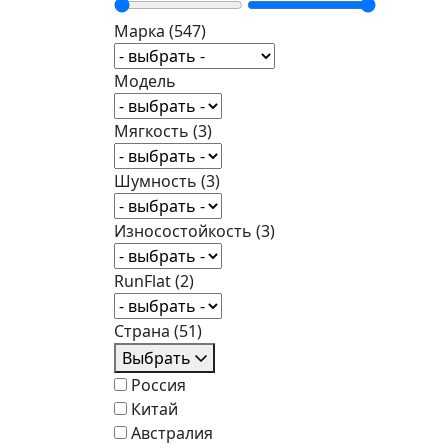
Марка
(547)
Модель
Мягкость
(3)
Шумность
(3)
Износостойкость
(3)
RunFlat
(2)
Страна
(51)
Выбрать
Россия
Китай
Австралия