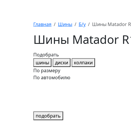
Главная
Шины
Б/у
Шины Matador R1
Шины Matador R1
Подобрать
шины
диски
колпаки
По размеру
По автомобилю
подобрать