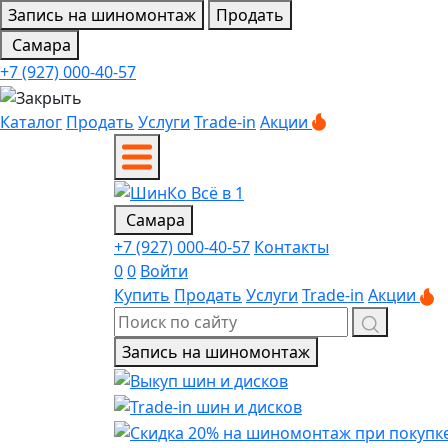
Запись на шиномонтаж
Продать
Самара
+7 (927) 000-40-57
Каталог
Продать
Услуги
Trade-in
Акции
Самара
+7 (927) 000-40-57
Контакты
0
0
Войти
Купить
Продать
Услуги
Trade-in
Акции
Запись на шиномонтаж