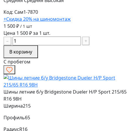
Средняя
Средняя
Высокая
Код: Сам1-7870
+Скидка 20% на шиномонтаж
1 500 ₽
/ 1 шт
Цена 1 500 ₽ за 1 шт.
−
+
В корзину
С пробегом
Шины летние б/у Bridgestone Dueler H/P Sport 215/65
R16 98H
Ширина
215
Профиль
65
Радиус
R16