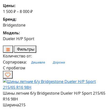
Цены:
1 500 ₽ – 8 000 ₽
Бренд:
Bridgestone
Модель:
Dueler H/P Sport
Фильтры
Количество от:
Сортировка:
Дешевле
Дороже
С пробегом
Шины летние б/у Bridgestone Dueler H/P Sport 215/65
R16 98H
Ширина
215