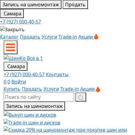
Запись на шиномонтаж
Продать
Самара
+7 (927) 000-40-57
Каталог
Продать
Услуги
Trade-in
Акции
Самара
+7 (927) 000-40-57
Контакты
0
0
Войти
Купить
Продать
Услуги
Trade-in
Акции
Запись на шиномонтаж