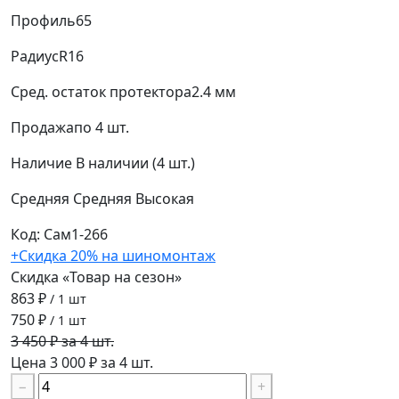
Профиль
65
Радиус
R16
Сред. остаток протектора
2.4 мм
Продажа
по 4 шт.
Наличие
В наличии (4 шт.)
Средняя
Средняя
Высокая
Код: Сам1-266
+Скидка 20% на шиномонтаж
Скидка «Товар на сезон»
863 ₽
/ 1 шт
750 ₽
/ 1 шт
3 450 ₽ за 4 шт.
Цена 3 000 ₽ за 4 шт.
−
+