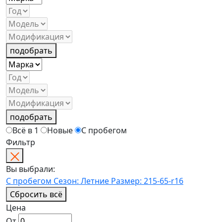
подобрать
подобрать
Всё в 1
Новые
С пробегом
Фильтр
Вы выбрали:
С пробегом
Сезон: Летние
Размер: 215-65-r16
Сбросить всё
Цена
От