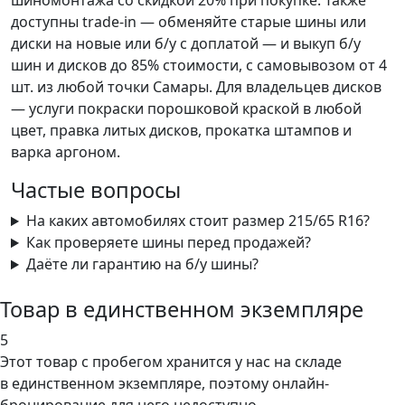
шиномонтажа со скидкой 20% при покупке. Также
доступны trade-in — обменяйте старые шины или
диски на новые или б/у с доплатой — и выкуп б/у
шин и дисков до 85% стоимости, с самовывозом от 4
шт. из любой точки Самары. Для владельцев дисков
— услуги покраски порошковой краской в любой
цвет, правка литых дисков, прокатка штампов и
варка аргоном.
Частые вопросы
На каких автомобилях стоит размер 215/65 R16?
Как проверяете шины перед продажей?
Даёте ли гарантию на б/у шины?
Товар в единственном экземпляре
5
Этот товар
с пробегом хранится у нас на складе
в единственном экземпляре, поэтому онлайн-