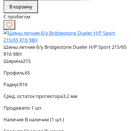
В корзину
С пробегом
Шины летние б/у Bridgestone Dueler H/P Sport 215/65
R16 98H
Ширина
215
Профиль
65
Радиус
R16
Сред. остаток протектора
3.2 мм
Продажа
по 1 шт.
Наличие
В наличии (1 шт.)