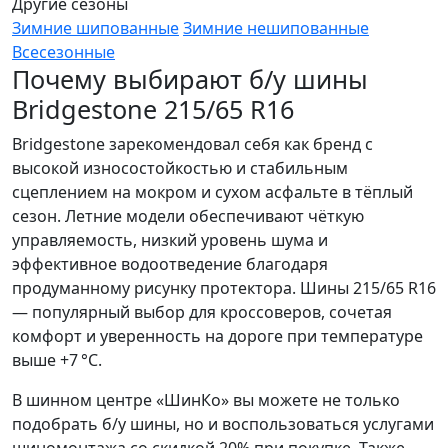
Другие сезоны
Зимние шипованные
Зимние нешипованные
Всесезонные
Почему выбирают б/у шины
Bridgestone 215/65 R16
Bridgestone зарекомендовал себя как бренд с
высокой износостойкостью и стабильным
сцеплением на мокром и сухом асфальте в тёплый
сезон. Летние модели обеспечивают чёткую
управляемость, низкий уровень шума и
эффективное водоотведение благодаря
продуманному рисунку протектора. Шины 215/65 R16
— популярный выбор для кроссоверов, сочетая
комфорт и уверенность на дороге при температуре
выше +7 °C.
В шинном центре «ШинКо» вы можете не только
подобрать б/у шины, но и воспользоваться услугами