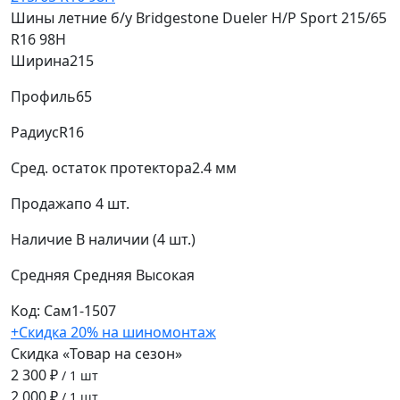
Шины летние б/у Bridgestone Dueler H/P Sport 215/65
R16 98H
Ширина
215
Профиль
65
Радиус
R16
Сред. остаток протектора
2.4 мм
Продажа
по 4 шт.
Наличие
В наличии (4 шт.)
Средняя
Средняя
Высокая
Код: Сам1-1507
+Скидка 20% на шиномонтаж
Скидка «Товар на сезон»
2 300 ₽
/ 1 шт
2 000 ₽
/ 1 шт