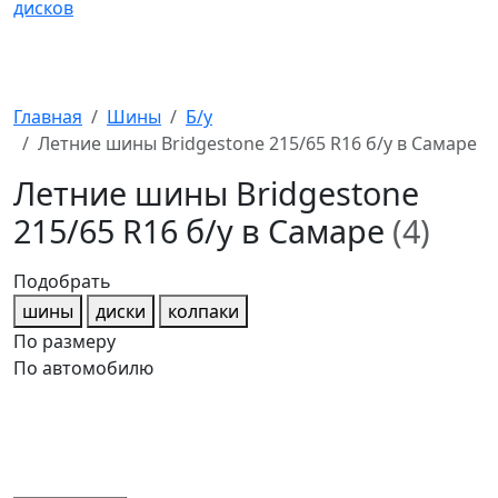
Главная
Шины
Б/у
Летние шины Bridgestone 215/65 R16 б/у в Самаре
Летние шины Bridgestone
215/65 R16 б/у в Самаре
(4)
Подобрать
шины
диски
колпаки
По размеру
По автомобилю