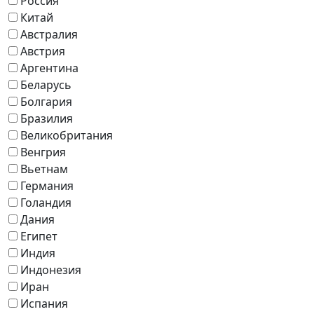
Россия
Китай
Австралия
Австрия
Аргентина
Беларусь
Болгария
Бразилия
Великобритания
Венгрия
Вьетнам
Германия
Голандия
Дания
Египет
Индия
Индонезия
Иран
Испания