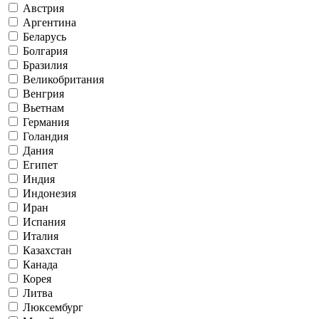
Австрия
Аргентина
Беларусь
Болгария
Бразилия
Великобритания
Венгрия
Вьетнам
Германия
Голандия
Дания
Египет
Индия
Индонезия
Иран
Испания
Италия
Казахстан
Канада
Корея
Литва
Люксембург