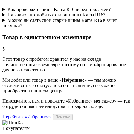
Как проверяете шины Kama R16 перед продажей?
На каких автомобилях ставят шины Kama R16?
Можно ли сдать свои старые шины Kama R16 в зачёт
покупки?
Товар в единственном экземпляре
5
Этот товар
с пробегом хранится у нас на складе
в единственном экземпляре, поэтому онлайн-бронирование
для него недоступно.
Мы добавили
товар
в ваше
«Избранное»
— там можно
отслеживать его статус: пока он в наличии, его можно
приобрести в шинном центре.
Приезжайте к нам и покажите «Избранное» менеджеру — так
сотрудники быстрее найдут ваш
товар
на складе.
Перейти в «Избранное»
Понятно
Покупателям