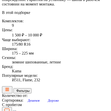
состоянии на момент монтажа.
В этой подборке
Комплектов:
9
Цены:
1 500 ₽ – 10 000 ₽
Чаще выбирают:
175/80 R16
Ширина:
175 – 225 мм
Сезоны:
зимние шипованные, летние
Бренд:
Kama
Популярные модели:
И511, Flame, 232
Фильтры
Количество от:
Сортировка:
Дешевле
Дороже
С пробегом