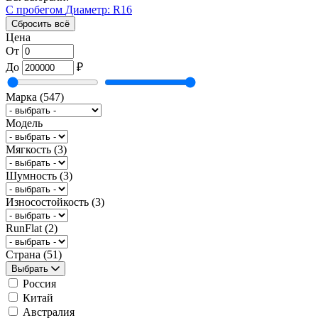
С пробегом
Диаметр: R16
Сбросить всё
Цена
От
До
₽
Марка
(547)
Модель
Мягкость
(3)
Шумность
(3)
Износостойкость
(3)
RunFlat
(2)
Страна
(51)
Выбрать
Россия
Китай
Австралия