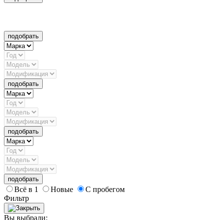
подобрать
подобрать
подобрать
подобрать
Всё в 1
Новые
С пробегом
Фильтр
Вы выбрали: