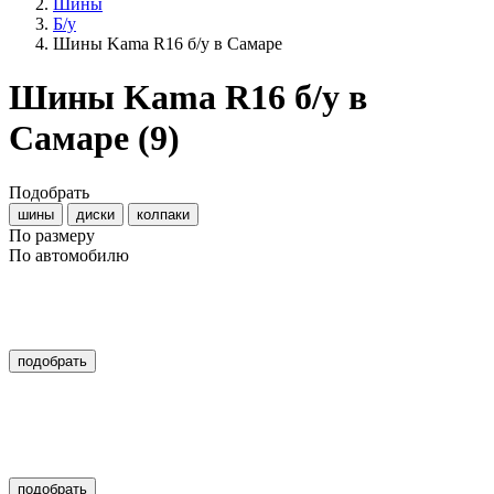
Шины
Б/у
Шины Kama R16 б/у в Самаре
Шины Kama R16 б/у в
Самаре
(9)
Подобрать
шины
диски
колпаки
По размеру
По автомобилю
подобрать
подобрать