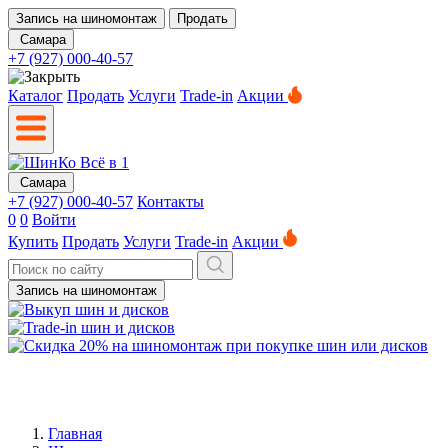
Запись на шиномонтаж
Продать
Самара
+7 (927) 000-40-57
Каталог
Продать
Услуги
Trade-in
Акции
Самара
+7 (927) 000-40-57
Контакты
0
0
Войти
Купить
Продать
Услуги
Trade-in
Акции
Запись на шиномонтаж
Главная