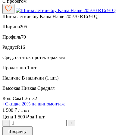
С пробегом
Шины летние б/у Kama Flame 205/70 R16 91Q
Ширина
205
Профиль
70
Радиус
R16
Сред. остаток протектора
3 мм
Продажа
по 1 шт.
Наличие
В наличии (1 шт.)
Высокая
Низкая
Средняя
Код: Сам1-36132
+Скидка 20% на шиномонтаж
1 500 ₽
/ 1 шт
Цена 1 500 ₽ за 1 шт.
−
+
В корзину