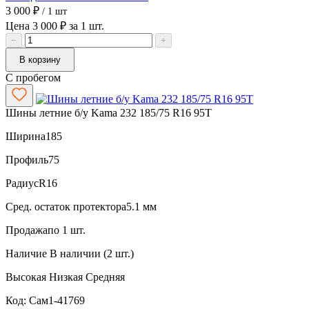
3 000 ₽
/ 1 шт
Цена 3 000 ₽ за 1 шт.
−
+
В корзину
С пробегом
Шины летние б/у Kama 232 185/75 R16 95T
Ширина
185
Профиль
75
Радиус
R16
Сред. остаток протектора
5.1 мм
Продажа
по 1 шт.
Наличие
В наличии (2 шт.)
Высокая
Низкая
Средняя
Код: Сам1-41769