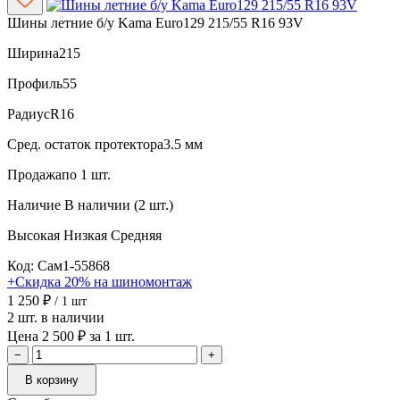
Шины летние б/у Kama Euro129 215/55 R16 93V
Ширина
215
Профиль
55
Радиус
R16
Сред. остаток протектора
3.5 мм
Продажа
по 1 шт.
Наличие
В наличии (2 шт.)
Высокая
Низкая
Средняя
Код: Сам1-55868
+Скидка 20% на шиномонтаж
1 250 ₽
/ 1 шт
2 шт. в наличии
Цена 2 500 ₽ за 1 шт.
−
+
В корзину