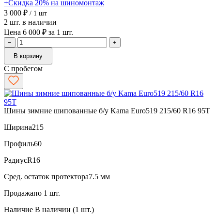
+Скидка 20% на шиномонтаж
3 000 ₽
/ 1 шт
2 шт. в наличии
Цена 6 000 ₽ за 1 шт.
−
+
В корзину
С пробегом
Шины зимние шипованные б/у Kama Euro519 215/60 R16 95T
Ширина
215
Профиль
60
Радиус
R16
Сред. остаток протектора
7.5 мм
Продажа
по 1 шт.
Наличие
В наличии (1 шт.)