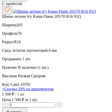
С пробегом
Шины летние б/у Kama Flame 205/70 R16 91Q
Ширина
205
Профиль
70
Радиус
R16
Сред. остаток протектора
6.6 мм
Продажа
по 1 шт.
Наличие
В наличии (1 шт.)
Высокая
Низкая
Средняя
Код: Сам1-10761
+Скидка 20% на шиномонтаж
1 500 ₽
/ 1 шт
Цена 1 500 ₽ за 1 шт.
−
+
В корзину