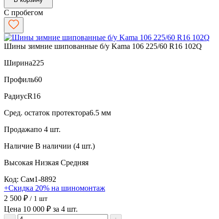
С пробегом
Шины зимние шипованные б/у Kama 106 225/60 R16 102Q
Ширина
225
Профиль
60
Радиус
R16
Сред. остаток протектора
6.5 мм
Продажа
по 4 шт.
Наличие
В наличии (4 шт.)
Высокая
Низкая
Средняя
Код: Сам1-8892
+Скидка 20% на шиномонтаж
2 500 ₽
/ 1 шт
Цена 10 000 ₽ за 4 шт.