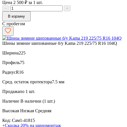
Цена 2 500 ₽ за 1 шт.
−
+
В корзину
С пробегом
Шины зимние шипованные б/у Kama 219 225/75 R16 104Q
Ширина
225
Профиль
75
Радиус
R16
Сред. остаток протектора
7.5 мм
Продажа
по 1 шт.
Наличие
В наличии (1 шт.)
Высокая
Низкая
Средняя
Код: Сам1-41815
+Скидка 20% на шиномонтаж