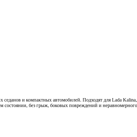
еданов и компактных автомобилей. Подходят для Lada Kalina, Pr
ем состоянии, без грыж, боковых повреждений и неравномерного