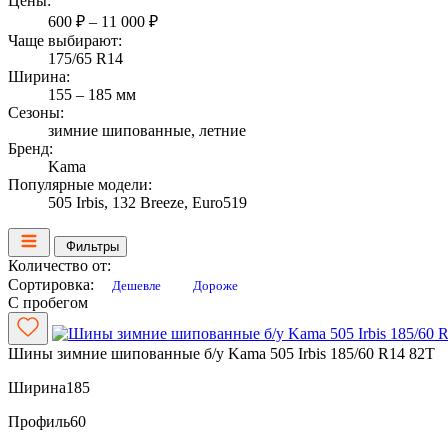
Цены:
600 ₽ – 11 000 ₽
Чаще выбирают:
175/65 R14
Ширина:
155 – 185 мм
Сезоны:
зимние шипованные, летние
Бренд:
Kama
Популярные модели:
505 Irbis, 132 Breeze, Euro519
Фильтры
Количество от:
Сортировка:
Дешевле
Дороже
С пробегом
Шины зимние шипованные б/у Kama 505 Irbis 185/60 R14 82T
Ширина
185
Профиль
60