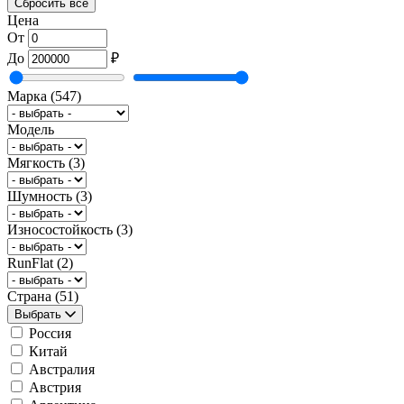
Сбросить всё
Цена
От
До
₽
Марка
(547)
Модель
Мягкость
(3)
Шумность
(3)
Износостойкость
(3)
RunFlat
(2)
Страна
(51)
Выбрать
Россия
Китай
Австралия
Австрия