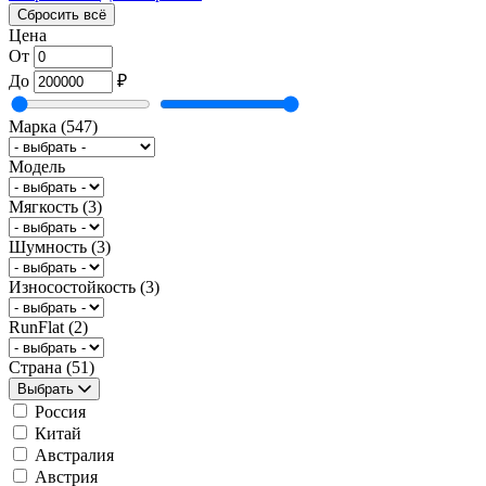
Сбросить всё
Цена
От
До
₽
Марка
(547)
Модель
Мягкость
(3)
Шумность
(3)
Износостойкость
(3)
RunFlat
(2)
Страна
(51)
Выбрать
Россия
Китай
Австралия
Австрия