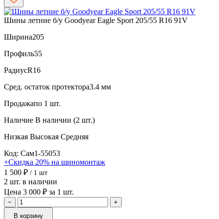
Шины летние б/у Goodyear Eagle Sport 205/55 R16 91V
Ширина
205
Профиль
55
Радиус
R16
Сред. остаток протектора
3.4 мм
Продажа
по 1 шт.
Наличие
В наличии (2 шт.)
Низкая
Высокая
Средняя
Код: Сам1-55053
+Скидка 20% на шиномонтаж
1 500 ₽
/ 1 шт
2 шт. в наличии
Цена 3 000 ₽ за 1 шт.
−
+
В корзину