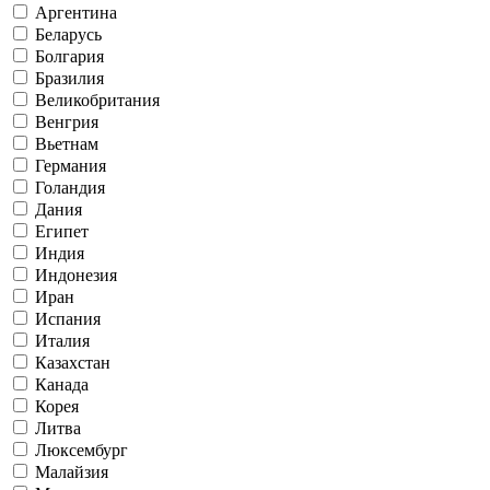
Аргентина
Беларусь
Болгария
Бразилия
Великобритания
Венгрия
Вьетнам
Германия
Голандия
Дания
Египет
Индия
Индонезия
Иран
Испания
Италия
Казахстан
Канада
Корея
Литва
Люксембург
Малайзия