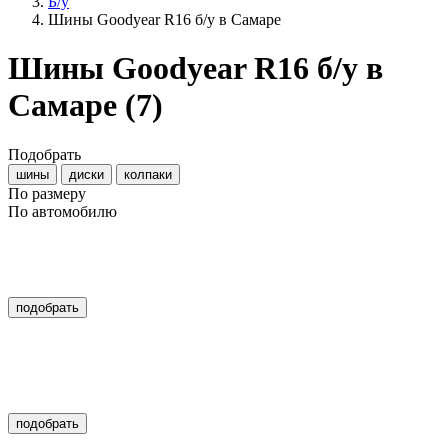
Б/у
Шины Goodyear R16 б/у в Самаре
Шины Goodyear R16 б/у в
Самаре
(7)
Подобрать
шины
диски
колпаки
По размеру
По автомобилю
подобрать
подобрать