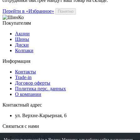
сотрудники быстрее найдут ваш
товар
на складе.
Перейти в «Избранное»
Понятно
Покупателям
Акции
Шины
Диски
Колпаки
Информация
Контакты
Trade-in
Договор оферты
Политика перс. данных
О компании
Контактный адрес
ул. Верхне-Карьерная, 6
Связаться с нами
+7 (927) 000-40-57
Мы используем cookie и Яндекс.Метрику для работы сайта и улучшения