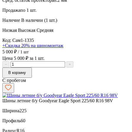
Сред. остаток протектора
8.2 мм
Продажа
по 1 шт.
Наличие
В наличии (1 шт.)
Низкая
Высокая
Средняя
Код: Сам1-1335
+Скидка 20% на шиномонтаж
5 000 ₽
/ 1 шт
Цена 5 000 ₽ за 1 шт.
−
+
В корзину
С пробегом
Шины летние б/у Goodyear Eagle Sport 225/60 R16 98V
Ширина
225
Профиль
60
Радиус
R16