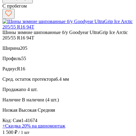
С пробегом
Шины зимние шипованные б/у Goodyear UltraGrip Ice Arctic
205/55 R16 94T
Ширина
205
Профиль
55
Радиус
R16
Сред. остаток протектора
6.4 мм
Продажа
по 4 шт.
Наличие
В наличии (4 шт.)
Низкая
Высокая
Средняя
Код: Сам1-41674
+Скидка 20% на шиномонтаж
1 500 ₽
/ 1 шт