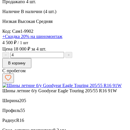
Продажа
по 4 шт.
Наличие
В наличии (4 шт.)
Низкая
Высокая
Средняя
Код: Сам1-9902
+Скидка 20% на шиномонтаж
4 500 ₽
/ 1 шт
Цена 18 000 ₽ за 4 шт.
−
+
В корзину
С пробегом
Шины летние б/у Goodyear Eagle Touring 205/55 R16 91W
Ширина
205
Профиль
55
Радиус
R16