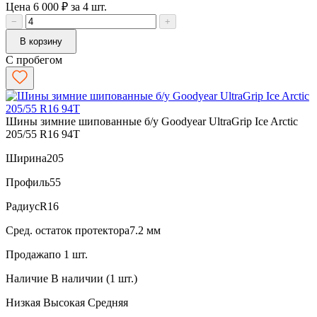
Цена 6 000 ₽ за 4 шт.
−
+
В корзину
С пробегом
Шины зимние шипованные б/у Goodyear UltraGrip Ice Arctic
205/55 R16 94T
Ширина
205
Профиль
55
Радиус
R16
Сред. остаток протектора
7.2 мм
Продажа
по 1 шт.
Наличие
В наличии (1 шт.)
Низкая
Высокая
Средняя