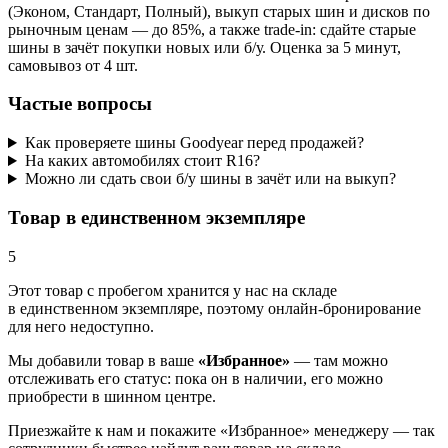
(Эконом, Стандарт, Полный), выкуп старых шин и дисков по
рыночным ценам — до 85%, а также trade-in: сдайте старые
шины в зачёт покупки новых или б/у. Оценка за 5 минут,
самовывоз от 4 шт.
Частые вопросы
Как проверяете шины Goodyear перед продажей?
На каких автомобилях стоит R16?
Можно ли сдать свои б/у шины в зачёт или на выкуп?
Товар в единственном экземпляре
5
Этот товар
с пробегом хранится у нас на складе
в единственном экземпляре, поэтому онлайн-бронирование
для него недоступно.
Мы добавили
товар
в ваше
«Избранное»
— там можно
отслеживать его статус: пока он в наличии, его можно
приобрести в шинном центре.
Приезжайте к нам и покажите «Избранное» менеджеру — так