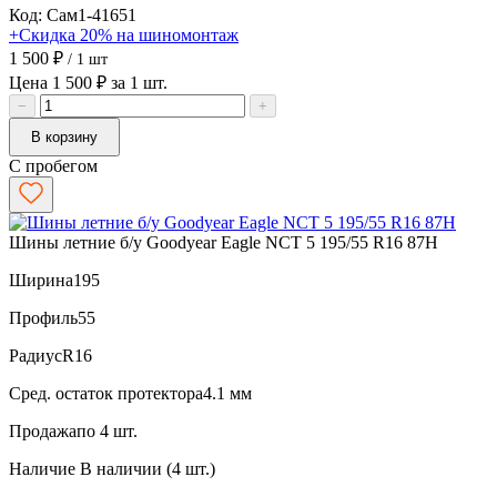
Код: Сам1-41651
+Скидка 20% на шиномонтаж
1 500 ₽
/ 1 шт
Цена 1 500 ₽ за 1 шт.
−
+
В корзину
С пробегом
Шины летние б/у Goodyear Eagle NCT 5 195/55 R16 87H
Ширина
195
Профиль
55
Радиус
R16
Сред. остаток протектора
4.1 мм
Продажа
по 4 шт.
Наличие
В наличии (4 шт.)