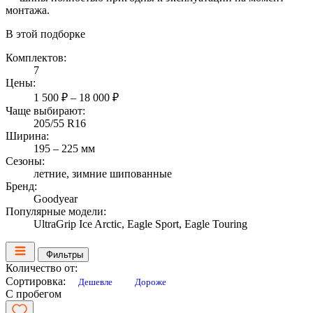
монтажа.
В этой подборке
Комплектов:
7
Цены:
1 500 ₽ – 18 000 ₽
Чаще выбирают:
205/55 R16
Ширина:
195 – 225 мм
Сезоны:
летние, зимние шипованные
Бренд:
Goodyear
Популярные модели:
UltraGrip Ice Arctic, Eagle Sport, Eagle Touring
Фильтры
Количество от:
Сортировка:
Дешевле
Дороже
С пробегом