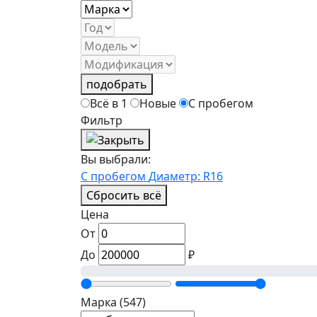
подобрать
Всё в 1
Новые
С пробегом
Фильтр
Вы выбрали:
С пробегом
Диаметр: R16
Сбросить всё
Цена
От
До
₽
Марка
(547)