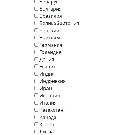
Беларусь
Болгария
Бразилия
Великобритания
Венгрия
Вьетнам
Германия
Голандия
Дания
Египет
Индия
Индонезия
Иран
Испания
Италия
Казахстан
Канада
Корея
Литва