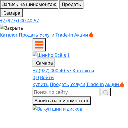
Запись на шиномонтаж
Продать
Самара
+7 (927) 000-40-57
Каталог
Продать
Услуги
Trade-in
Акции
Самара
+7 (927) 000-40-57
Контакты
0
0
Войти
Купить
Продать
Услуги
Trade-in
Акции
Запись на шиномонтаж