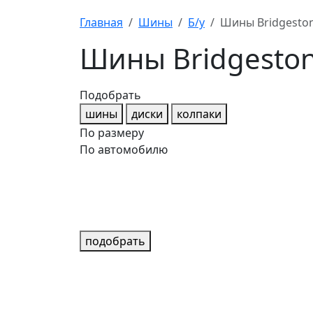
Главная
Шины
Б/у
Шины Bridgeston
Шины Bridgeston
Подобрать
шины
диски
колпаки
По размеру
По автомобилю
подобрать