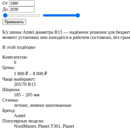
От
До
Применить
Б/у шины Amtel диаметра R15 — надёжное решение для бюджетных
момент установки они находятся в рабочем состоянии, без гр
В этой подборке
Комплектов:
6
Цены:
1 800 ₽ – 8 000 ₽
Чаще выбирают:
205/70 R15
Ширина:
185 – 205 мм
Сезоны:
летние, зимние шипованные
Бренд:
Amtel
Популярные модели:
NordMaster, Planet T301, Planet