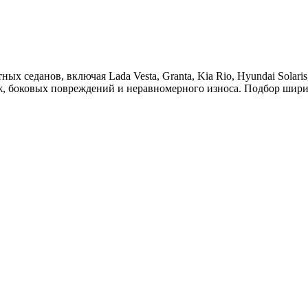
 седанов, включая Lada Vesta, Granta, Kia Rio, Hyundai Solari
ыж, боковых повреждений и неравномерного износа. Подбор шир