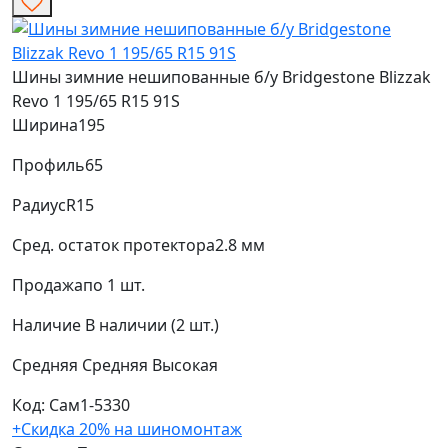
Шины зимние нешипованные б/у Bridgestone Blizzak
Revo 1 195/65 R15 91S
Ширина
195
Профиль
65
Радиус
R15
Сред. остаток протектора
2.8 мм
Продажа
по 1 шт.
Наличие
В наличии (2 шт.)
Средняя
Средняя
Высокая
Код: Сам1-5330
+Скидка 20% на шиномонтаж