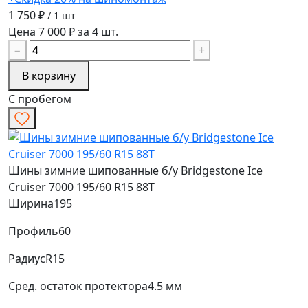
1 750 ₽
/ 1 шт
Цена 7 000 ₽ за 4 шт.
−
+
В корзину
С пробегом
Шины зимние шипованные б/у Bridgestone Ice
Cruiser 7000 195/60 R15 88T
Ширина
195
Профиль
60
Радиус
R15
Сред. остаток протектора
4.5 мм