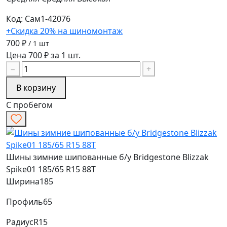
Код: Сам1-42076
+Скидка 20% на шиномонтаж
700 ₽
/ 1 шт
Цена 700 ₽ за 1 шт.
−
+
В корзину
С пробегом
Шины зимние шипованные б/у Bridgestone Blizzak
Spike01 185/65 R15 88T
Ширина
185
Профиль
65
Радиус
R15