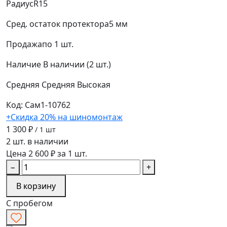
Радиус
R15
Сред. остаток протектора
5 мм
Продажа
по 1 шт.
Наличие
В наличии (2 шт.)
Средняя
Средняя
Высокая
Код: Сам1-10762
+Скидка 20% на шиномонтаж
1 300 ₽
/ 1 шт
2 шт. в наличии
Цена 2 600 ₽ за 1 шт.
−
+
В корзину
С пробегом