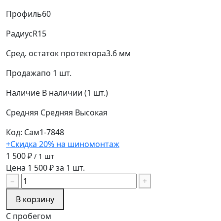
Профиль
60
Радиус
R15
Сред. остаток протектора
3.6 мм
Продажа
по 1 шт.
Наличие
В наличии (1 шт.)
Средняя
Средняя
Высокая
Код: Сам1-7848
+Скидка 20% на шиномонтаж
1 500 ₽
/ 1 шт
Цена 1 500 ₽ за 1 шт.
−
+
В корзину
С пробегом