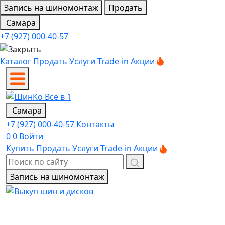
Запись на шиномонтаж
Продать
Самара
+7 (927) 000-40-57
Каталог
Продать
Услуги
Trade-in
Акции
Самара
+7 (927) 000-40-57
Контакты
0
0
Войти
Купить
Продать
Услуги
Trade-in
Акции
Запись на шиномонтаж