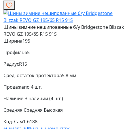
Шины зимние нешипованные б/у Bridgestone Blizzak
REVO GZ 195/65 R15 91S
Ширина
195
Профиль
65
Радиус
R15
Сред. остаток протектора
5.8 мм
Продажа
по 4 шт.
Наличие
В наличии (4 шт.)
Средняя
Средняя
Высокая
Код: Сам1-6188
+Скидка 20% на шиномонтаж