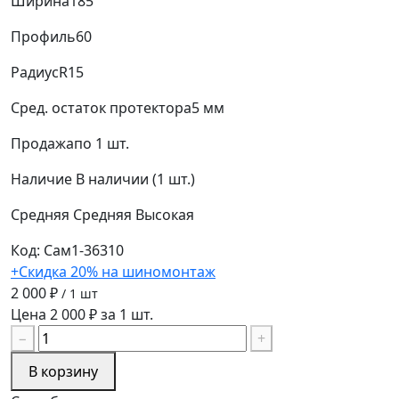
Ширина
185
Профиль
60
Радиус
R15
Сред. остаток протектора
5 мм
Продажа
по 1 шт.
Наличие
В наличии (1 шт.)
Средняя
Средняя
Высокая
Код: Сам1-36310
+Скидка 20% на шиномонтаж
2 000 ₽
/ 1 шт
Цена 2 000 ₽ за 1 шт.
−
+
В корзину