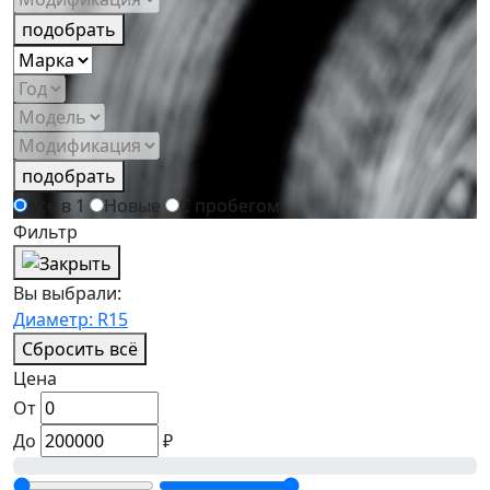
подобрать
подобрать
Всё в 1
Новые
С пробегом
Фильтр
Вы выбрали:
Диаметр: R15
Сбросить всё
Цена
От
До
₽