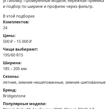
установку. Проверенные модели, бережная приемка
и подбор по ширине и профилю через фильтр.
В этой подборке
Комплектов:
24
Цены:
500 ₽ – 15 000 ₽
Чаще выбирают:
195/60 R15
Ширина:
185 – 205 мм
Сезоны:
летние, зимние нешипованные, зимние шипованные
Бренд:
Bridgestone
Популярные модели: