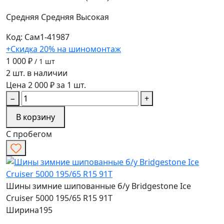
Средняя
Средняя
Высокая
Код: Сам1-41987
+Скидка 20% на шиномонтаж
1 000 ₽
/ 1 шт
2 шт. в наличии
Цена 2 000 ₽ за 1 шт.
−
+
В корзину
С пробегом
Шины зимние шипованные б/у Bridgestone Ice
Cruiser 5000 195/65 R15 91T
Ширина
195