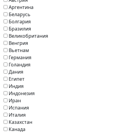
Аргентина
Беларусь
Болгария
Бразилия
Великобритания
Венгрия
Вьетнам
Германия
Голандия
Дания
Египет
Индия
Индонезия
Иран
Испания
Италия
Казахстан
Канада