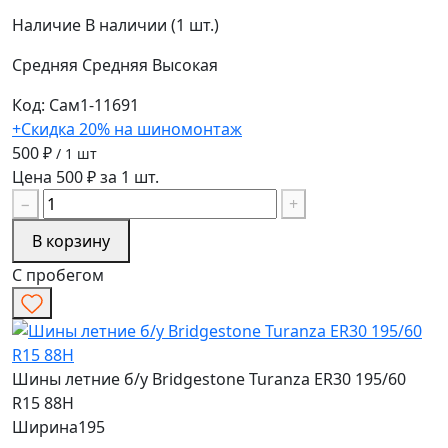
Наличие
В наличии (1 шт.)
Средняя
Средняя
Высокая
Код: Сам1-11691
+Скидка 20% на шиномонтаж
500 ₽
/ 1 шт
Цена 500 ₽ за 1 шт.
−
+
В корзину
С пробегом
Шины летние б/у Bridgestone Turanza ER30 195/60
R15 88H
Ширина
195