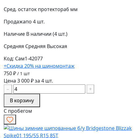
Сред. остаток протектора
6 мм
Продажа
по 4 шт.
Наличие
В наличии (4 шт.)
Средняя
Средняя
Высокая
Код: Сам1-42077
+Скидка 20% на шиномонтаж
750 ₽
/ 1 шт
Цена 3 000 ₽ за 4 шт.
−
+
В корзину
С пробегом