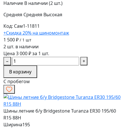
Наличие
В наличии (2 шт.)
Средняя
Средняя
Высокая
Код: Сам1-11811
+Скидка 20% на шиномонтаж
1 500 ₽
/ 1 шт
2 шт. в наличии
Цена 3 000 ₽ за 1 шт.
−
+
В корзину
С пробегом
Шины летние б/у Bridgestone Turanza ER30 195/60
R15 88H
Ширина
195