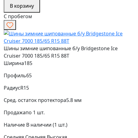
В корзину
С пробегом
Шины зимние шипованные б/у Bridgestone Ice
Cruiser 7000 185/65 R15 88T
Ширина
185
Профиль
65
Радиус
R15
Сред. остаток протектора
5.8 мм
Продажа
по 1 шт.
Наличие
В наличии (1 шт.)
Средняя
Средняя
Высокая