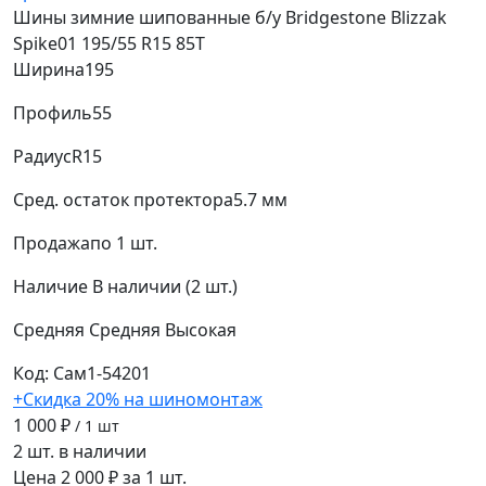
Шины зимние шипованные б/у Bridgestone Blizzak
Spike01 195/55 R15 85T
Ширина
195
Профиль
55
Радиус
R15
Сред. остаток протектора
5.7 мм
Продажа
по 1 шт.
Наличие
В наличии (2 шт.)
Средняя
Средняя
Высокая
Код: Сам1-54201
+Скидка 20% на шиномонтаж
1 000 ₽
/ 1 шт
2 шт. в наличии
Цена 2 000 ₽ за 1 шт.