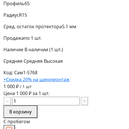
Профиль
65
Радиус
R15
Сред. остаток протектора
5.1 мм
Продажа
по 1 шт.
Наличие
В наличии (1 шт.)
Средняя
Средняя
Высокая
Код: Сам1-5768
+Скидка 20% на шиномонтаж
1 000 ₽
/ 1 шт
Цена 1 000 ₽ за 1 шт.
−
+
В корзину
С пробегом