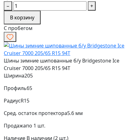
−
+
В корзину
С пробегом
Шины зимние шипованные б/у Bridgestone Ice
Cruiser 7000 205/65 R15 94T
Ширина
205
Профиль
65
Радиус
R15
Сред. остаток протектора
5.6 мм
Продажа
по 1 шт.
Наличие
В наличии (2 шт.)