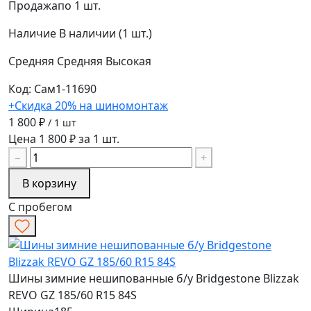
Продажа
по 1 шт.
Наличие
В наличии (1 шт.)
Средняя
Средняя
Высокая
Код: Сам1-11690
+Скидка 20% на шиномонтаж
1 800 ₽
/ 1 шт
Цена 1 800 ₽ за 1 шт.
−
+
В корзину
С пробегом
Шины зимние нешипованные б/у Bridgestone Blizzak
REVO GZ 185/60 R15 84S