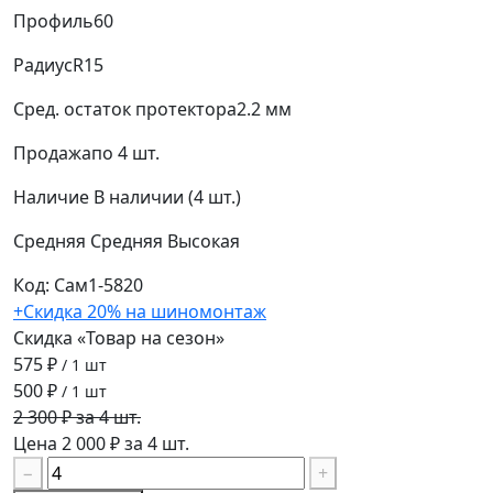
Профиль
60
Радиус
R15
Сред. остаток протектора
2.2 мм
Продажа
по 4 шт.
Наличие
В наличии (4 шт.)
Средняя
Средняя
Высокая
Код: Сам1-5820
+Скидка 20% на шиномонтаж
Скидка «Товар на сезон»
575 ₽
/ 1 шт
500 ₽
/ 1 шт
2 300 ₽ за 4 шт.
Цена 2 000 ₽ за 4 шт.
−
+