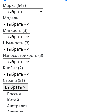
Марка
(547)
Модель
Мягкость
(3)
Шумность
(3)
Износостойкость
(3)
RunFlat
(2)
Страна
(51)
Выбрать
Россия
Китай
Австралия
Австрия