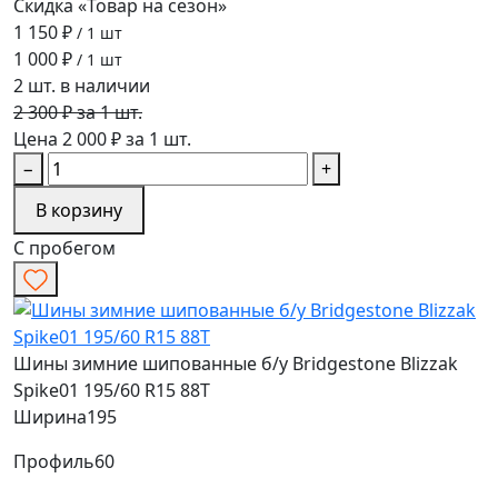
Скидка «Товар на сезон»
1 150 ₽
/ 1 шт
1 000 ₽
/ 1 шт
2 шт. в наличии
2 300 ₽ за 1 шт.
Цена 2 000 ₽ за 1 шт.
−
+
В корзину
С пробегом
Шины зимние шипованные б/у Bridgestone Blizzak
Spike01 195/60 R15 88T
Ширина
195
Профиль
60