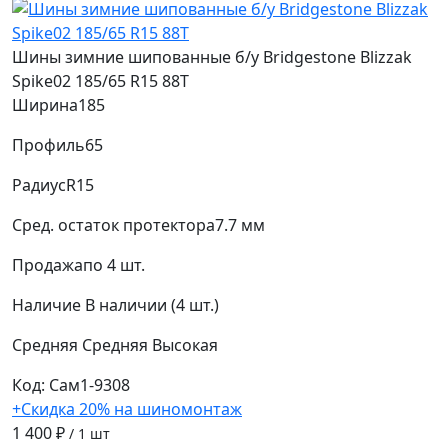
Шины зимние шипованные б/у Bridgestone Blizzak
Spike02 185/65 R15 88T
Ширина
185
Профиль
65
Радиус
R15
Сред. остаток протектора
7.7 мм
Продажа
по 4 шт.
Наличие
В наличии (4 шт.)
Средняя
Средняя
Высокая
Код: Сам1-9308
+Скидка 20% на шиномонтаж
1 400 ₽
/ 1 шт