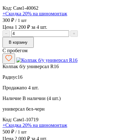
Код: Сам1-40062
+Скидка 20% на шиномонтаж
300 ₽
/ 1 шт
Цена 1 200 ₽ за 4 шт.
−
+
В корзину
С пробегом
Колпак б/у универсал R16
Радиус
16
Продажа
по 4 шт.
Наличие
В наличии (4 шт.)
универсал
бел-черн
Код: Сам1-10719
+Скидка 20% на шиномонтаж
500 ₽
/ 1 шт
Цена 2 000 ₽ за 4 шт.