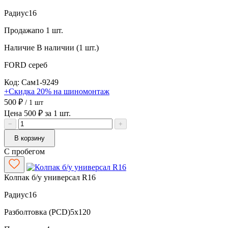
Радиус
16
Продажа
по 1 шт.
Наличие
В наличии (1 шт.)
FORD
сереб
Код: Сам1-9249
+Скидка 20% на шиномонтаж
500 ₽
/ 1 шт
Цена 500 ₽ за 1 шт.
−
+
В корзину
С пробегом
Колпак б/у универсал R16
Радиус
16
Разболтовка (PCD)
5x120