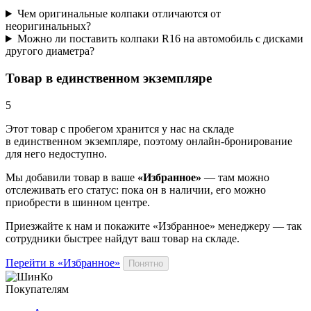
Чем оригинальные колпаки отличаются от
неоригинальных?
Можно ли поставить колпаки R16 на автомобиль с дисками
другого диаметра?
Товар в единственном экземпляре
5
Этот товар
с пробегом хранится у нас на складе
в единственном экземпляре, поэтому онлайн-бронирование
для него недоступно.
Мы добавили
товар
в ваше
«Избранное»
— там можно
отслеживать его статус: пока он в наличии, его можно
приобрести в шинном центре.
Приезжайте к нам и покажите «Избранное» менеджеру — так
сотрудники быстрее найдут ваш
товар
на складе.
Перейти в «Избранное»
Понятно
Покупателям