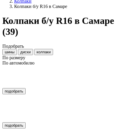
Колпаки
Колпаки б/у R16 в Самаре
Колпаки б/у R16 в Самаре
(39)
Подобрать
шины
диски
колпаки
По размеру
По автомобилю
подобрать
подобрать