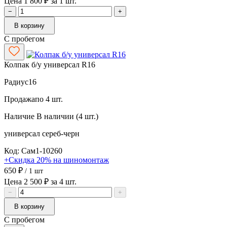
Цена 1 800 ₽ за 1 шт.
−
+
В корзину
С пробегом
Колпак б/у универсал R16
Радиус
16
Продажа
по 4 шт.
Наличие
В наличии (4 шт.)
универсал
сереб-черн
Код: Сам1-10260
+Скидка 20% на шиномонтаж
650 ₽
/ 1 шт
Цена 2 500 ₽ за 4 шт.
−
+
В корзину
С пробегом