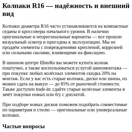
Колпаки R16 — надёжность и внешний
вид
Колпаки диаметра R16 часто устанавливаются на компактные
седаны и кроссоверы начального уровня. В наличии
оригинальные и неоригинальные варианты — все прошли
визуальный осмотр и пригодны к эксплуатации. Мы не
продаём элементы с повреждениями креплений, коррозией
или сильными сколами, влияющими на фиксацию.
В шинном центре ШинКо вы можете купить колпак
поштучно, а также воспользоваться услугой шиномонтажа —
при покупке любых колёсных элементов скидка 20% на
монтаж. Если у вас есть старые колпаки, диски или шины, их
можно сдать на выкуп — до 85% от рыночной стоимости.
Также доступен trade-in: сдайте старые колёсные элементы в
зачёт покупки новых или б/у с доплатой.
При подборе новых дисков поможем подобрать совместимые
по параметрам и стилю — оригинальные или универсальные
колпаки.
Частые вопросы