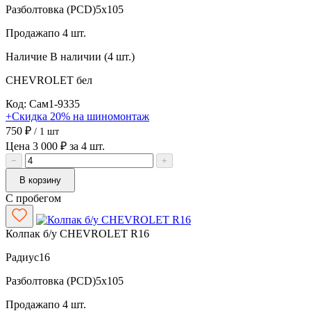
Разболтовка (PCD)
5x105
Продажа
по 4 шт.
Наличие
В наличии (4 шт.)
CHEVROLET
бел
Код: Сам1-9335
+Скидка 20% на шиномонтаж
750 ₽
/ 1 шт
Цена 3 000 ₽ за 4 шт.
−
+
В корзину
С пробегом
Колпак б/у CHEVROLET R16
Радиус
16
Разболтовка (PCD)
5x105
Продажа
по 4 шт.