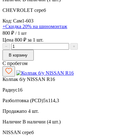
CHEVROLET
сереб
Код: Сам1-603
+Скидка 20% на шиномонтаж
800 ₽
/ 1 шт
Цена 800 ₽ за 1 шт.
−
+
В корзину
С пробегом
Колпак б/у NISSAN R16
Радиус
16
Разболтовка (PCD)
5x114,3
Продажа
по 4 шт.
Наличие
В наличии (4 шт.)
NISSAN
сереб