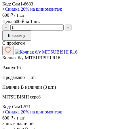
Код: Сам1-6683
+Скидка 20% на шиномонтаж
600 ₽
/ 1 шт
Цена 600 ₽ за 1 шт.
−
+
В корзину
С пробегом
Колпак б/у MITSUBISHI R16
Радиус
16
Продажа
по 1 шт.
Наличие
В наличии (3 шт.)
MITSUBISHI
сереб
Код: Сам1-571
+Скидка 20% на шиномонтаж
600 ₽
/ 1 шт
3 шт. в наличии