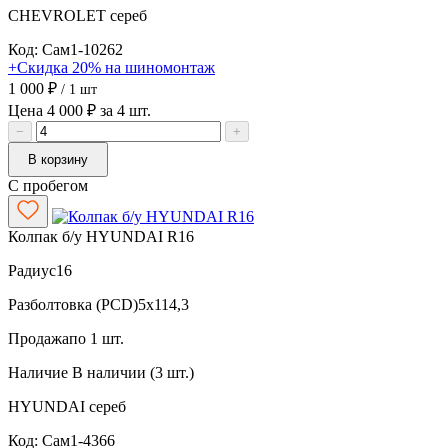
CHEVROLET
сереб
Код: Сам1-10262
+Скидка 20% на шиномонтаж
1 000 ₽
/ 1 шт
Цена 4 000 ₽ за 4 шт.
−
+
В корзину
С пробегом
Колпак б/у HYUNDAI R16
Радиус
16
Разболтовка (PCD)
5x114,3
Продажа
по 1 шт.
Наличие
В наличии (3 шт.)
HYUNDAI
сереб
Код: Сам1-4366