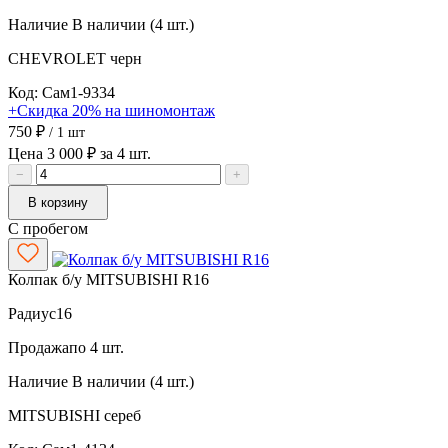
Наличие
В наличии (4 шт.)
CHEVROLET
черн
Код: Сам1-9334
+Скидка 20% на шиномонтаж
750 ₽
/ 1 шт
Цена 3 000 ₽ за 4 шт.
−
+
В корзину
С пробегом
Колпак б/у MITSUBISHI R16
Радиус
16
Продажа
по 4 шт.
Наличие
В наличии (4 шт.)
MITSUBISHI
сереб