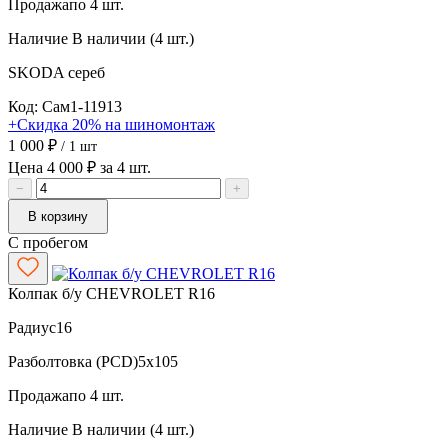
Продажа
по 4 шт.
Наличие
В наличии (4 шт.)
SKODA
сереб
Код: Сам1-11913
+Скидка 20% на шиномонтаж
1 000 ₽
/ 1 шт
Цена 4 000 ₽ за 4 шт.
−
+
В корзину
С пробегом
Колпак б/у CHEVROLET R16
Радиус
16
Разболтовка (PCD)
5x105
Продажа
по 4 шт.
Наличие
В наличии (4 шт.)