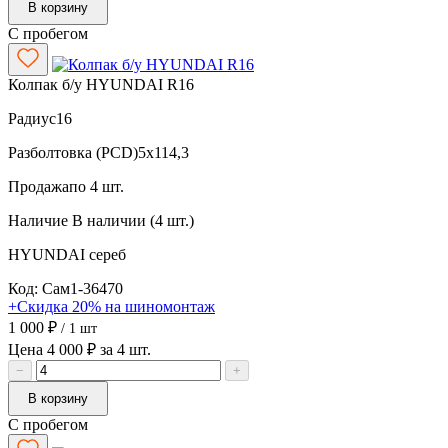
В корзину
С пробегом
Колпак б/у HYUNDAI R16
Радиус
16
Разболтовка (PCD)
5x114,3
Продажа
по 4 шт.
Наличие
В наличии (4 шт.)
HYUNDAI
сереб
Код: Сам1-36470
+Скидка 20% на шиномонтаж
1 000 ₽
/ 1 шт
Цена 4 000 ₽ за 4 шт.
−
+
В корзину
С пробегом