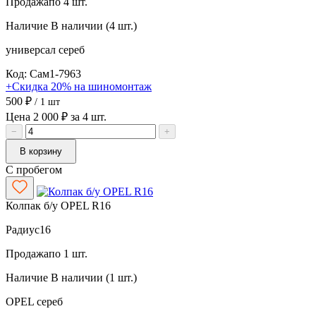
Продажа
по 4 шт.
Наличие
В наличии (4 шт.)
универсал
сереб
Код: Сам1-7963
+Скидка 20% на шиномонтаж
500 ₽
/ 1 шт
Цена 2 000 ₽ за 4 шт.
−
+
В корзину
С пробегом
Колпак б/у OPEL R16
Радиус
16
Продажа
по 1 шт.
Наличие
В наличии (1 шт.)
OPEL
сереб