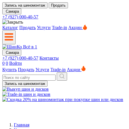
Запись на шиномонтаж
Продать
Самара
+7 (927) 000-40-57
Каталог
Продать
Услуги
Trade-in
Акции
Самара
+7 (927) 000-40-57
Контакты
0
0
Войти
Купить
Продать
Услуги
Trade-in
Акции
Запись на шиномонтаж
Главная