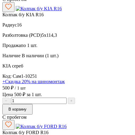
Колпак б/у KIA R16
Радиус
16
Разболтовка (PCD)
5x114,3
Продажа
по 1 шт.
Наличие
В наличии (1 шт.)
KIA
сереб
Код: Сам1-10251
+Скидка 20% на шиномонтаж
500 ₽
/ 1 шт
Цена 500 ₽ за 1 шт.
−
+
В корзину
С пробегом
Колпак б/у FORD R16