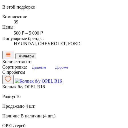
В этой подборке
Комплектов:
39
Цены:
500 ₽ – 5 000 ₽
Популярные бренды:
HYUNDAI, CHEVROLET, FORD
Фильтры
Количество от:
Сортировка:
Дешевле
Дороже
С пробегом
Колпак б/у OPEL R16
Радиус
16
Продажа
по 4 шт.
Наличие
В наличии (4 шт.)
OPEL
сереб