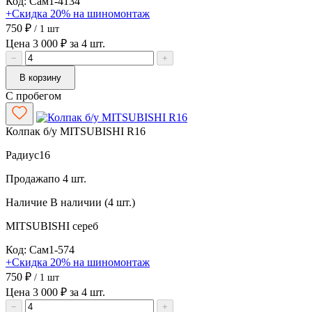
Код: Сам1-4134
+Скидка 20% на шиномонтаж
750 ₽
/ 1 шт
Цена 3 000 ₽ за 4 шт.
−
+
В корзину
С пробегом
Колпак б/у MITSUBISHI R16
Радиус
16
Продажа
по 4 шт.
Наличие
В наличии (4 шт.)
MITSUBISHI
сереб
Код: Сам1-574
+Скидка 20% на шиномонтаж
750 ₽
/ 1 шт
Цена 3 000 ₽ за 4 шт.
−
+