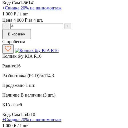
Код: Сам1-56141
+Скидка 20% на шиномонтаж
1 000 ₽
/ 1 шт
Цена 4 000 ₽ за 4 шт.
−
+
В корзину
С пробегом
Колпак б/у KIA R16
Радиус
16
Разболтовка (PCD)
5x114,3
Продажа
по 1 шт.
Наличие
В наличии (3 шт.)
KIA
сереб
Код: Сам1-54210
+Скидка 20% на шиномонтаж
1 000 ₽
/ 1 шт