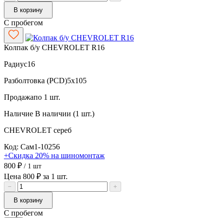
В корзину
С пробегом
Колпак б/у CHEVROLET R16
Радиус
16
Разболтовка (PCD)
5x105
Продажа
по 1 шт.
Наличие
В наличии (1 шт.)
CHEVROLET
сереб
Код: Сам1-10256
+Скидка 20% на шиномонтаж
800 ₽
/ 1 шт
Цена 800 ₽ за 1 шт.
−
+
В корзину
С пробегом