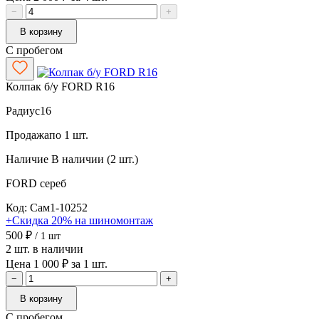
−
+
В корзину
С пробегом
Колпак б/у FORD R16
Радиус
16
Продажа
по 1 шт.
Наличие
В наличии (2 шт.)
FORD
сереб
Код: Сам1-10252
+Скидка 20% на шиномонтаж
500 ₽
/ 1 шт
2 шт. в наличии
Цена 1 000 ₽ за 1 шт.
−
+
В корзину
С пробегом