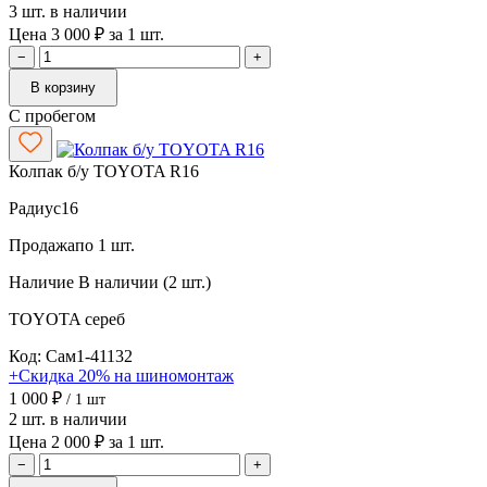
3 шт. в наличии
Цена 3 000 ₽ за 1 шт.
−
+
В корзину
С пробегом
Колпак б/у TOYOTA R16
Радиус
16
Продажа
по 1 шт.
Наличие
В наличии (2 шт.)
TOYOTA
сереб
Код: Сам1-41132
+Скидка 20% на шиномонтаж
1 000 ₽
/ 1 шт
2 шт. в наличии
Цена 2 000 ₽ за 1 шт.
−
+