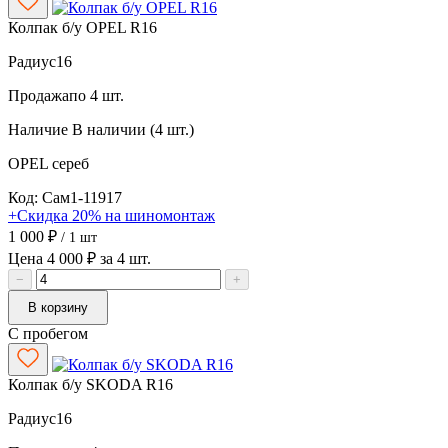
Колпак б/у OPEL R16
Радиус
16
Продажа
по 4 шт.
Наличие
В наличии (4 шт.)
OPEL
сереб
Код: Сам1-11917
+Скидка 20% на шиномонтаж
1 000 ₽
/ 1 шт
Цена 4 000 ₽ за 4 шт.
−
+
В корзину
С пробегом
Колпак б/у SKODA R16
Радиус
16