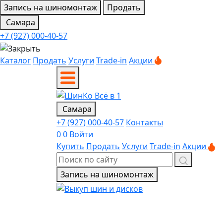
Запись на шиномонтаж
Продать
Самара
+7 (927) 000-40-57
Каталог
Продать
Услуги
Trade-in
Акции
Самара
+7 (927) 000-40-57
Контакты
0
0
Войти
Купить
Продать
Услуги
Trade-in
Акции
Запись на шиномонтаж