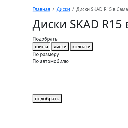
Главная
Диски
Диски SKAD R15 в Сам
Диски SKAD R15
Подобрать
шины
диски
колпаки
По размеру
По автомобилю
подобрать