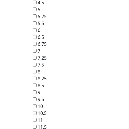
4.5
5
5.25
5.5
6
6.5
6.75
7
7.25
7.5
8
8.25
8.5
9
9.5
10
10.5
11
11.5