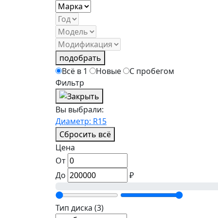
подобрать
Всё в 1
Новые
С пробегом
Фильтр
Вы выбрали:
Диаметр: R15
Сбросить всё
Цена
От
До
₽
Тип диска
(3)