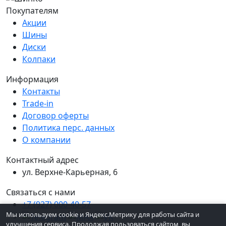
Покупателям
Акции
Шины
Диски
Колпаки
Информация
Контакты
Trade-in
Договор оферты
Политика перс. данных
О компании
Контактный адрес
ул. Верхне-Карьерная, 6
Связаться с нами
+7 (927) 000-40-57
Мы используем cookie и Яндекс.Метрику для работы сайта и
улучшения сервиса. Продолжая пользоваться сайтом, вы