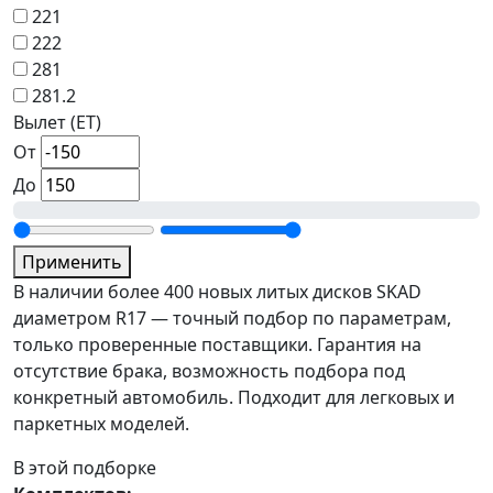
221
222
281
281.2
Вылет (ET)
От
До
Применить
В наличии более 400 новых литых дисков SKAD
диаметром R17 — точный подбор по параметрам,
только проверенные поставщики. Гарантия на
отсутствие брака, возможность подбора под
конкретный автомобиль. Подходит для легковых и
паркетных моделей.
В этой подборке