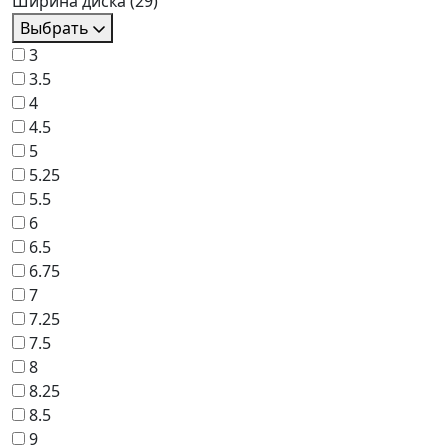
Ширина диска
(29)
Выбрать
3
3.5
4
4.5
5
5.25
5.5
6
6.5
6.75
7
7.25
7.5
8
8.25
8.5
9