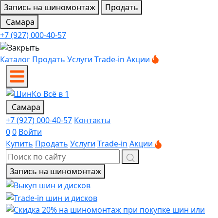
Запись на шиномонтаж
Продать
Самара
+7 (927) 000-40-57
Каталог
Продать
Услуги
Trade-in
Акции
Самара
+7 (927) 000-40-57
Контакты
0
0
Войти
Купить
Продать
Услуги
Trade-in
Акции
Запись на шиномонтаж