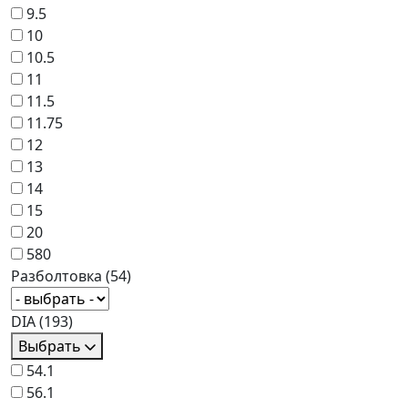
9.5
10
10.5
11
11.5
11.75
12
13
14
15
20
580
Разболтовка
(54)
DIA
(193)
Выбрать
54.1
56.1