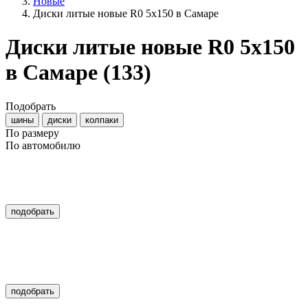
Новые
Диски литые новые R0 5x150 в Самаре
Диски литые новые R0 5x150
в Самаре
(133)
Подобрать
шины
диски
колпаки
По размеру
По автомобилю
подобрать
подобрать