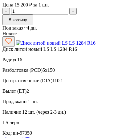
Цена 15 200 ₽ за 1 шт.
−
+
В корзину
Под заказ ~4 дн.
Новые
Диск литой новый LS LS 1284 R16
Радиус
16
Разболтовка (PCD)
5x150
Центр. отверстие (DIA)
110.1
Вылет (ET)
2
Продажа
по 1 шт.
Наличие
12 шт. (через 2-3 дн.)
LS
черн
Код: вн-57350