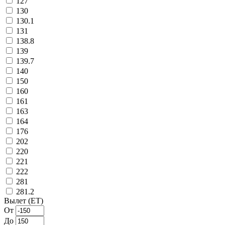
127
130
130.1
131
138.8
139
139.7
140
150
160
161
163
164
176
202
220
221
222
281
281.2
Вылет (ET)
От
До