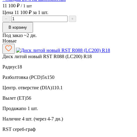
11 100 ₽
/ 1 шт
Цена 11 100 ₽ за 1 шт.
−
+
В корзину
Под заказ ~2 дн.
Новые
Диск литой новый RST R088 (LC200) R18
Радиус
18
Разболтовка (PCD)
5x150
Центр. отверстие (DIA)
110.1
Вылет (ET)
56
Продажа
по 1 шт.
Наличие
4 шт. (через 4-7 дн.)
RST
сереб-граф