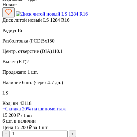
Новые
Диск литой новый LS 1284 R16
Радиус
16
Разболтовка (PCD)
5x150
Центр. отверстие (DIA)
110.1
Вылет (ET)
2
Продажа
по 1 шт.
Наличие
6 шт. (через 4-7 дн.)
LS
Код: вн-43118
+Скидка 20% на шиномонтаж
15 200 ₽
/ 1 шт
6 шт. в наличии
Цена 15 200 ₽ за 1 шт.
−
+