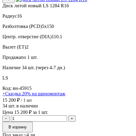
Диск литой новый LS 1284 R16
Радиус
16
Разболтовка (PCD)
5x150
Центр. отверстие (DIA)
110.1
Вылет (ET)
2
Продажа
по 1 шт.
Наличие
34 шт. (через 4-7 дн.)
LS
Код: вн-45915
+Скидка 20% на шиномонтаж
15 200 ₽
/ 1 шт
34 шт. в наличии
Цена 15 200 ₽ за 1 шт.
−
+
В корзину
Под заказ ~4 дн.