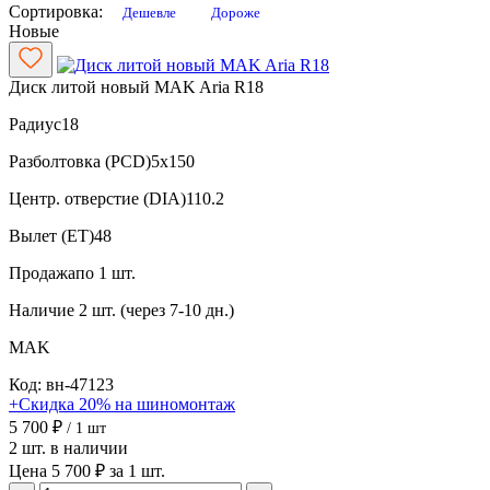
Сортировка:
Дешевле
Дороже
Новые
Диск литой новый MAK Aria R18
Радиус
18
Разболтовка (PCD)
5x150
Центр. отверстие (DIA)
110.2
Вылет (ET)
48
Продажа
по 1 шт.
Наличие
2 шт. (через 7-10 дн.)
MAK
Код: вн-47123
+Скидка 20% на шиномонтаж
5 700 ₽
/ 1 шт
2 шт. в наличии
Цена 5 700 ₽ за 1 шт.