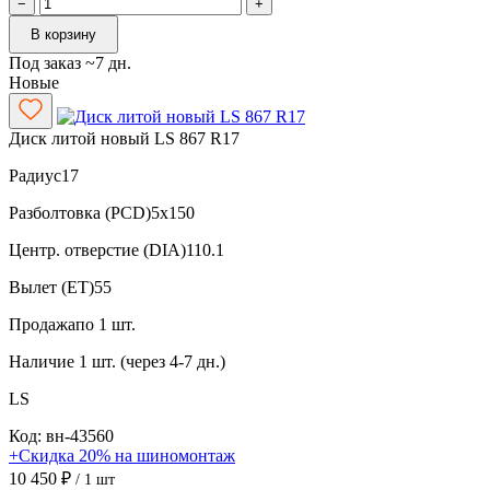
−
+
В корзину
Под заказ ~7 дн.
Новые
Диск литой новый LS 867 R17
Радиус
17
Разболтовка (PCD)
5x150
Центр. отверстие (DIA)
110.1
Вылет (ET)
55
Продажа
по 1 шт.
Наличие
1 шт. (через 4-7 дн.)
LS
Код: вн-43560
+Скидка 20% на шиномонтаж
10 450 ₽
/ 1 шт