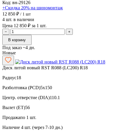
Код: вн-29126
+Скидка 20% на шиномонтаж
12 850 ₽
/ 1 шт
4 шт. в наличии
Цена 12 850 ₽ за 1 шт.
−
+
В корзину
Под заказ ~4 дн.
Новые
Диск литой новый RST R088 (LC200) R18
Радиус
18
Разболтовка (PCD)
5x150
Центр. отверстие (DIA)
110.1
Вылет (ET)
56
Продажа
по 1 шт.
Наличие
4 шт. (через 7-10 дн.)