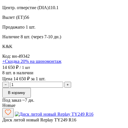
Центр. отверстие (DIA)
110.1
Вылет (ET)
56
Продажа
по 1 шт.
Наличие
8 шт. (через 7-10 дн.)
K&K
Код: вн-49342
+Скидка 20% на шиномонтаж
14 650 ₽
/ 1 шт
8 шт. в наличии
Цена 14 650 ₽ за 1 шт.
−
+
В корзину
Под заказ ~7 дн.
Новые
Диск литой новый Replay TY249 R16