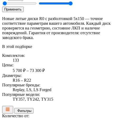
Применить
Новые литые диски R0 с разболтовкой 5x150 — точное
соответствие параметрам вашего автомобиля. Каждый диск
проверяется на геометрию, состояние ЛКП и наличие
повреждений. Гарантия от производителя: отсутствие
заводского брака.
В этой подборке
Комплектов:
133
Цены:
5 700 ₽ – 73 300 ₽
Диаметры:
R16 – R22
Популярные бренды:
Replay, LS, LS Forged
Популярные модели:
TY357, TY242, TY315
Фильтры
Количество от: