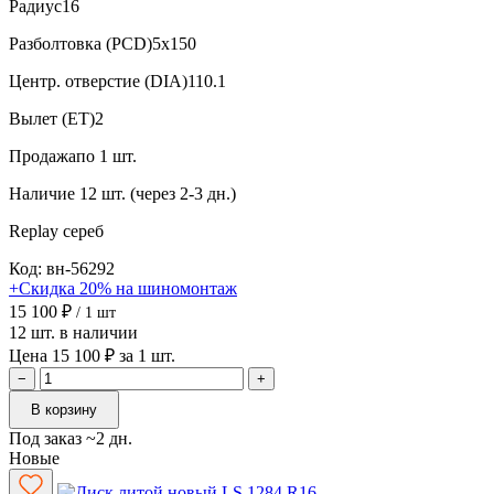
Радиус
16
Разболтовка (PCD)
5x150
Центр. отверстие (DIA)
110.1
Вылет (ET)
2
Продажа
по 1 шт.
Наличие
12 шт. (через 2-3 дн.)
Replay
сереб
Код: вн-56292
+Скидка 20% на шиномонтаж
15 100 ₽
/ 1 шт
12 шт. в наличии
Цена 15 100 ₽ за 1 шт.
−
+
В корзину
Под заказ ~2 дн.
Новые