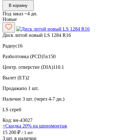
В корзину
Под заказ ~4 дн.
Новые
Диск литой новый LS 1284 R16
Радиус
16
Разболтовка (PCD)
5x150
Центр. отверстие (DIA)
110.1
Вылет (ET)
2
Продажа
по 1 шт.
Наличие
3 шт. (через 4-7 дн.)
LS
сереб
Код: вн-43027
+Скидка 20% на шиномонтаж
15 200 ₽
/ 1 шт
3 шт. в наличии