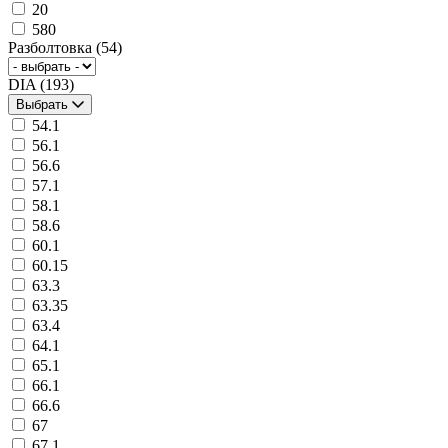
20
580
Разболтовка
(54)
DIA
(193)
Выбрать
54.1
56.1
56.6
57.1
58.1
58.6
60.1
60.15
63.3
63.35
63.4
64.1
65.1
66.1
66.6
67
67.1