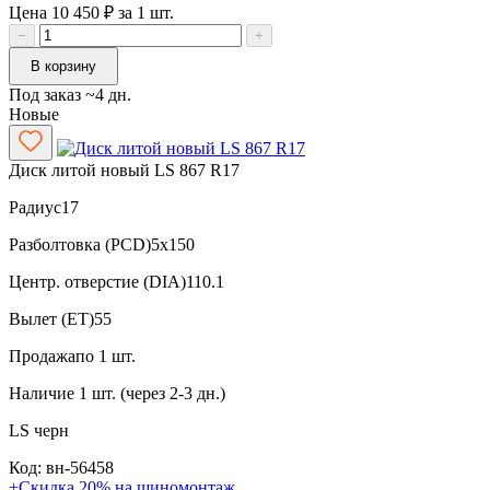
Цена 10 450 ₽ за 1 шт.
−
+
В корзину
Под заказ ~4 дн.
Новые
Диск литой новый LS 867 R17
Радиус
17
Разболтовка (PCD)
5x150
Центр. отверстие (DIA)
110.1
Вылет (ET)
55
Продажа
по 1 шт.
Наличие
1 шт. (через 2-3 дн.)
LS
черн
Код: вн-56458
+Скидка 20% на шиномонтаж