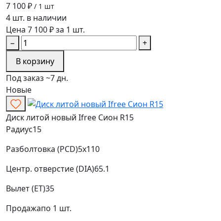
7 100 ₽
/ 1 шт
4 шт. в наличии
Цена 7 100 ₽ за 1 шт.
−
+
В корзину
Под заказ ~7 дн.
Новые
Диск литой новый Ifree Сион R15
Радиус
15
Разболтовка (PCD)
5x110
Центр. отверстие (DIA)
65.1
Вылет (ET)
35
Продажа
по 1 шт.