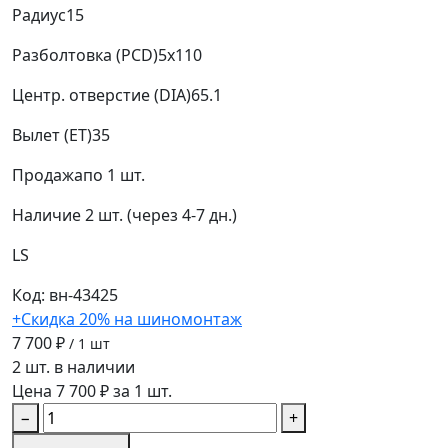
Радиус
15
Разболтовка (PCD)
5x110
Центр. отверстие (DIA)
65.1
Вылет (ET)
35
Продажа
по 1 шт.
Наличие
2 шт. (через 4-7 дн.)
LS
Код: вн-43425
+Скидка 20% на шиномонтаж
7 700 ₽
/ 1 шт
2 шт. в наличии
Цена 7 700 ₽ за 1 шт.
−
+