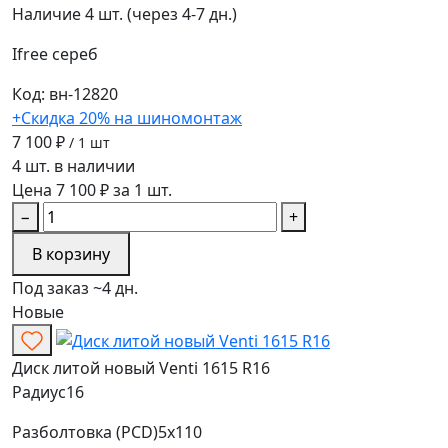
Наличие
4 шт. (через 4-7 дн.)
Ifree
сереб
Код: вн-12820
+Скидка 20% на шиномонтаж
7 100 ₽
/ 1 шт
4 шт. в наличии
Цена 7 100 ₽ за 1 шт.
−
+
В корзину
Под заказ ~4 дн.
Новые
Диск литой новый Venti 1615 R16
Радиус
16
Разболтовка (PCD)
5x110