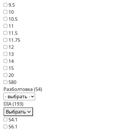
9.5
10
10.5
11
11.5
11.75
12
13
14
15
20
580
Разболтовка
(54)
DIA
(193)
Выбрать
54.1
56.1