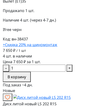
Вылет (ET)
35
Продажа
по 1 шт.
Наличие
4 шт. (через 4-7 дн.)
Ifree
черн
Код: вн-38437
+Скидка 20% на шиномонтаж
7 650 ₽
/ 1 шт
4 шт. в наличии
Цена 7 650 ₽ за 1 шт.
−
+
В корзину
Под заказ ~4 дн.
Новые
Диск литой новый LS 202 R15