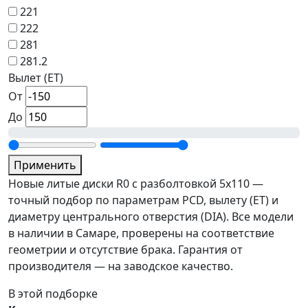
221
222
281
281.2
Вылет (ET)
От
До
Применить
Новые литые диски R0 с разболтовкой 5x110 —
точный подбор по параметрам PCD, вылету (ET) и
диаметру центрального отверстия (DIA). Все модели
в наличии в Самаре, проверены на соответствие
геометрии и отсутствие брака. Гарантия от
производителя — на заводское качество.
В этой подборке