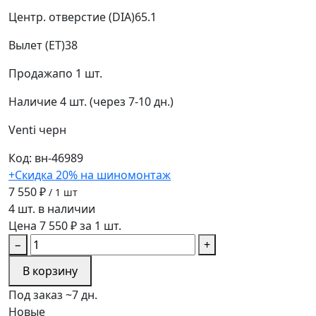
Центр. отверстие (DIA)
65.1
Вылет (ET)
38
Продажа
по 1 шт.
Наличие
4 шт. (через 7-10 дн.)
Venti
черн
Код: вн-46989
+Скидка 20% на шиномонтаж
7 550 ₽
/ 1 шт
4 шт. в наличии
Цена 7 550 ₽ за 1 шт.
−
+
В корзину
Под заказ ~7 дн.
Новые