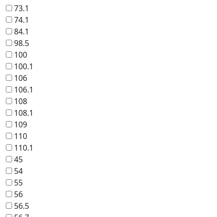
73.1
74.1
84.1
98.5
100
100.1
106
106.1
108
108.1
109
110
110.1
45
54
55
56
56.5