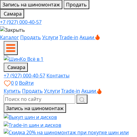
Запись на шиномонтаж
Продать
Самара
+7 (927) 000-40-57
Каталог
Продать
Услуги
Trade-in
Акции
Самара
+7 (927) 000-40-57
Контакты
0
0
Войти
Купить
Продать
Услуги
Trade-in
Акции
Запись на шиномонтаж