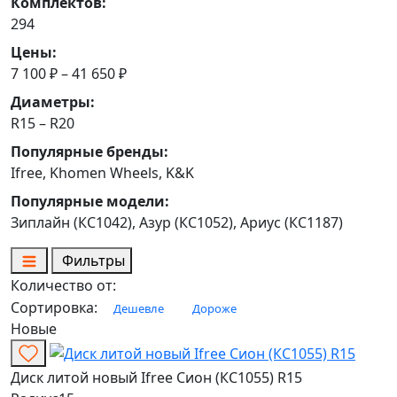
Комплектов:
294
Цены:
7 100 ₽ – 41 650 ₽
Диаметры:
R15 – R20
Популярные бренды:
Ifree, Khomen Wheels, K&K
Популярные модели:
Зиплайн (КС1042), Азур (КС1052), Ариус (КС1187)
Фильтры
Количество от:
Сортировка:
Дешевле
Дороже
Новые
Диск литой новый Ifree Сион (КС1055) R15