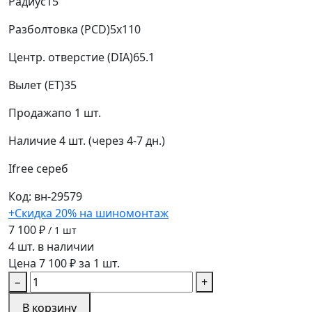
Радиус
15
Разболтовка (PCD)
5x110
Центр. отверстие (DIA)
65.1
Вылет (ET)
35
Продажа
по 1 шт.
Наличие
4 шт. (через 4-7 дн.)
Ifree
сереб
Код: вн-29579
+Скидка 20% на шиномонтаж
7 100 ₽
/ 1 шт
4 шт. в наличии
Цена 7 100 ₽ за 1 шт.
−
+
В корзину