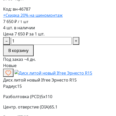
Код: вн-46787
+Скидка 20% на шиномонтаж
7 650 ₽
/ 1 шт
4 шт. в наличии
Цена 7 650 ₽ за 1 шт.
−
+
В корзину
Под заказ ~4 дн.
Новые
Диск литой новый Ifree Эрнесто R15
Радиус
15
Разболтовка (PCD)
5x110
Центр. отверстие (DIA)
65.1