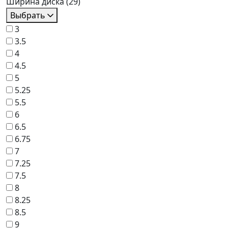
Ширина диска
(29)
Выбрать
3
3.5
4
4.5
5
5.25
5.5
6
6.5
6.75
7
7.25
7.5
8
8.25
8.5
9