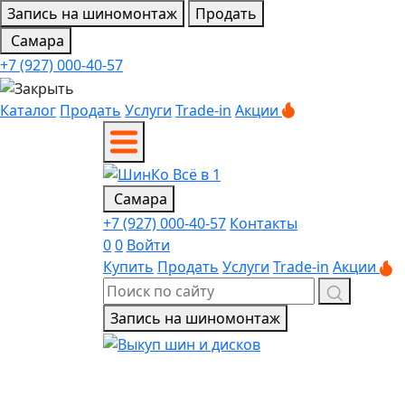
Запись на шиномонтаж
Продать
Самара
+7 (927) 000-40-57
Каталог
Продать
Услуги
Trade-in
Акции
Самара
+7 (927) 000-40-57
Контакты
0
0
Войти
Купить
Продать
Услуги
Trade-in
Акции
Запись на шиномонтаж