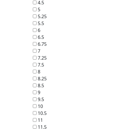
4.5
5
5.25
5.5
6
6.5
6.75
7
7.25
7.5
8
8.25
8.5
9
9.5
10
10.5
11
11.5