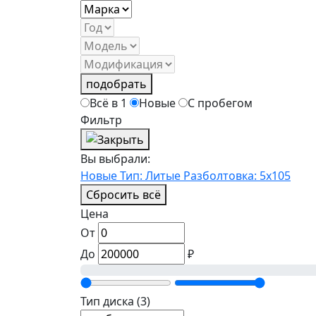
подобрать
Всё в 1
Новые
С пробегом
Фильтр
Вы выбрали:
Новые
Тип: Литые
Разболтовка: 5x105
Сбросить всё
Цена
От
До
₽
Тип диска
(3)