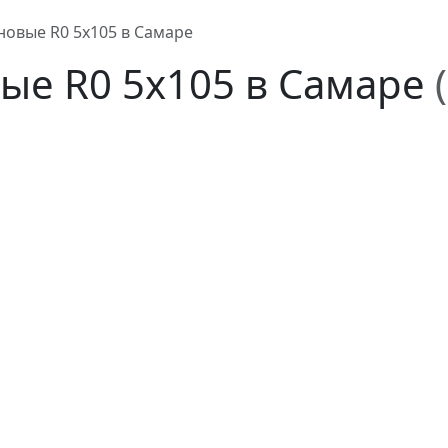
новые R0 5x105 в Самаре
ые R0 5x105 в Самаре