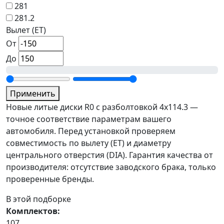
281
281.2
Вылет (ET)
От
До
Применить
Новые литые диски R0 с разболтовкой 4x114.3 —
точное соответствие параметрам вашего
автомобиля. Перед установкой проверяем
совместимость по вылету (ET) и диаметру
центрального отверстия (DIA). Гарантия качества от
производителя: отсутствие заводского брака, только
проверенные бренды.
В этой подборке
Комплектов:
107