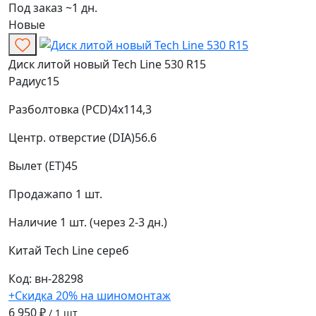
Под заказ ~1 дн.
Новые
Диск литой новый Tech Line 530 R15
Радиус
15
Разболтовка (PCD)
4x114,3
Центр. отверстие (DIA)
56.6
Вылет (ET)
45
Продажа
по 1 шт.
Наличие
1 шт. (через 2-3 дн.)
Китай
Tech Line
сереб
Код: вн-28298
+Скидка 20% на шиномонтаж
6 950 ₽
/ 1 шт