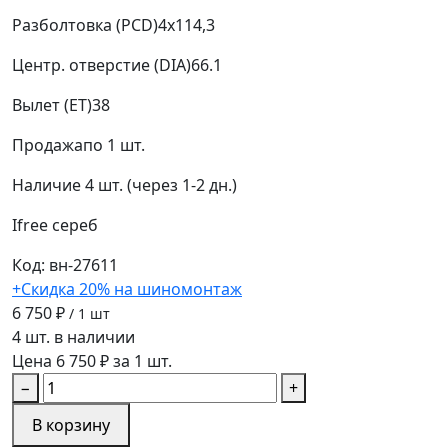
Разболтовка (PCD)
4x114,3
Центр. отверстие (DIA)
66.1
Вылет (ET)
38
Продажа
по 1 шт.
Наличие
4 шт. (через 1-2 дн.)
Ifree
сереб
Код: вн-27611
+Скидка 20% на шиномонтаж
6 750 ₽
/ 1 шт
4 шт. в наличии
Цена 6 750 ₽ за 1 шт.
−
+
В корзину