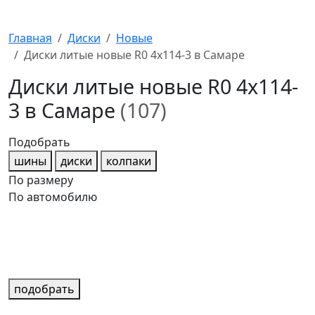
Главная
Диски
Новые
Диски литые новые R0 4x114-3 в Самаре
Диски литые новые R0 4x114-
3 в Самаре
(107)
Подобрать
шины
диски
колпаки
По размеру
По автомобилю
подобрать