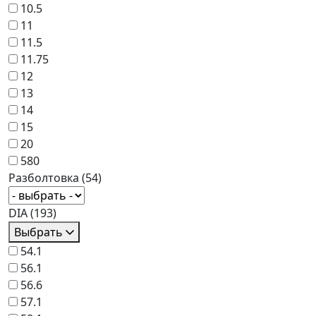
10.5
11
11.5
11.75
12
13
14
15
20
580
Разболтовка
(54)
DIA
(193)
Выбрать
54.1
56.1
56.6
57.1