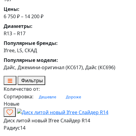
Цены:
6 750 ₽ – 14 200 ₽
Диаметры:
R13 – R17
Популярные бренды:
Ifree, LS, СКАД
Популярные модели:
Дайс, Джемини-оригинал (КС617), Дайс (КС696)
Фильтры
Количество от:
Сортировка:
Дешевле
Дороже
Новые
Диск литой новый Ifree Слайдер R14
Радиус
14