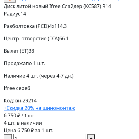
Диск литой новый Ifree Слайдер (КС587) R14
Радиус
14
Разболтовка (PCD)
4x114,3
Центр. отверстие (DIA)
66.1
Вылет (ET)
38
Продажа
по 1 шт.
Наличие
4 шт. (через 4-7 дн.)
Ifree
сереб
Код: вн-29214
+Скидка 20% на шиномонтаж
6 750 ₽
/ 1 шт
4 шт. в наличии
Цена 6 750 ₽ за 1 шт.
−
+