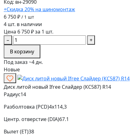
Код: вн-29090
+Скидка 20% на шиномонтаж
6 750 ₽
/ 1 шт
4 шт. в наличии
Цена 6 750 ₽ за 1 шт.
−
+
В корзину
Под заказ ~4 дн.
Новые
Диск литой новый Ifree Слайдер (КС587) R14
Радиус
14
Разболтовка (PCD)
4x114,3
Центр. отверстие (DIA)
67.1
Вылет (ET)
38