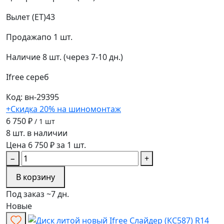
Вылет (ET)
43
Продажа
по 1 шт.
Наличие
8 шт. (через 7-10 дн.)
Ifree
сереб
Код: вн-29395
+Скидка 20% на шиномонтаж
6 750 ₽
/ 1 шт
8 шт. в наличии
Цена 6 750 ₽ за 1 шт.
−
+
В корзину
Под заказ ~7 дн.
Новые