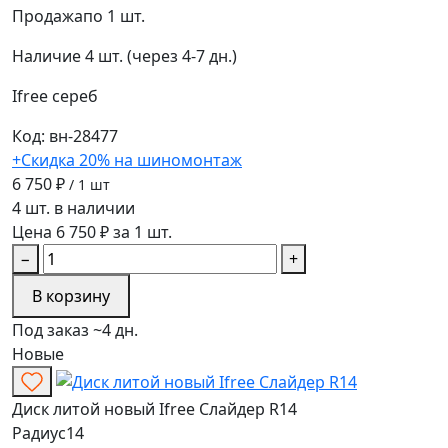
Продажа
по 1 шт.
Наличие
4 шт. (через 4-7 дн.)
Ifree
сереб
Код: вн-28477
+Скидка 20% на шиномонтаж
6 750 ₽
/ 1 шт
4 шт. в наличии
Цена 6 750 ₽ за 1 шт.
−
+
В корзину
Под заказ ~4 дн.
Новые
Диск литой новый Ifree Слайдер R14
Радиус
14