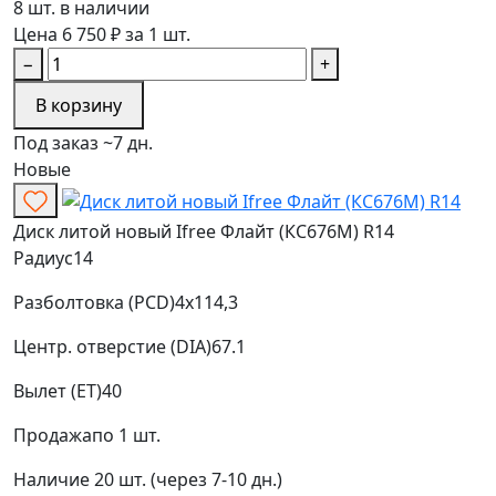
8 шт. в наличии
Цена 6 750 ₽ за 1 шт.
−
+
В корзину
Под заказ ~7 дн.
Новые
Диск литой новый Ifree Флайт (КС676М) R14
Радиус
14
Разболтовка (PCD)
4x114,3
Центр. отверстие (DIA)
67.1
Вылет (ET)
40
Продажа
по 1 шт.
Наличие
20 шт. (через 7-10 дн.)