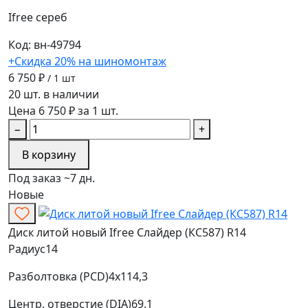
Ifree
сереб
Код: вн-49794
+Скидка 20% на шиномонтаж
6 750 ₽
/ 1 шт
20 шт. в наличии
Цена 6 750 ₽ за 1 шт.
−
+
В корзину
Под заказ ~7 дн.
Новые
Диск литой новый Ifree Слайдер (КС587) R14
Радиус
14
Разболтовка (PCD)
4x114,3
Центр. отверстие (DIA)
69.1