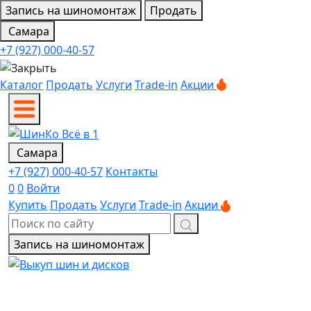
Запись на шиномонтаж
Продать
Самара
+7 (927) 000-40-57
Каталог
Продать
Услуги
Trade-in
Акции
Самара
+7 (927) 000-40-57
Контакты
0
0
Войти
Купить
Продать
Услуги
Trade-in
Акции
Запись на шиномонтаж