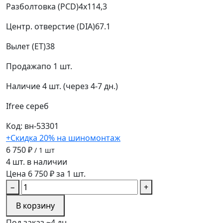
Разболтовка (PCD)
4x114,3
Центр. отверстие (DIA)
67.1
Вылет (ET)
38
Продажа
по 1 шт.
Наличие
4 шт. (через 4-7 дн.)
Ifree
сереб
Код: вн-53301
+Скидка 20% на шиномонтаж
6 750 ₽
/ 1 шт
4 шт. в наличии
Цена 6 750 ₽ за 1 шт.
−
+
В корзину
Под заказ ~4 дн.