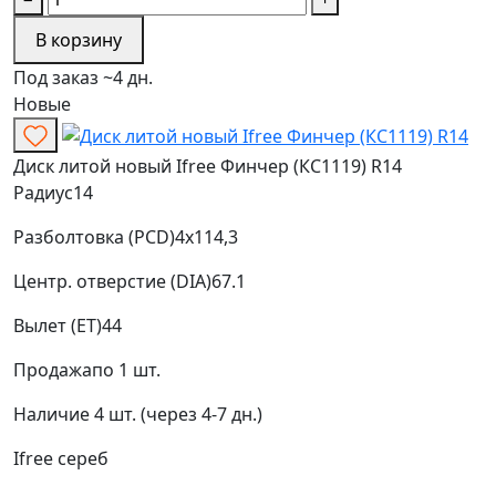
В корзину
Под заказ ~4 дн.
Новые
Диск литой новый Ifree Финчер (КС1119) R14
Радиус
14
Разболтовка (PCD)
4x114,3
Центр. отверстие (DIA)
67.1
Вылет (ET)
44
Продажа
по 1 шт.
Наличие
4 шт. (через 4-7 дн.)
Ifree
сереб