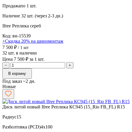
Продажа
по 1 шт.
Наличие
32 шт. (через 2-3 дн.)
Ifree Реплика
сереб
Код: вн-15539
+Скидка 20% на шиномонтаж
7 500 ₽
/ 1 шт
32 шт. в наличии
Цена 7 500 ₽ за 1 шт.
−
+
В корзину
Под заказ ~2 дн.
Новые
Диск литой новый Ifree Реплика КС945 (15_Rio FB_FL) R15
Радиус
15
Разболтовка (PCD)
4x100