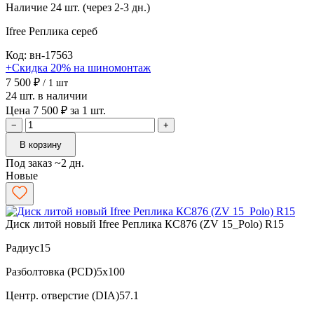
Наличие
24 шт. (через 2-3 дн.)
Ifree Реплика
сереб
Код: вн-17563
+Скидка 20% на шиномонтаж
7 500 ₽
/ 1 шт
24 шт. в наличии
Цена 7 500 ₽ за 1 шт.
−
+
В корзину
Под заказ ~2 дн.
Новые
Диск литой новый Ifree Реплика КС876 (ZV 15_Polo) R15
Радиус
15
Разболтовка (PCD)
5x100
Центр. отверстие (DIA)
57.1