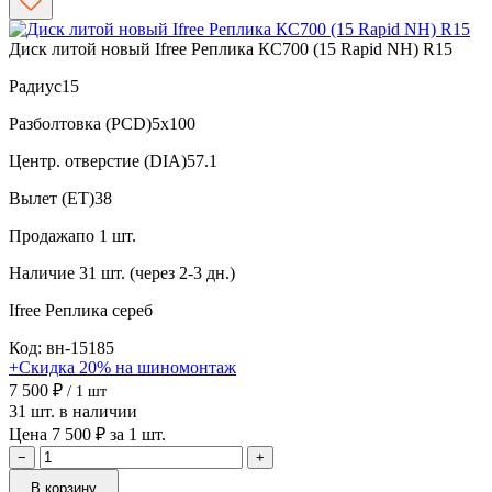
Диск литой новый Ifree Реплика КС700 (15 Rapid NH) R15
Радиус
15
Разболтовка (PCD)
5x100
Центр. отверстие (DIA)
57.1
Вылет (ET)
38
Продажа
по 1 шт.
Наличие
31 шт. (через 2-3 дн.)
Ifree Реплика
сереб
Код: вн-15185
+Скидка 20% на шиномонтаж
7 500 ₽
/ 1 шт
31 шт. в наличии
Цена 7 500 ₽ за 1 шт.
−
+
В корзину