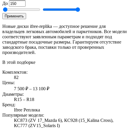
До
Применить
Новые диски ifree-replika — доступное решение для
владельцев легковых автомобилей и паркетников. Все модели
соответствуют заявленным параметрам и подходят под
стандартные посадочные размеры. Гарантируем отсутствие
заводского брака, поставки только от проверенных
производителей.
В этой подборке
Комплектов:
82
Цены:
7 500 ₽ – 13 100 ₽
Диаметры:
R15 – R18
Бренд:
Ifree Реплика
Популярные модели:
КС873 (ZV 17_Mazda 6), КС928 (15_Kalina Cross),
КС777 (ZV15_Solaris I)