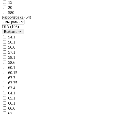
15
20
580
Разболтовка
(54)
DIA
(193)
Выбрать
54.1
56.1
56.6
57.1
58.1
58.6
60.1
60.15
63.3
63.35
63.4
64.1
65.1
66.1
66.6
67