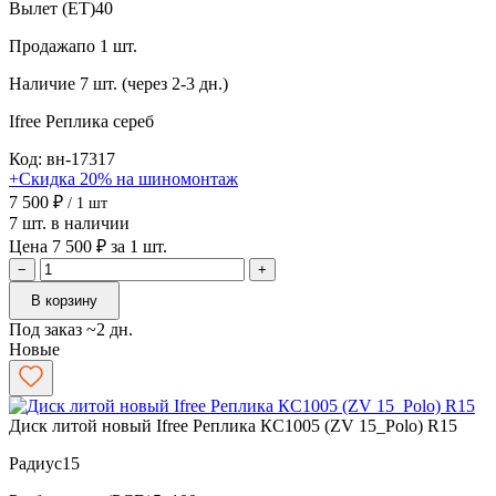
Вылет (ET)
40
Продажа
по 1 шт.
Наличие
7 шт. (через 2-3 дн.)
Ifree Реплика
сереб
Код: вн-17317
+Скидка 20% на шиномонтаж
7 500 ₽
/ 1 шт
7 шт. в наличии
Цена 7 500 ₽ за 1 шт.
−
+
В корзину
Под заказ ~2 дн.
Новые
Диск литой новый Ifree Реплика КС1005 (ZV 15_Polo) R15
Радиус
15