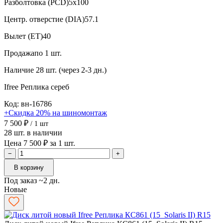
Разболтовка (PCD)
5x100
Центр. отверстие (DIA)
57.1
Вылет (ET)
40
Продажа
по 1 шт.
Наличие
28 шт. (через 2-3 дн.)
Ifree Реплика
сереб
Код: вн-16786
+Скидка 20% на шиномонтаж
7 500 ₽
/ 1 шт
28 шт. в наличии
Цена 7 500 ₽ за 1 шт.
−
+
В корзину
Под заказ ~2 дн.
Новые