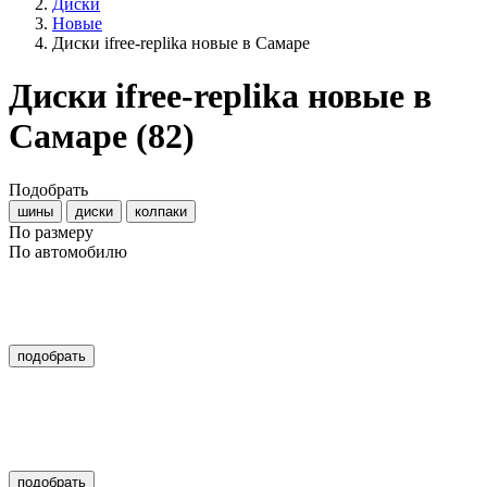
Диски
Новые
Диски ifree-replika новые в Самаре
Диски ifree-replika новые в
Самаре
(82)
Подобрать
шины
диски
колпаки
По размеру
По автомобилю
подобрать
подобрать