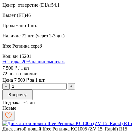
Центр. отверстие (DIA)
54.1
Вылет (ET)
46
Продажа
по 1 шт.
Наличие
72 шт. (через 2-3 дн.)
Ifree Реплика
сереб
Код: вн-15201
+Скидка 20% на шиномонтаж
7 500 ₽
/ 1 шт
72 шт. в наличии
Цена 7 500 ₽ за 1 шт.
−
+
В корзину
Под заказ ~2 дн.
Новые
Диск литой новый Ifree Реплика КС1005 (ZV 15_Rapid) R15