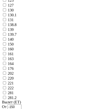
125
127
130
130.1
131
138.8
139
139.7
140
150
160
161
163
164
176
202
220
221
222
281
281.2
Вылет (ET)
От