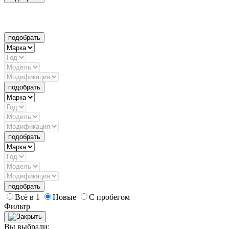
подобрать
подобрать
подобрать
подобрать
Всё в 1
Новые
С пробегом
Фильтр
Вы выбрали: