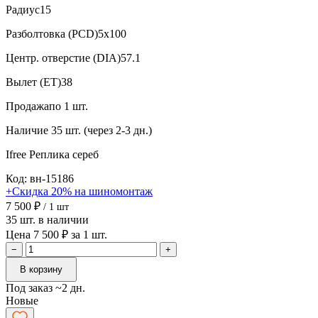
Радиус
15
Разболтовка (PCD)
5x100
Центр. отверстие (DIA)
57.1
Вылет (ET)
38
Продажа
по 1 шт.
Наличие
35 шт. (через 2-3 дн.)
Ifree Реплика
сереб
Код: вн-15186
+Скидка 20% на шиномонтаж
7 500 ₽
/ 1 шт
35 шт. в наличии
Цена 7 500 ₽ за 1 шт.
−
+
В корзину
Под заказ ~2 дн.
Новые