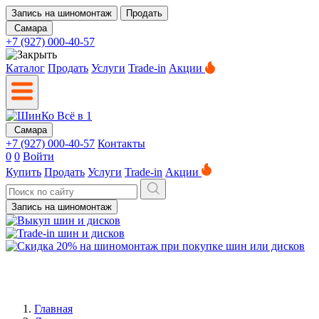
Запись на шиномонтаж
Продать
Самара
+7 (927) 000-40-57
Каталог
Продать
Услуги
Trade-in
Акции
Самара
+7 (927) 000-40-57
Контакты
0
0
Войти
Купить
Продать
Услуги
Trade-in
Акции
Запись на шиномонтаж
Главная