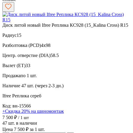
Диск литой новый Ifree Реплика КС928 (15_Kalina Cross) R15
Радиус
15
Разболтовка (PCD)
4x98
Центр. отверстие (DIA)
58.5
Вылет (ET)
33
Продажа
по 1 шт.
Наличие
47 шт. (через 2-3 дн.)
Ifree Реплика
сереб
Код: вн-15566
+Скидка 20% на шиномонтаж
7 500 ₽
/ 1 шт
47 шт. в наличии
Цена 7 500 ₽ за 1 шт.