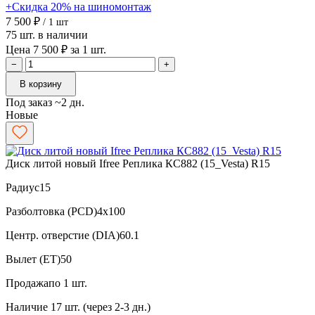
+Скидка 20% на шиномонтаж
7 500 ₽
/ 1 шт
75 шт. в наличии
Цена 7 500 ₽ за 1 шт.
−
+
В корзину
Под заказ ~2 дн.
Новые
Диск литой новый Ifree Реплика КС882 (15_Vesta) R15
Радиус
15
Разболтовка (PCD)
4x100
Центр. отверстие (DIA)
60.1
Вылет (ET)
50
Продажа
по 1 шт.
Наличие
17 шт. (через 2-3 дн.)