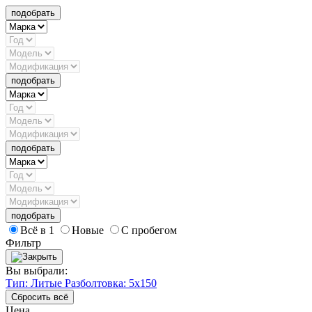
подобрать
подобрать
подобрать
подобрать
Всё в 1
Новые
С пробегом
Фильтр
Вы выбрали:
Тип: Литые
Разболтовка: 5x150
Сбросить всё
Цена