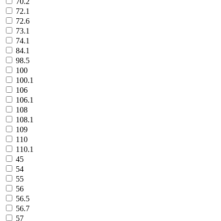
70.2
72.1
72.6
73.1
74.1
84.1
98.5
100
100.1
106
106.1
108
108.1
109
110
110.1
45
54
55
56
56.5
56.7
57