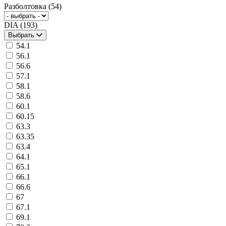
Разболтовка
(54)
DIA
(193)
Выбрать
54.1
56.1
56.6
57.1
58.1
58.6
60.1
60.15
63.3
63.35
63.4
64.1
65.1
66.1
66.6
67
67.1
69.1