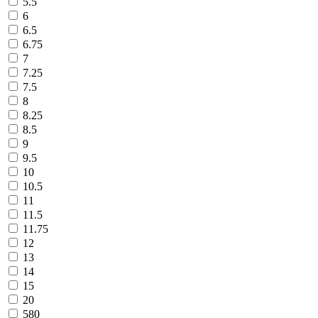
5.5
6
6.5
6.75
7
7.25
7.5
8
8.25
8.5
9
9.5
10
10.5
11
11.5
11.75
12
13
14
15
20
580