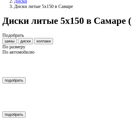
Диски
Диски литые 5x150 в Самаре
Диски литые 5x150 в Самаре
Подобрать
шины
диски
колпаки
По размеру
По автомобилю
подобрать
подобрать