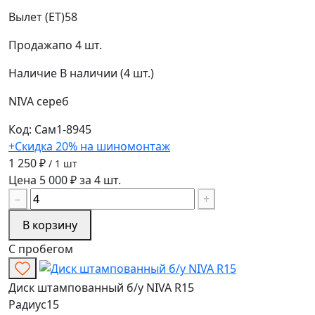
Вылет (ET)
58
Продажа
по 4 шт.
Наличие
В наличии (4 шт.)
NIVA
сереб
Код: Сам1-8945
+Скидка 20% на шиномонтаж
1 250 ₽
/ 1 шт
Цена 5 000 ₽ за 4 шт.
−
+
В корзину
С пробегом
Диск штампованный б/у NIVA R15
Радиус
15