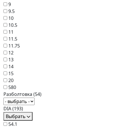
9
9.5
10
10.5
11
11.5
11.75
12
13
14
15
20
580
Разболтовка
(54)
DIA
(193)
Выбрать
54.1