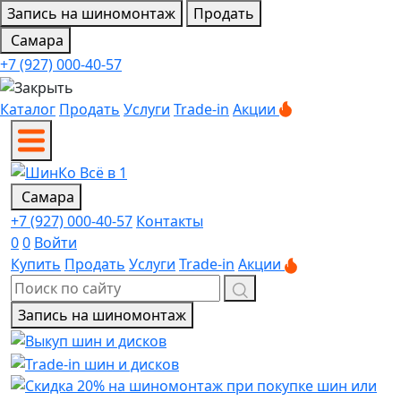
Запись на шиномонтаж
Продать
Самара
+7 (927) 000-40-57
Каталог
Продать
Услуги
Trade-in
Акции
Самара
+7 (927) 000-40-57
Контакты
0
0
Войти
Купить
Продать
Услуги
Trade-in
Акции
Запись на шиномонтаж