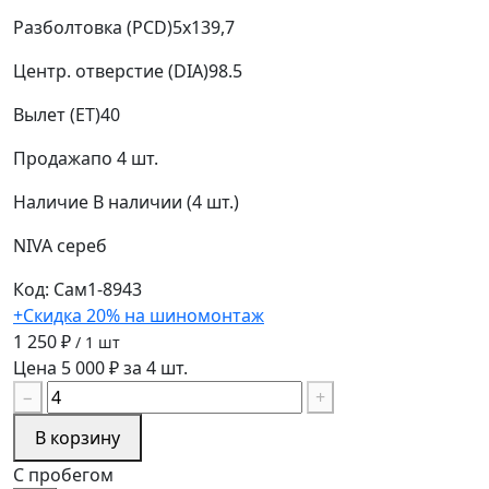
Разболтовка (PCD)
5x139,7
Центр. отверстие (DIA)
98.5
Вылет (ET)
40
Продажа
по 4 шт.
Наличие
В наличии (4 шт.)
NIVA
сереб
Код: Сам1-8943
+Скидка 20% на шиномонтаж
1 250 ₽
/ 1 шт
Цена 5 000 ₽ за 4 шт.
−
+
В корзину
С пробегом