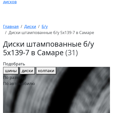
Главная
Диски
Б/у
Диски штампованные б/у 5x139-7 в Самаре
Диски штампованные б/у
5x139-7 в Самаре
(31)
Подобрать
шины
диски
колпаки
По размеру
По автомобилю