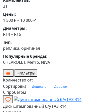
Комплектов:
31
Цены:
1 500 ₽ – 10 000 ₽
Диаметры:
R14 – R16
Тип:
реплика, оригинал
Популярные бренды:
CHEVROLET, Mefro, NIVA
Фильтры
Количество от:
Сортировка:
Дешевле
Дороже
С пробегом
Диск штампованный б/у ГАЗ R14