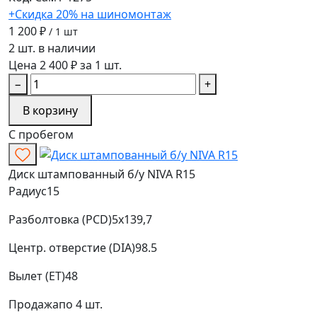
+Скидка 20% на шиномонтаж
1 200 ₽
/ 1 шт
2 шт. в наличии
Цена 2 400 ₽ за 1 шт.
−
+
В корзину
С пробегом
Диск штампованный б/у NIVA R15
Радиус
15
Разболтовка (PCD)
5x139,7
Центр. отверстие (DIA)
98.5
Вылет (ET)
48
Продажа
по 4 шт.