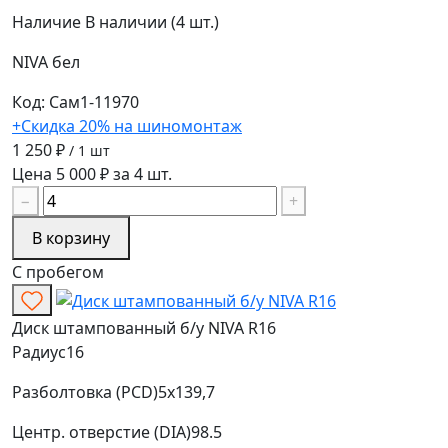
Наличие
В наличии (4 шт.)
NIVA
бел
Код: Сам1-11970
+Скидка 20% на шиномонтаж
1 250 ₽
/ 1 шт
Цена 5 000 ₽ за 4 шт.
−
+
В корзину
С пробегом
Диск штампованный б/у NIVA R16
Радиус
16
Разболтовка (PCD)
5x139,7
Центр. отверстие (DIA)
98.5