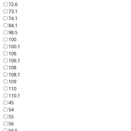
72.6
73.1
74.1
84.1
98.5
100
100.1
106
106.1
108
108.1
109
110
110.1
45
54
55
56
56.5