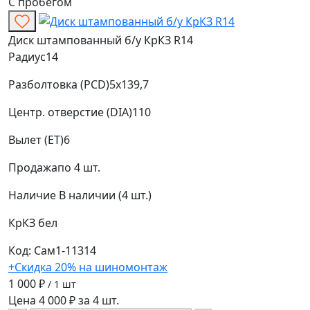
С пробегом
Диск штампованный б/у КрКЗ R14
Радиус
14
Разболтовка (PCD)
5x139,7
Центр. отверстие (DIA)
110
Вылет (ET)
6
Продажа
по 4 шт.
Наличие
В наличии (4 шт.)
КрКЗ
бел
Код: Сам1-11314
+Скидка 20% на шиномонтаж
1 000 ₽
/ 1 шт
Цена 4 000 ₽ за 4 шт.