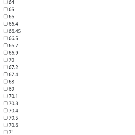
64
65
66
66.4
66.45
66.5
66.7
66.9
70
67.2
67.4
68
69
70.1
70.3
70.4
70.5
70.6
71