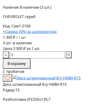
Наличие
В наличии (3 шт.)
CHEVROLET
сереб
Код: Сам1-5168
+Скидка 20% на шиномонтаж
1 300 ₽
/ 1 шт
3 шт. в наличии
Цена 3 900 ₽ за 1 шт.
−
+
В корзину
С пробегом
Диск штампованный б/у НИВА R15
Радиус
15
Разболтовка (PCD)
5x139,7