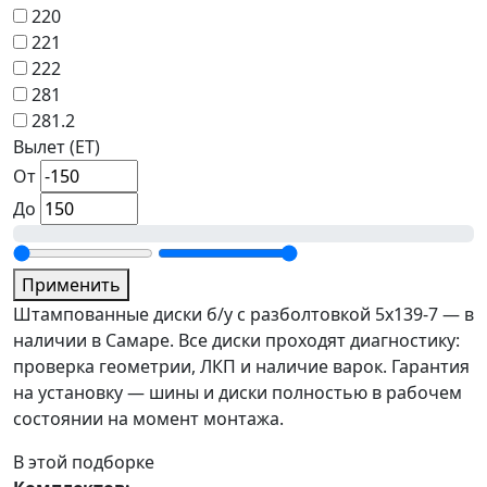
220
221
222
281
281.2
Вылет (ET)
От
До
Применить
Штампованные диски б/у с разболтовкой 5x139-7 — в
наличии в Самаре. Все диски проходят диагностику:
проверка геометрии, ЛКП и наличие варок. Гарантия
на установку — шины и диски полностью в рабочем
состоянии на момент монтажа.
В этой подборке