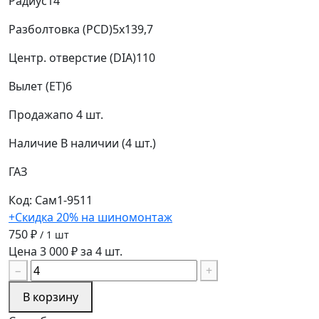
Радиус
14
Разболтовка (PCD)
5x139,7
Центр. отверстие (DIA)
110
Вылет (ET)
6
Продажа
по 4 шт.
Наличие
В наличии (4 шт.)
ГАЗ
Код: Сам1-9511
+Скидка 20% на шиномонтаж
750 ₽
/ 1 шт
Цена 3 000 ₽ за 4 шт.
−
+
В корзину