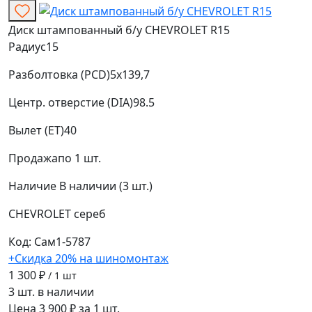
Диск штампованный б/у CHEVROLET R15
Радиус
15
Разболтовка (PCD)
5x139,7
Центр. отверстие (DIA)
98.5
Вылет (ET)
40
Продажа
по 1 шт.
Наличие
В наличии (3 шт.)
CHEVROLET
сереб
Код: Сам1-5787
+Скидка 20% на шиномонтаж
1 300 ₽
/ 1 шт
3 шт. в наличии
Цена 3 900 ₽ за 1 шт.