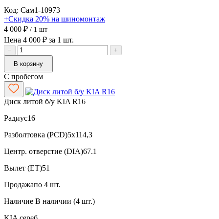
Код: Сам1-10973
+Скидка 20% на шиномонтаж
4 000 ₽
/ 1 шт
Цена 4 000 ₽ за 1 шт.
−
+
В корзину
С пробегом
Диск литой б/у KIA R16
Радиус
16
Разболтовка (PCD)
5x114,3
Центр. отверстие (DIA)
67.1
Вылет (ET)
51
Продажа
по 4 шт.
Наличие
В наличии (4 шт.)
KIA
сереб