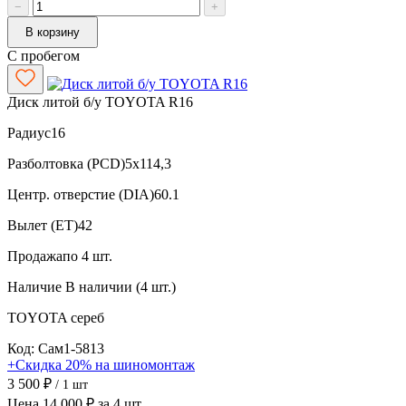
−
+
В корзину
С пробегом
Диск литой б/у TOYOTA R16
Радиус
16
Разболтовка (PCD)
5x114,3
Центр. отверстие (DIA)
60.1
Вылет (ET)
42
Продажа
по 4 шт.
Наличие
В наличии (4 шт.)
TOYOTA
сереб
Код: Сам1-5813
+Скидка 20% на шиномонтаж
3 500 ₽
/ 1 шт
Цена 14 000 ₽ за 4 шт.