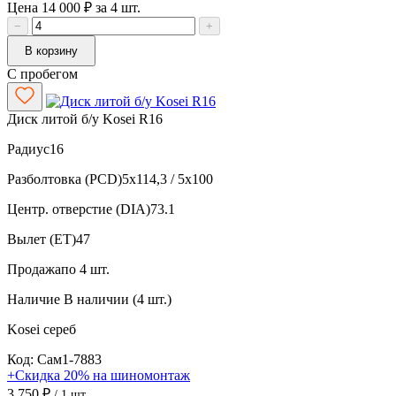
Цена 14 000 ₽ за 4 шт.
−
+
В корзину
С пробегом
Диск литой б/у Kosei R16
Радиус
16
Разболтовка (PCD)
5x114,3 / 5x100
Центр. отверстие (DIA)
73.1
Вылет (ET)
47
Продажа
по 4 шт.
Наличие
В наличии (4 шт.)
Kosei
сереб
Код: Сам1-7883
+Скидка 20% на шиномонтаж
3 750 ₽
/ 1 шт