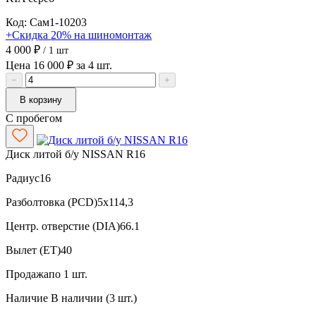
Код: Сам1-10203
+Скидка 20% на шиномонтаж
4 000 ₽
/ 1 шт
Цена 16 000 ₽ за 4 шт.
−
+
В корзину
С пробегом
Диск литой б/у NISSAN R16
Радиус
16
Разболтовка (PCD)
5x114,3
Центр. отверстие (DIA)
66.1
Вылет (ET)
40
Продажа
по 1 шт.
Наличие
В наличии (3 шт.)