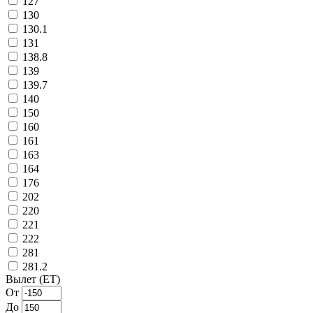
127
130
130.1
131
138.8
139
139.7
140
150
160
161
163
164
176
202
220
221
222
281
281.2
Вылет (ET)
От
До