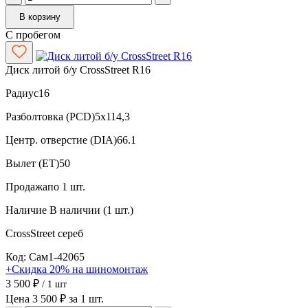
В корзину
С пробегом
Диск литой б/у CrossStreet R16
Радиус
16
Разболтовка (PCD)
5x114,3
Центр. отверстие (DIA)
66.1
Вылет (ET)
50
Продажа
по 1 шт.
Наличие
В наличии (1 шт.)
CrossStreet
сереб
Код: Сам1-42065
+Скидка 20% на шиномонтаж
3 500 ₽
/ 1 шт
Цена 3 500 ₽ за 1 шт.