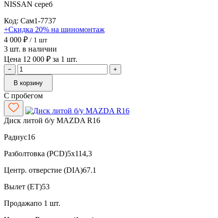
NISSAN
сереб
Код: Сам1-7737
+Скидка 20% на шиномонтаж
4 000 ₽
/ 1 шт
3 шт. в наличии
Цена 12 000 ₽ за 1 шт.
−
+
В корзину
С пробегом
Диск литой б/у MAZDA R16
Радиус
16
Разболтовка (PCD)
5x114,3
Центр. отверстие (DIA)
67.1
Вылет (ET)
53
Продажа
по 1 шт.