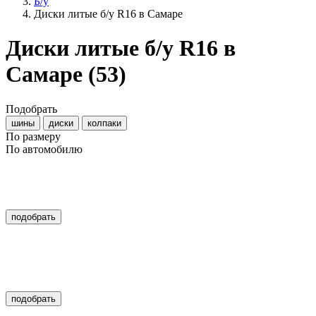
Б/у
Диски литые б/у R16 в Самаре
Диски литые б/у R16 в
Самаре
(53)
Подобрать
шины
диски
колпаки
По размеру
По автомобилю
подобрать
подобрать