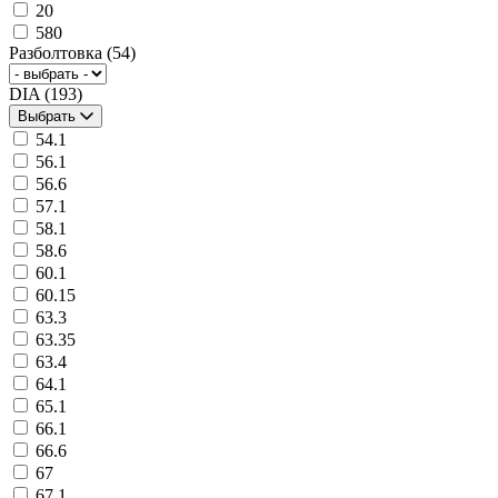
20
580
Разболтовка
(54)
DIA
(193)
Выбрать
54.1
56.1
56.6
57.1
58.1
58.6
60.1
60.15
63.3
63.35
63.4
64.1
65.1
66.1
66.6
67
67.1