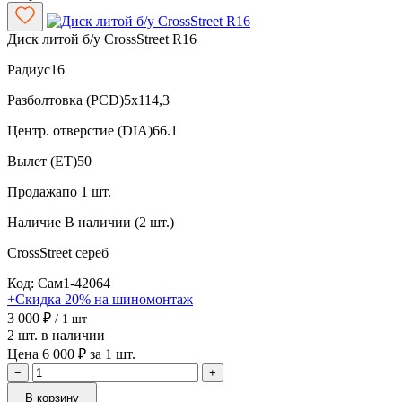
Диск литой б/у CrossStreet R16
Радиус
16
Разболтовка (PCD)
5x114,3
Центр. отверстие (DIA)
66.1
Вылет (ET)
50
Продажа
по 1 шт.
Наличие
В наличии (2 шт.)
CrossStreet
сереб
Код: Сам1-42064
+Скидка 20% на шиномонтаж
3 000 ₽
/ 1 шт
2 шт. в наличии
Цена 6 000 ₽ за 1 шт.
−
+
В корзину