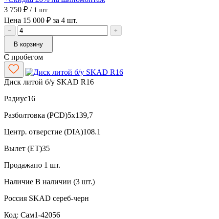
3 750 ₽
/ 1 шт
Цена 15 000 ₽ за 4 шт.
−
+
В корзину
С пробегом
Диск литой б/у SKAD R16
Радиус
16
Разболтовка (PCD)
5x139,7
Центр. отверстие (DIA)
108.1
Вылет (ET)
35
Продажа
по 1 шт.
Наличие
В наличии (3 шт.)
Россия
SKAD
сереб-черн
Код: Сам1-42056