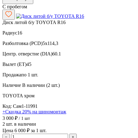
С пробегом
Диск литой б/у TOYOTA R16
Радиус
16
Разболтовка (PCD)
5x114,3
Центр. отверстие (DIA)
60.1
Вылет (ET)
45
Продажа
по 1 шт.
Наличие
В наличии (2 шт.)
TOYOTA
хром
Код: Сам1-11991
+Скидка 20% на шиномонтаж
3 000 ₽
/ 1 шт
2 шт. в наличии
Цена 6 000 ₽ за 1 шт.
−
+