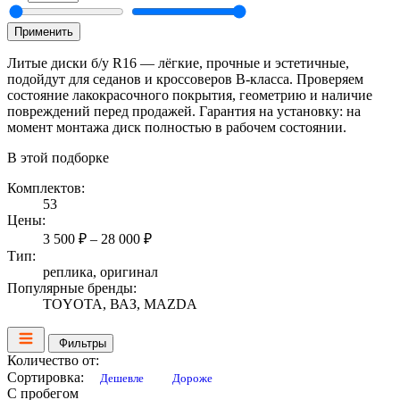
Применить
Литые диски б/у R16 — лёгкие, прочные и эстетичные,
подойдут для седанов и кроссоверов B-класса. Проверяем
состояние лакокрасочного покрытия, геометрию и наличие
повреждений перед продажей. Гарантия на установку: на
момент монтажа диск полностью в рабочем состоянии.
В этой подборке
Комплектов:
53
Цены:
3 500 ₽ – 28 000 ₽
Тип:
реплика, оригинал
Популярные бренды:
TOYOTA, ВАЗ, MAZDA
Фильтры
Количество от:
Сортировка:
Дешевле
Дороже
С пробегом