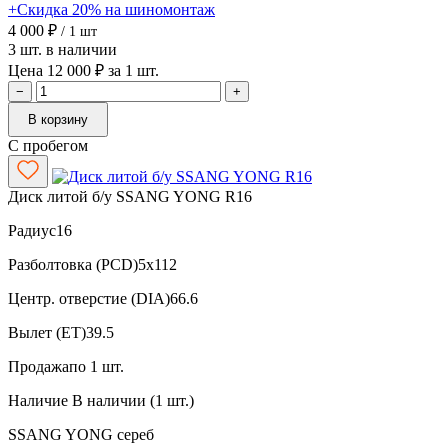
+Скидка 20% на шиномонтаж
4 000 ₽
/ 1 шт
3 шт. в наличии
Цена 12 000 ₽ за 1 шт.
−
+
В корзину
С пробегом
Диск литой б/у SSANG YONG R16
Радиус
16
Разболтовка (PCD)
5x112
Центр. отверстие (DIA)
66.6
Вылет (ET)
39.5
Продажа
по 1 шт.
Наличие
В наличии (1 шт.)
SSANG YONG
сереб