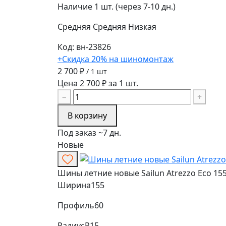
Наличие
1 шт. (через 7-10 дн.)
Средняя
Средняя
Низкая
Код: вн-23826
+Скидка 20% на шиномонтаж
2 700 ₽
/ 1 шт
Цена 2 700 ₽ за 1 шт.
−
+
В корзину
Под заказ ~7 дн.
Новые
Шины летние новые Sailun Atrezzo Eco 155
Ширина
155
Профиль
60
Радиус
R15