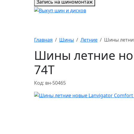
Запись на шиномонтаж
Главная
Шины
Летние
Шины летние 
Шины летние новы
74T
Код: вн-50465