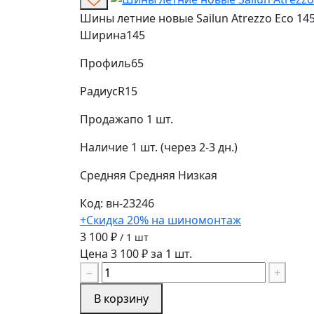
Шины летние новые Sailun Atrezzo Eco 145
Ширина
145
Профиль
65
Радиус
R15
Продажа
по 1 шт.
Наличие
1 шт. (через 2-3 дн.)
Средняя
Средняя
Низкая
Код: вн-23246
+Скидка 20% на шиномонтаж
3 100 ₽
/ 1 шт
Цена 3 100 ₽ за 1 шт.
−
+
В корзину