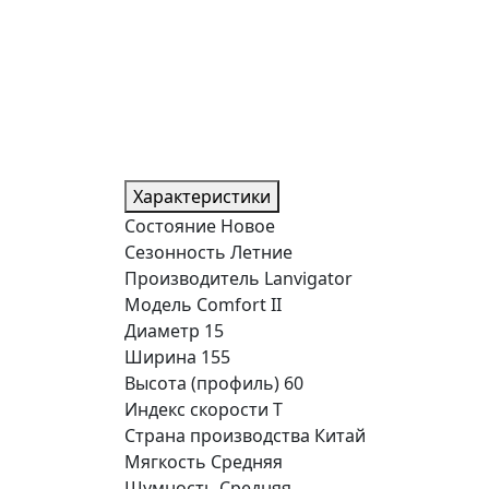
Характеристики
Состояние
Новое
Сезонность
Летние
Производитель
Lanvigator
Модель
Comfort II
Диаметр
15
Ширина
155
Высота (профиль)
60
Индекс скорости
T
Страна производства
Китай
Мягкость
Средняя
Шумность
Средняя