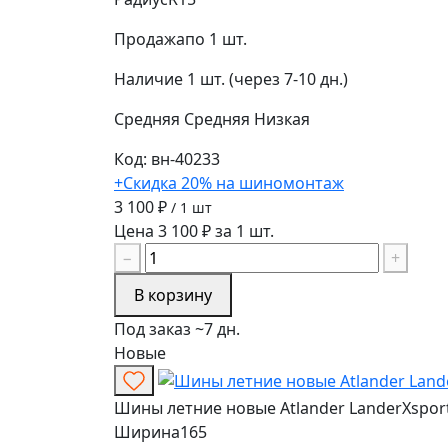
Продажа
по 1 шт.
Наличие
1 шт. (через 7-10 дн.)
Средняя
Средняя
Низкая
Код: вн-40233
+Скидка 20% на шиномонтаж
3 100 ₽
/ 1 шт
Цена 3 100 ₽ за 1 шт.
−
+
В корзину
Под заказ ~7 дн.
Новые
Шины летние новые Atlander LanderXsport
Ширина
165