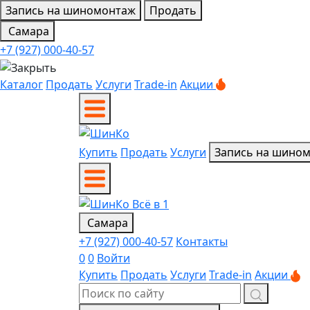
Запись на шиномонтаж
Продать
Самара
+7 (927) 000-40-57
Каталог
Продать
Услуги
Trade-in
Акции
Купить
Продать
Услуги
Запись на шино
Самара
+7 (927) 000-40-57
Контакты
0
0
Войти
Купить
Продать
Услуги
Trade-in
Акции