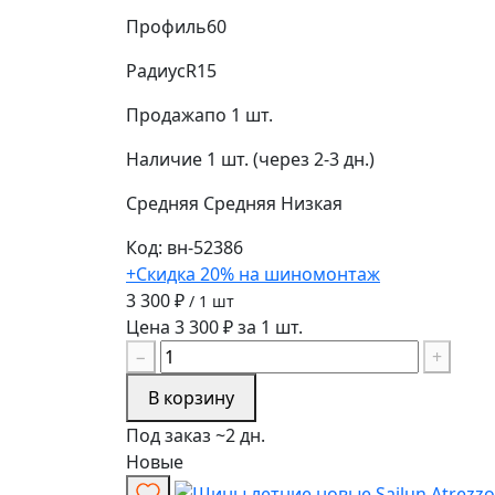
Профиль
60
Радиус
R15
Продажа
по 1 шт.
Наличие
1 шт. (через 2-3 дн.)
Средняя
Средняя
Низкая
Код: вн-52386
+Скидка 20% на шиномонтаж
3 300 ₽
/ 1 шт
Цена 3 300 ₽ за 1 шт.
−
+
В корзину
Под заказ ~2 дн.
Новые