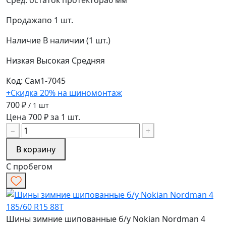
Продажа
по 1 шт.
Наличие
В наличии (1 шт.)
Низкая
Высокая
Средняя
Код: Сам1-7045
+Скидка 20% на шиномонтаж
700 ₽
/ 1 шт
Цена 700 ₽ за 1 шт.
−
+
В корзину
С пробегом
Шины зимние шипованные б/у Nokian Nordman 4