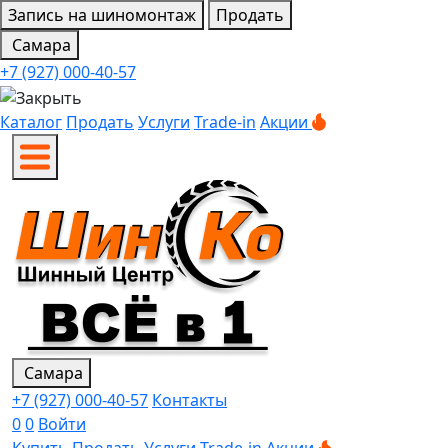
Запись на шиномонтаж
Продать
Самара
+7 (927) 000-40-57
Каталог
Продать
Услуги
Trade-in
Акции
Самара
+7 (927) 000-40-57
Контакты
0
0
Войти
Купить
Продать
Услуги
Trade-in
Акции