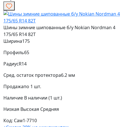
Шины зимние шипованные б/у Nokian Nordman 4
175/65 R14 82T
Ширина
175
Профиль
65
Радиус
R14
Сред. остаток протектора
6.2 мм
Продажа
по 1 шт.
Наличие
В наличии (1 шт.)
Низкая
Высокая
Средняя
Код: Сам1-7710