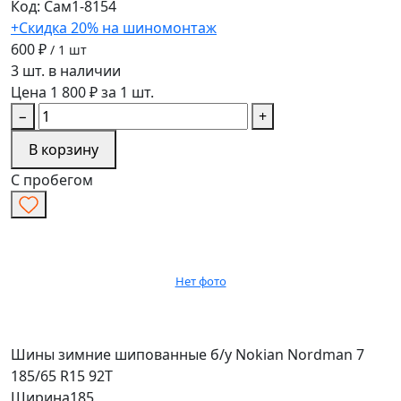
Код: Сам1-8154
+Скидка 20% на шиномонтаж
600 ₽
/ 1 шт
3 шт. в наличии
Цена 1 800 ₽ за 1 шт.
−
+
В корзину
С пробегом
Нет фото
Шины зимние шипованные б/у Nokian Nordman 7
185/65 R15 92T
Ширина
185