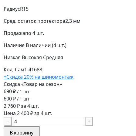
Радиус
R15
Сред. остаток протектора
2.3 мм
Продажа
по 4 шт.
Наличие
В наличии (4 шт.)
Низкая
Высокая
Средняя
Код: Сам1-41688
+Скидка 20% на шиномонтаж
Скидка «Товар на сезон»
690 ₽
/ 1 шт
600 ₽
/ 1 шт
2 760 ₽ за 4 шт.
Цена 2 400 ₽ за 4 шт.
−
+
В корзину