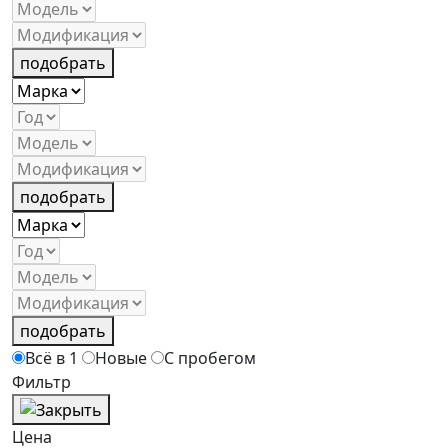
подобрать
подобрать
подобрать
Всё в 1
Новые
С пробегом
Фильтр
Цена