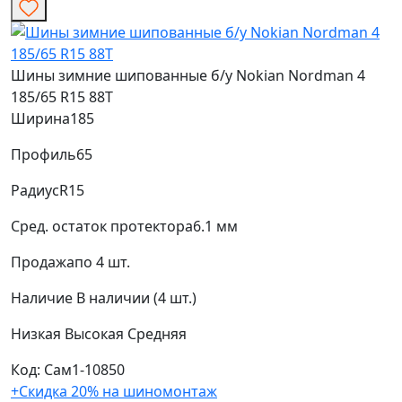
Шины зимние шипованные б/у Nokian Nordman 4
185/65 R15 88T
Ширина
185
Профиль
65
Радиус
R15
Сред. остаток протектора
6.1 мм
Продажа
по 4 шт.
Наличие
В наличии (4 шт.)
Низкая
Высокая
Средняя
Код: Сам1-10850
+Скидка 20% на шиномонтаж