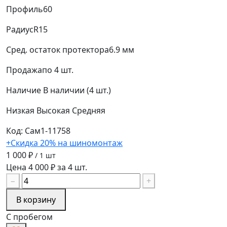
Профиль
60
Радиус
R15
Сред. остаток протектора
6.9 мм
Продажа
по 4 шт.
Наличие
В наличии (4 шт.)
Низкая
Высокая
Средняя
Код: Сам1-11758
+Скидка 20% на шиномонтаж
1 000 ₽
/ 1 шт
Цена 4 000 ₽ за 4 шт.
−
+
В корзину
С пробегом