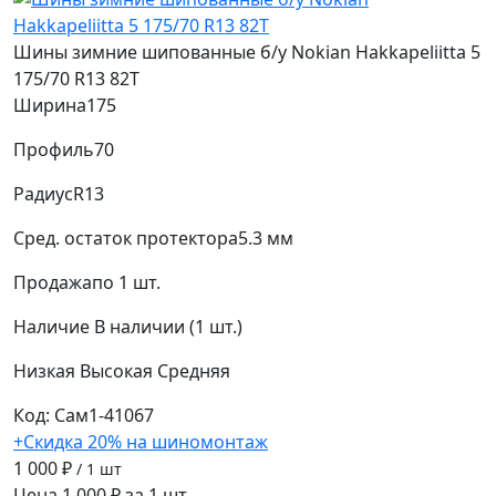
Шины зимние шипованные б/у Nokian Hakkapeliitta 5
175/70 R13 82T
Ширина
175
Профиль
70
Радиус
R13
Сред. остаток протектора
5.3 мм
Продажа
по 1 шт.
Наличие
В наличии (1 шт.)
Низкая
Высокая
Средняя
Код: Сам1-41067
+Скидка 20% на шиномонтаж
1 000 ₽
/ 1 шт
Цена 1 000 ₽ за 1 шт.