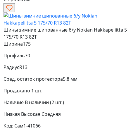
Шины зимние шипованные б/у Nokian Hakkapeliitta 5
175/70 R13 82T
Ширина
175
Профиль
70
Радиус
R13
Сред. остаток протектора
5.8 мм
Продажа
по 1 шт.
Наличие
В наличии (2 шт.)
Низкая
Высокая
Средняя
Код: Сам1-41066