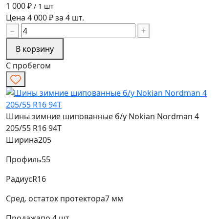
1 000 ₽
/ 1 шт
Цена 4 000 ₽ за 4 шт.
−
+
В корзину
С пробегом
Шины зимние шипованные б/у Nokian Nordman 4
205/55 R16 94T
Ширина
205
Профиль
55
Радиус
R16
Сред. остаток протектора
7 мм
Продажа
по 4 шт.