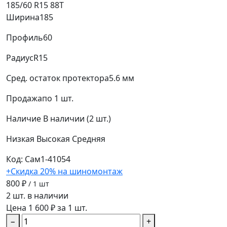
185/60 R15 88T
Ширина
185
Профиль
60
Радиус
R15
Сред. остаток протектора
5.6 мм
Продажа
по 1 шт.
Наличие
В наличии (2 шт.)
Низкая
Высокая
Средняя
Код: Сам1-41054
+Скидка 20% на шиномонтаж
800 ₽
/ 1 шт
2 шт. в наличии
Цена 1 600 ₽ за 1 шт.
−
+