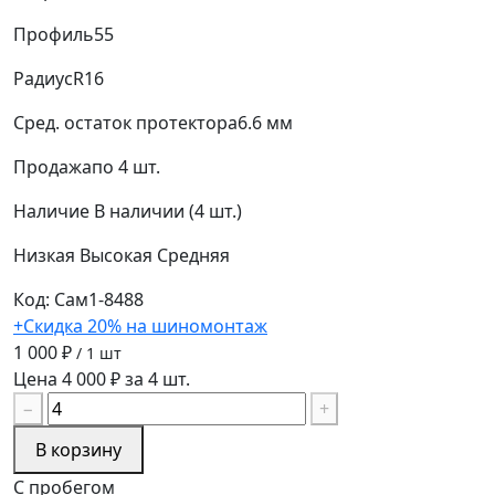
Профиль
55
Радиус
R16
Сред. остаток протектора
6.6 мм
Продажа
по 4 шт.
Наличие
В наличии (4 шт.)
Низкая
Высокая
Средняя
Код: Сам1-8488
+Скидка 20% на шиномонтаж
1 000 ₽
/ 1 шт
Цена 4 000 ₽ за 4 шт.
−
+
В корзину
С пробегом