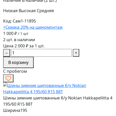
Наличие
В наличии (2 шт.)
Низкая
Высокая
Средняя
Код: Сам1-11895
+Скидка 20% на шиномонтаж
1 000 ₽
/ 1 шт
2 шт. в наличии
Цена 2 000 ₽ за 1 шт.
−
+
В корзину
С пробегом
Шины зимние шипованные б/у Nokian Hakkapeliitta 4
195/60 R15 88T
Ширина
195