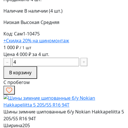
Наличие
В наличии (4 шт.)
Низкая
Высокая
Средняя
Код: Сам1-10475
+Скидка 20% на шиномонтаж
1 000 ₽
/ 1 шт
Цена 4 000 ₽ за 4 шт.
−
+
В корзину
С пробегом
Шины зимние шипованные б/у Nokian Hakkapeliitta 5
205/55 R16 94T
Ширина
205