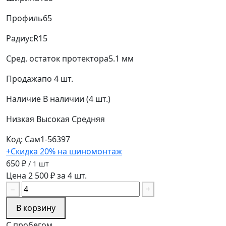
Профиль
65
Радиус
R15
Сред. остаток протектора
5.1 мм
Продажа
по 4 шт.
Наличие
В наличии (4 шт.)
Низкая
Высокая
Средняя
Код: Сам1-56397
+Скидка 20% на шиномонтаж
650 ₽
/ 1 шт
Цена 2 500 ₽ за 4 шт.
−
+
В корзину
С пробегом