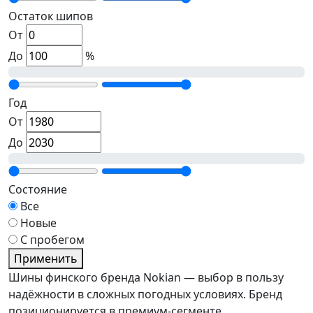
Остаток шипов
От
До
%
Год
От
До
Состояние
Все
Новые
С пробегом
Применить
Шины финского бренда Nokian — выбор в пользу
надёжности в сложных погодных условиях. Бренд
позиционируется в премиум-сегменте,