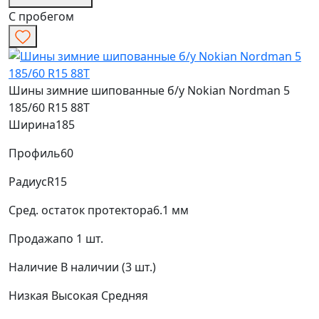
С пробегом
Шины зимние шипованные б/у Nokian Nordman 5
185/60 R15 88T
Ширина
185
Профиль
60
Радиус
R15
Сред. остаток протектора
6.1 мм
Продажа
по 1 шт.
Наличие
В наличии (3 шт.)
Низкая
Высокая
Средняя