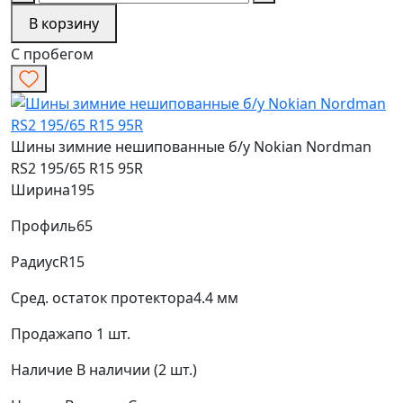
В корзину
С пробегом
Шины зимние нешипованные б/у Nokian Nordman
RS2 195/65 R15 95R
Ширина
195
Профиль
65
Радиус
R15
Сред. остаток протектора
4.4 мм
Продажа
по 1 шт.
Наличие
В наличии (2 шт.)