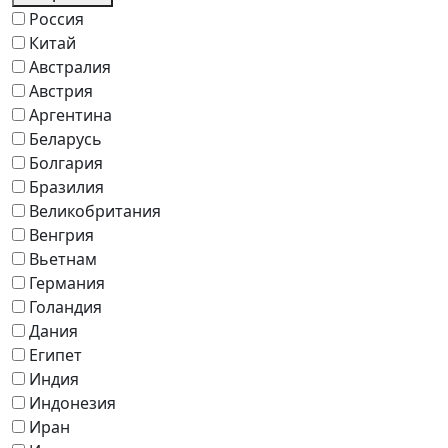
Россия
Китай
Австралия
Австрия
Аргентина
Беларусь
Болгария
Бразилия
Великобритания
Венгрия
Вьетнам
Германия
Голандия
Дания
Египет
Индия
Индонезия
Иран