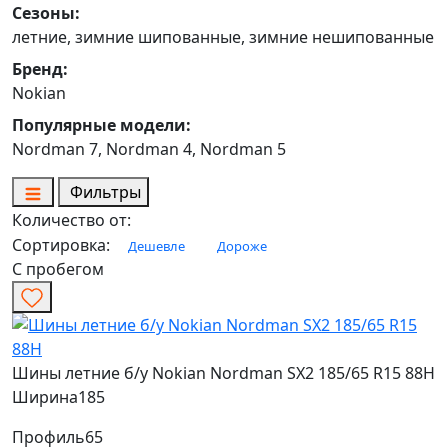
Сезоны:
летние, зимние шипованные, зимние нешипованные
Бренд:
Nokian
Популярные модели:
Nordman 7, Nordman 4, Nordman 5
Фильтры
Количество от:
Сортировка:
Дешевле
Дороже
С пробегом
Шины летние б/у Nokian Nordman SX2 185/65 R15 88H
Ширина
185
Профиль
65