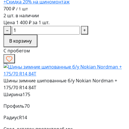
+Скидка 20% на шиномонтаж
700 ₽
/ 1 шт
2 шт. в наличии
Цена 1 400 ₽ за 1 шт.
−
+
В корзину
С пробегом
Шины зимние шипованные б/у Nokian Nordman +
175/70 R14 84T
Ширина
175
Профиль
70
Радиус
R14
Сред. остаток протектора
6 мм