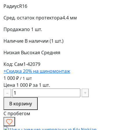
Радиус
R16
Сред. остаток протектора
4.4 мм
Продажа
по 1 шт.
Наличие
В наличии (1 шт.)
Низкая
Высокая
Средняя
Код: Сам1-42079
+Скидка 20% на шиномонтаж
1 000 ₽
/ 1 шт
Цена 1 000 ₽ за 1 шт.
−
+
В корзину
С пробегом