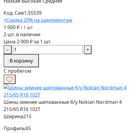
Низкая
Высокая
Средняя
Код: Сам1-55539
+Скидка 20% на шиномонтаж
1 000 ₽
/ 1 шт
2 шт. в наличии
Цена 2 000 ₽ за 1 шт.
−
+
В корзину
С пробегом
Шины зимние шипованные б/у Nokian Nordman 4
215/65 R16 102T
Ширина
215
Профиль
65