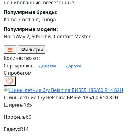
нешипованные, всесезонные
Популярные бренды:
Kama, Cordiant, Tunga
Популярные модели:
NordWay 2, 505 Irbis, Comfort Master
Фильтры
Количество от:
Сортировка:
Дешевле
Дороже
С пробегом
Шины летние б/у Belshina БИ555 185/60 R14 82H
Ширина
185
Профиль
60
Радиус
R14