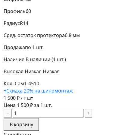
Профиль
60
Радиус
R14
Сред. остаток протектора
6.8 мм
Продажа
по 1 шт.
Наличие
В наличии (1 шт.)
Высокая
Низкая
Низкая
Код: Сам1-4510
+Скидка 20% на шиномонтаж
1 500 ₽
/ 1 шт
Цена 1 500 ₽ за 1 шт.
−
+
В корзину
С пробегом