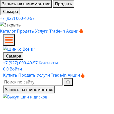
Запись на шиномонтаж
Продать
Самара
+7 (927) 000-40-57
Каталог
Продать
Услуги
Trade-in
Акции
Самара
+7 (927) 000-40-57
Контакты
0
0
Войти
Купить
Продать
Услуги
Trade-in
Акции
Запись на шиномонтаж