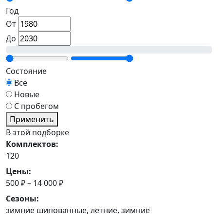
Год
От
До
Состояние
Все
Новые
С пробегом
Применить
В этой подборке
Комплектов:
120
Цены:
500 ₽ – 14 000 ₽
Сезоны:
зимние шипованные, летние, зимние