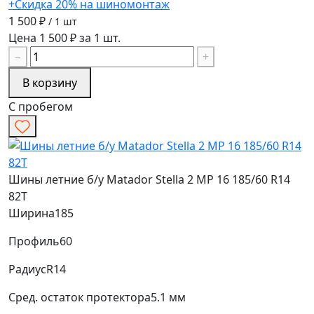
+Скидка 20% на шиномонтаж
1 500 ₽
/ 1 шт
Цена 1 500 ₽ за 1 шт.
−
+
В корзину
С пробегом
Шины летние б/у Matador Stella 2 MP 16 185/60 R14
82T
Ширина
185
Профиль
60
Радиус
R14
Сред. остаток протектора
5.1 мм