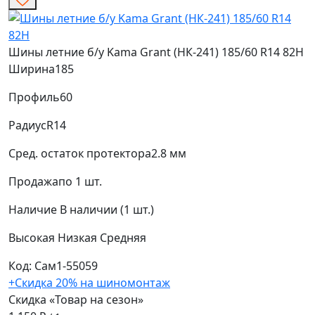
Шины летние б/у Kama Grant (НК-241) 185/60 R14 82H
Ширина
185
Профиль
60
Радиус
R14
Сред. остаток протектора
2.8 мм
Продажа
по 1 шт.
Наличие
В наличии (1 шт.)
Высокая
Низкая
Средняя
Код: Сам1-55059
+Скидка 20% на шиномонтаж
Скидка «Товар на сезон»