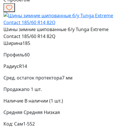
Шины зимние шипованные б/у Tunga Extreme
Contact 185/60 R14 82Q
Ширина
185
Профиль
60
Радиус
R14
Сред. остаток протектора
7 мм
Продажа
по 1 шт.
Наличие
В наличии (1 шт.)
Средняя
Средняя
Низкая
Код: Сам1-552