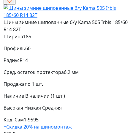
Шины зимние шипованные б/у Kama 505 Irbis 185/60
R14 82T
Ширина
185
Профиль
60
Радиус
R14
Сред. остаток протектора
6.2 мм
Продажа
по 1 шт.
Наличие
В наличии (1 шт.)
Высокая
Низкая
Средняя
Код: Сам1-9595
+Скидка 20% на шиномонтаж