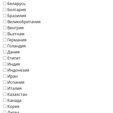
Беларусь
Болгария
Бразилия
Великобритания
Венгрия
Вьетнам
Германия
Голандия
Дания
Египет
Индия
Индонезия
Иран
Испания
Италия
Казахстан
Канада
Корея
Литва