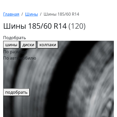
Главная
Шины
Шины 185/60 R14
Шины 185/60 R14
(120)
Подобрать
шины
диски
колпаки
По размеру
По автомобилю
подобрать