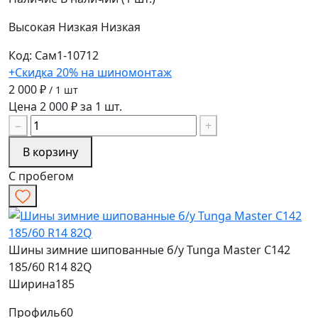
Высокая
Низкая
Низкая
Код: Сам1-10712
+Скидка 20% на шиномонтаж
2 000 ₽
/ 1 шт
Цена 2 000 ₽ за 1 шт.
−
+
В корзину
С пробегом
Шины зимние шипованные б/у Tunga Master C142
185/60 R14 82Q
Ширина
185
Профиль
60