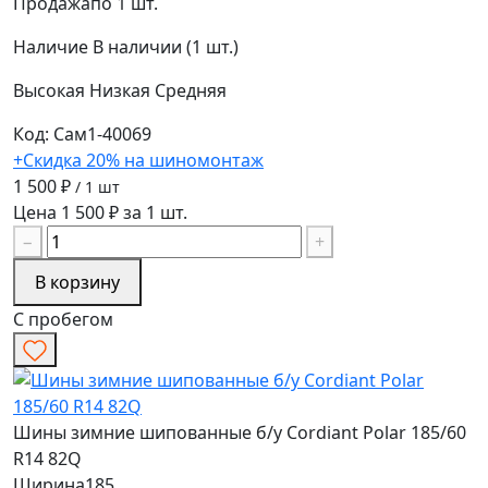
Продажа
по 1 шт.
Наличие
В наличии (1 шт.)
Высокая
Низкая
Средняя
Код: Сам1-40069
+Скидка 20% на шиномонтаж
1 500 ₽
/ 1 шт
Цена 1 500 ₽ за 1 шт.
−
+
В корзину
С пробегом
Шины зимние шипованные б/у Cordiant Polar 185/60
R14 82Q
Ширина
185