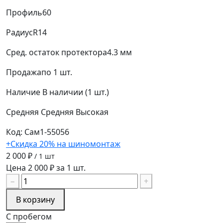
Профиль
60
Радиус
R14
Сред. остаток протектора
4.3 мм
Продажа
по 1 шт.
Наличие
В наличии (1 шт.)
Средняя
Средняя
Высокая
Код: Сам1-55056
+Скидка 20% на шиномонтаж
2 000 ₽
/ 1 шт
Цена 2 000 ₽ за 1 шт.
−
+
В корзину
С пробегом