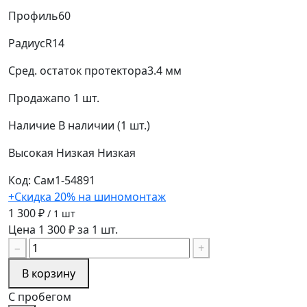
Профиль
60
Радиус
R14
Сред. остаток протектора
3.4 мм
Продажа
по 1 шт.
Наличие
В наличии (1 шт.)
Высокая
Низкая
Низкая
Код: Сам1-54891
+Скидка 20% на шиномонтаж
1 300 ₽
/ 1 шт
Цена 1 300 ₽ за 1 шт.
−
+
В корзину
С пробегом