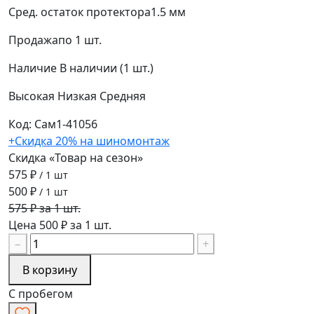
Сред. остаток протектора
1.5 мм
Продажа
по 1 шт.
Наличие
В наличии (1 шт.)
Высокая
Низкая
Средняя
Код: Сам1-41056
+Скидка 20% на шиномонтаж
Скидка «Товар на сезон»
575 ₽
/ 1 шт
500 ₽
/ 1 шт
575 ₽ за 1 шт.
Цена 500 ₽ за 1 шт.
−
+
В корзину
С пробегом