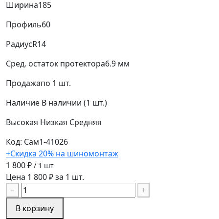
Ширина
185
Профиль
60
Радиус
R14
Сред. остаток протектора
6.9 мм
Продажа
по 1 шт.
Наличие
В наличии (1 шт.)
Высокая
Низкая
Средняя
Код: Сам1-41026
+Скидка 20% на шиномонтаж
1 800 ₽
/ 1 шт
Цена 1 800 ₽ за 1 шт.
−
+
В корзину