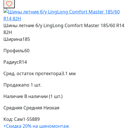
Шины летние б/у LingLong Comfort Master 185/60 R14
82H
Ширина
185
Профиль
60
Радиус
R14
Сред. остаток протектора
3.1 мм
Продажа
по 1 шт.
Наличие
В наличии (1 шт.)
Средняя
Средняя
Низкая
Код: Сам1-55889
+Скидка 20% на шиномонтаж