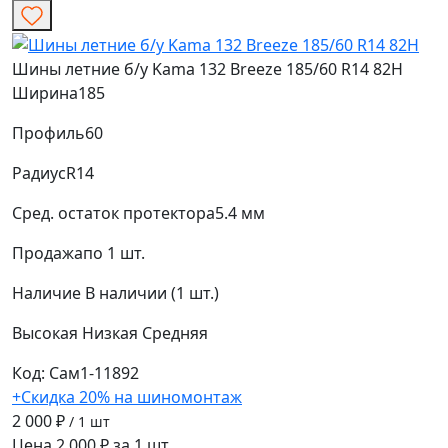
Шины летние б/у Kama 132 Breeze 185/60 R14 82H
Ширина
185
Профиль
60
Радиус
R14
Сред. остаток протектора
5.4 мм
Продажа
по 1 шт.
Наличие
В наличии (1 шт.)
Высокая
Низкая
Средняя
Код: Сам1-11892
+Скидка 20% на шиномонтаж
2 000 ₽
/ 1 шт
Цена 2 000 ₽ за 1 шт.