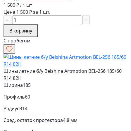
1 500 ₽
/ 1 шт
Цена 1 500 ₽ за 1 шт.
−
+
В корзину
С пробегом
Шины летние б/у Belshina Artmotion BEL-256 185/60
R14 82H
Ширина
185
Профиль
60
Радиус
R14
Сред. остаток протектора
4.8 мм