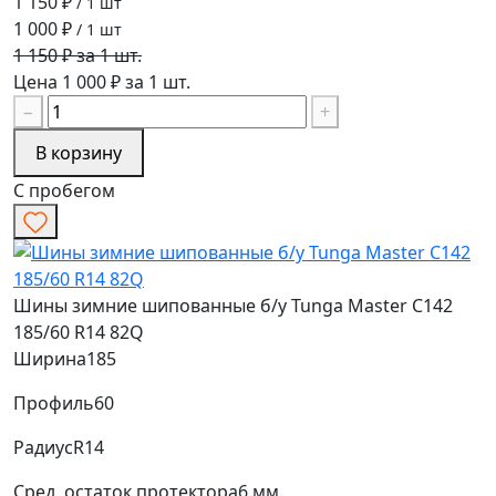
1 150 ₽
/ 1 шт
1 000 ₽
/ 1 шт
1 150 ₽ за 1 шт.
Цена 1 000 ₽ за 1 шт.
−
+
В корзину
С пробегом
Шины зимние шипованные б/у Tunga Master C142
185/60 R14 82Q
Ширина
185
Профиль
60
Радиус
R14
Сред. остаток протектора
6 мм