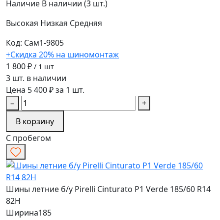
Наличие
В наличии (3 шт.)
Высокая
Низкая
Средняя
Код: Сам1-9805
+Скидка 20% на шиномонтаж
1 800 ₽
/ 1 шт
3 шт. в наличии
Цена 5 400 ₽ за 1 шт.
−
+
В корзину
С пробегом
Шины летние б/у Pirelli Cinturato P1 Verde 185/60 R14
82H
Ширина
185