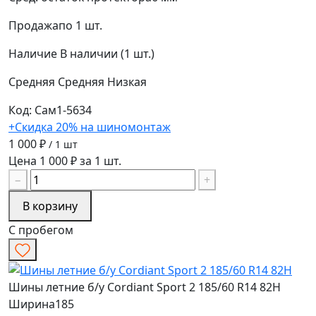
Продажа
по 1 шт.
Наличие
В наличии (1 шт.)
Средняя
Средняя
Низкая
Код: Сам1-5634
+Скидка 20% на шиномонтаж
1 000 ₽
/ 1 шт
Цена 1 000 ₽ за 1 шт.
−
+
В корзину
С пробегом
Шины летние б/у Cordiant Sport 2 185/60 R14 82H
Ширина
185