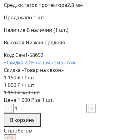
Сред. остаток протектора
2.8 мм
Продажа
по 1 шт.
Наличие
В наличии (1 шт.)
Высокая
Низкая
Средняя
Код: Сам1-58692
+Скидка 20% на шиномонтаж
Скидка «Товар на сезон»
1 150 ₽
/ 1 шт
1 000 ₽
/ 1 шт
1 150 ₽ за 1 шт.
Цена 1 000 ₽ за 1 шт.
−
+
В корзину
С пробегом