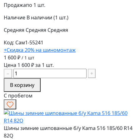
Продажа
по 1 шт.
Наличие
В наличии (1 шт.)
Средняя
Средняя
Средняя
Код: Сам1-55241
+Скидка 20% на шиномонтаж
1 600 ₽
/ 1 шт
Цена 1 600 ₽ за 1 шт.
−
+
В корзину
С пробегом
Шины зимние шипованные б/у Kama 516 185/60 R14
82Q